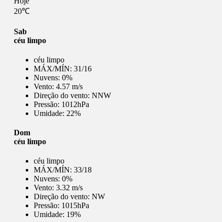
Hoje
20℃
Sab
céu limpo
céu limpo
MÁX/MÍN:
31/16
Nuvens:
0%
Vento:
4.57 m/s
Direção do vento:
NNW
Pressão:
1012hPa
Umidade:
22%
Dom
céu limpo
céu limpo
MÁX/MÍN:
33/18
Nuvens:
0%
Vento:
3.32 m/s
Direção do vento:
NW
Pressão:
1015hPa
Umidade:
19%