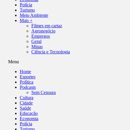
Polícia
Turismo
Meio Ambiente
Mais +
Filmes em cartaz
Agronegócio
Empregos
Geral
Minas
Ciência e Tecnologia
Menu
Home
Esportes
Política
Podcasts
Sem Censura
Cultura
Cidade
Saúde
Educação
Economia
Polícia
Turismo