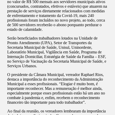
no valor de R$ 500 mensais aos servidores municipais ativos
(concursados, contratados, efetivos e estáveis) que atuarem na
prestação de serviços diretamente relacionados com medidas
de enfrentamento e tratamento da Covid-19, mais 240
profissionais foram incluídos no novo projeto, ao todo, cerca
de 500 servidores receberão o abono porquanto perdurar o
estado de calamidade.
Serão beneficiados trabalhadores lotados na Unidade de
Pronto Atendimento (UPA), Setor de Transportes da
Secretaria Municipal de Saúde, Unisul, Uninordeste,
Laboratório Municipal, Vigilância em Saúde, Programa de
Internação Domiciliar, Estratégia de Saúde da Família – ESF,
no Serviço de Vacinação da Secretaria Municipal de Saúde, e
Serviços Urbanos.
O presidente da Câmara Municipal, vereador Raphael Rios,
destaca a importância do reconhecimento da Administração
Municipal a esses profissionais. “Elogiar é muito bom, é
importante reconhecer. Mas a remuneração é melhor ainda,
especialmente porque esses profissionais estão há um ano no
combate à pandemia e, enfim, recebem o reconhecimento
financeiro tão importante para todo trabalhador”.
Ao final da reunião, os vereadores lembraram da importância