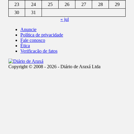
23
24
25
26
27
28
29
30
31
« jul
Anuncie
Política de privacidade
Fale conosco
Ética
Verificação de fatos
Copyright © 2008 - 2026 - Diário de Araxá Ltda