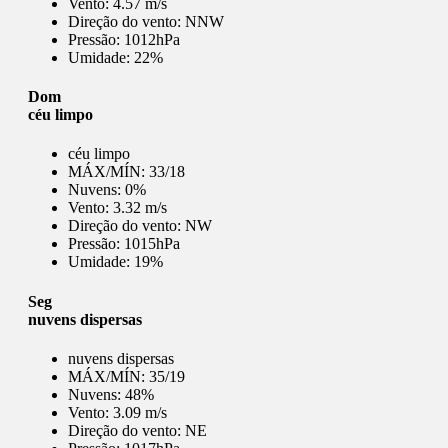
Vento:
4.57 m/s
Direção do vento:
NNW
Pressão:
1012hPa
Umidade:
22%
Dom
céu limpo
céu limpo
MÁX/MÍN:
33/18
Nuvens:
0%
Vento:
3.32 m/s
Direção do vento:
NW
Pressão:
1015hPa
Umidade:
19%
Seg
nuvens dispersas
nuvens dispersas
MÁX/MÍN:
35/19
Nuvens:
48%
Vento:
3.09 m/s
Direção do vento:
NE