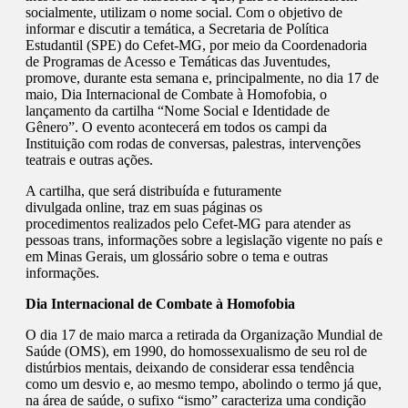
socialmente, utilizam o nome social. Com o objetivo de
informar e discutir a temática, a Secretaria de Política
Estudantil (SPE) do Cefet-MG, por meio da Coordenadoria
de Programas de Acesso e Temáticas das Juventudes,
promove, durante esta semana e, principalmente, no dia 17 de
maio, Dia Internacional de Combate à Homofobia, o
lançamento da cartilha “Nome Social e Identidade de
Gênero”. O evento acontecerá em todos os campi da
Instituição com rodas de conversas, palestras, intervenções
teatrais e outras ações.
A cartilha, que será distribuída e futuramente
divulgada online, traz em suas páginas os
procedimentos realizados pelo Cefet-MG para atender as
pessoas trans, informações sobre a legislação vigente no país e
em Minas Gerais, um glossário sobre o tema e outras
informações.
Dia Internacional de Combate à Homofobia
O dia 17 de maio marca a retirada da Organização Mundial de
Saúde (OMS), em 1990, do homossexualismo de seu rol de
distúrbios mentais, deixando de considerar essa tendência
como um desvio e, ao mesmo tempo, abolindo o termo já que,
na área de saúde, o sufixo “ismo” caracteriza uma condição