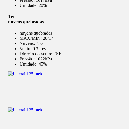
Pressão:
1017hPa
Umidade:
20%
Ter
nuvens quebradas
nuvens quebradas
MÁX/MÍN:
28/17
Nuvens:
75%
Vento:
6.3 m/s
Direção do vento:
ESE
Pressão:
1022hPa
Umidade:
45%