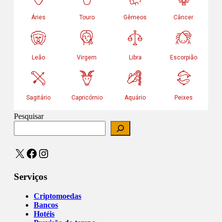
Pesquisar
X
Facebook
Instagram
Serviços
Criptomoedas
Bancos
Hotéis