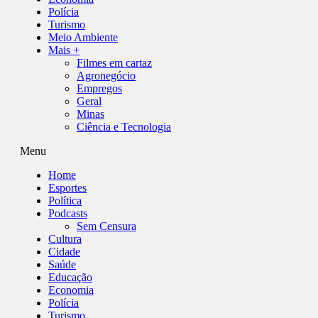
Polícia
Turismo
Meio Ambiente
Mais +
Filmes em cartaz
Agronegócio
Empregos
Geral
Minas
Ciência e Tecnologia
Menu
Home
Esportes
Política
Podcasts
Sem Censura
Cultura
Cidade
Saúde
Educação
Economia
Polícia
Turismo