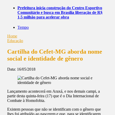
Prefeitura inicia construção do Centro Esportivo
Comunitário e busca em Brasília liberação de R$
1,5 milhão para acelerar obra
Tempo
Home
Educação
Cartilha do Cefet-MG aborda nome
social e identidade de gênero
Data:
16/05/2018
Lançamento acontecerá em Araxá, e nos demais campi, a
partir desta quinta-feira (17) que é o Dia Internacional de
Combate à Homofobia.
Existem pessoas que não se identificam com o gênero que
lhes foi atribuído ao nascerem e que, para se identificarem