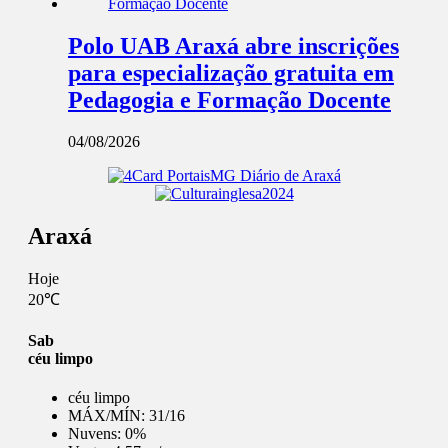
Polo UAB Araxá abre inscrições
para especialização gratuita em
Pedagogia e Formação Docente
04/08/2026
Araxá
Hoje
20℃
Sab
céu limpo
céu limpo
MÁX/MÍN:
31/16
Nuvens:
0%