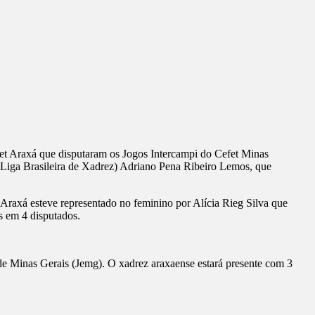
fet Araxá que disputaram os Jogos Intercampi do Cefet Minas
(Liga Brasileira de Xadrez) Adriano Pena Ribeiro Lemos, que
Araxá esteve representado no feminino por Alícia Rieg Silva que
 em 4 disputados.
de Minas Gerais (Jemg). O xadrez araxaense estará presente com 3