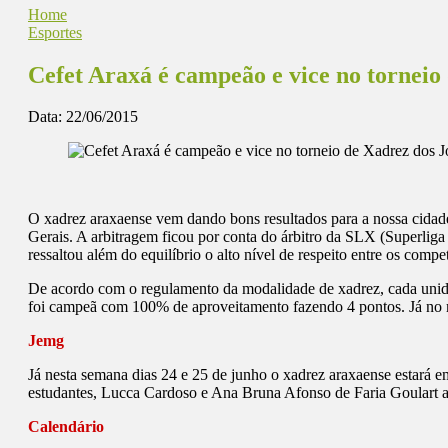
Home
Esportes
Cefet Araxá é campeão e vice no torneio
Data:
22/06/2015
O xadrez araxaense vem dando bons resultados para a nossa cidade
Gerais. A arbitragem ficou por conta do árbitro da SLX (Superli
ressaltou além do equilíbrio o alto nível de respeito entre os compe
De acordo com o regulamento da modalidade de xadrez, cada unida
foi campeã com 100% de aproveitamento fazendo 4 pontos. Já no 
Jemg
Já nesta semana dias 24 e 25 de junho o xadrez araxaense estará 
estudantes, Lucca Cardoso e Ana Bruna Afonso de Faria Goulart 
Calendário