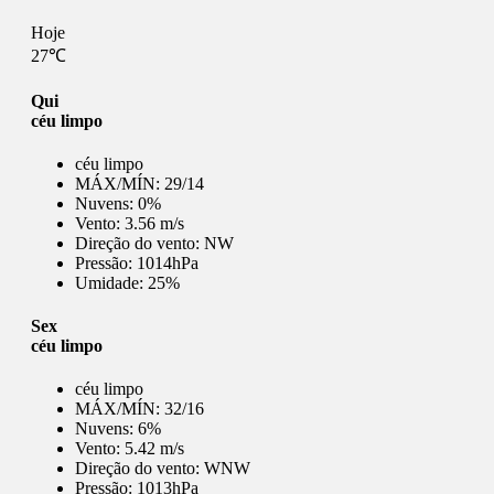
Hoje
27℃
Qui
céu limpo
céu limpo
MÁX/MÍN:
29/14
Nuvens:
0%
Vento:
3.56 m/s
Direção do vento:
NW
Pressão:
1014hPa
Umidade:
25%
Sex
céu limpo
céu limpo
MÁX/MÍN:
32/16
Nuvens:
6%
Vento:
5.42 m/s
Direção do vento:
WNW
Pressão:
1013hPa