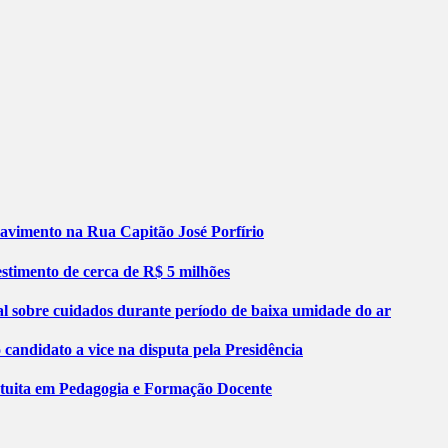
pavimento na Rua Capitão José Porfírio
stimento de cerca de R$ 5 milhões
al sobre cuidados durante período de baixa umidade do ar
ndidato a vice na disputa pela Presidência
atuita em Pedagogia e Formação Docente