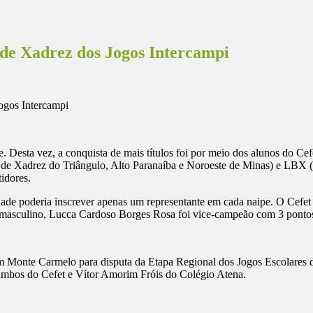
 de Xadrez dos Jogos Intercampi
. Desta vez, a conquista de mais títulos foi por meio dos alunos do Ce
ga de Xadrez do Triângulo, Alto Paranaíba e Noroeste de Minas) e LBX 
tidores.
de poderia inscrever apenas um representante em cada naipe. O Cefet 
masculino, Lucca Cardoso Borges Rosa foi vice-campeão com 3 pontos
em Monte Carmelo para disputa da Etapa Regional dos Jogos Escolares 
ambos do Cefet e Vítor Amorim Fróis do Colégio Atena.