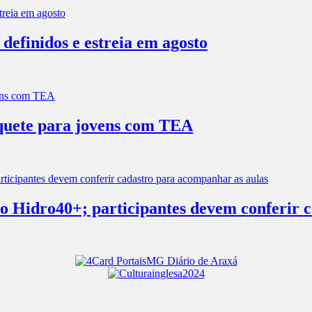
efinidos e estreia em agosto
squete para jovens com TEA
s no Hidro40+; participantes devem conferir