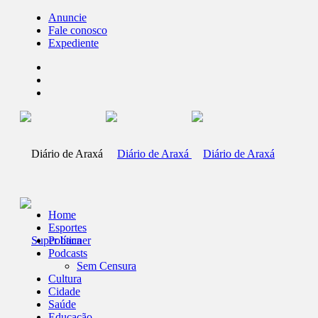
Anuncie
Fale conosco
Expediente
Home
Esportes
Política
Podcasts
Sem Censura
Cultura
Cidade
Saúde
Educação