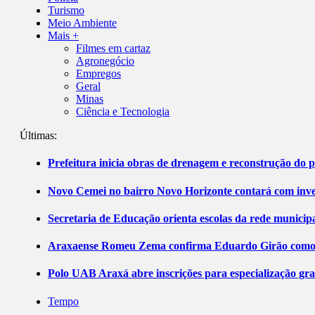
Turismo
Meio Ambiente
Mais +
Filmes em cartaz
Agronegócio
Empregos
Geral
Minas
Ciência e Tecnologia
Últimas:
Prefeitura inicia obras de drenagem e reconstrução do 
Novo Cemei no bairro Novo Horizonte contará com inve
Secretaria de Educação orienta escolas da rede municip
Araxaense Romeu Zema confirma Eduardo Girão como ca
Polo UAB Araxá abre inscrições para especialização gr
Tempo