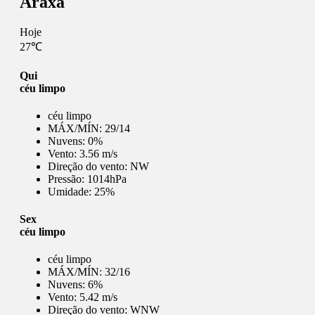
Araxá
Hoje
27℃
Qui
céu limpo
céu limpo
MÁX/MÍN:
29/14
Nuvens:
0%
Vento:
3.56 m/s
Direção do vento:
NW
Pressão:
1014hPa
Umidade:
25%
Sex
céu limpo
céu limpo
MÁX/MÍN:
32/16
Nuvens:
6%
Vento:
5.42 m/s
Direção do vento:
WNW