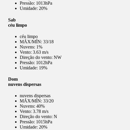
Pressão:
1013hPa
Umidade:
20%
Sab
céu limpo
céu limpo
MÁX/MÍN:
33/18
Nuvens:
1%
Vento:
3.63 m/s
Direção do vento:
NW
Pressão:
1012hPa
Umidade:
19%
Dom
nuvens dispersas
nuvens dispersas
MÁX/MÍN:
33/20
Nuvens:
40%
Vento:
3.78 m/s
Direção do vento:
N
Pressão:
1015hPa
Umidade:
20%