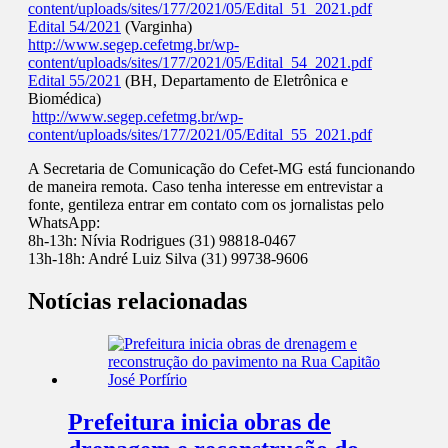
content/uploads/sites/177/2021/05/Edital_51_2021.pdf
Edital 54/2021
(Varginha)
http://www.segep.cefetmg.br/wp-
content/uploads/sites/177/2021/05/Edital_54_2021.pdf
Edital 55/2021
(BH, Departamento de Eletrônica e
Biomédica)
http://www.segep.cefetmg.br/wp-
content/uploads/sites/177/2021/05/Edital_55_2021.pdf
A Secretaria de Comunicação do Cefet-MG está funcionando
de maneira remota. Caso tenha interesse em entrevistar a
fonte, gentileza entrar em contato com os jornalistas pelo
WhatsApp:
8h-13h: Nívia Rodrigues (31) 98818-0467
13h-18h: André Luiz Silva (31) 99738-9606
Notícias relacionadas
Prefeitura inicia obras de