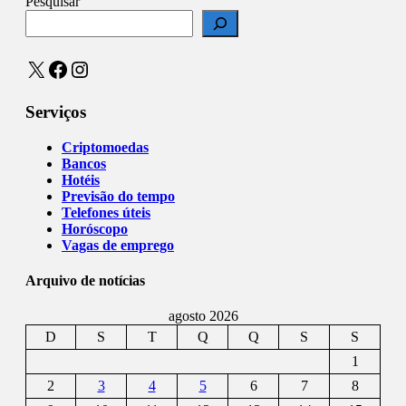
Pesquisar
X
Facebook
Instagram
Serviços
Criptomoedas
Bancos
Hotéis
Previsão do tempo
Telefones úteis
Horóscopo
Vagas de emprego
Arquivo de notícias
agosto 2026
D
S
T
Q
Q
S
S
1
2
3
4
5
6
7
8