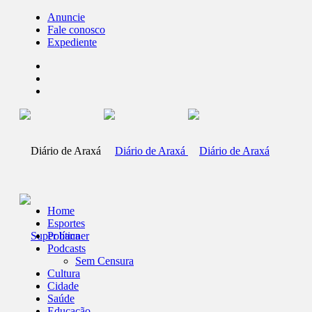
Anuncie
Fale conosco
Expediente
Home
Esportes
Política
Podcasts
Sem Censura
Cultura
Cidade
Saúde
Educação