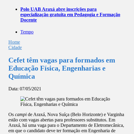
Polo UAB Araxá abre inscrições para
especialização gratuita em Pedagogia e Formação
Docente
Tempo
Home
Cidade
Cefet têm vagas para formados em
Educação Física, Engenharias e
Química
Data:
07/05/2021
Os
campi
de Araxá, Nova Suíça (Belo Horizonte) e Varginha
estão com vagas abertas para professores substitutos. Em
Araxá, há uma vaga para o Departamento de Eletromecânica,
em que o candidato deve ter formação em Engenharia de