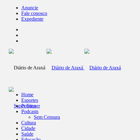
Anuncie
Fale conosco
Expediente
Home
Esportes
Política
Podcasts
Sem Censura
Cultura
Cidade
Saúde
Educação