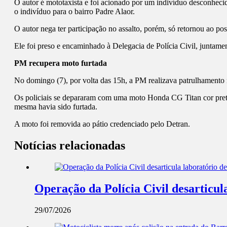
O autor é mototaxista e foi acionado por um indivíduo desconheci
o indivíduo para o bairro Padre Alaor.
O autor nega ter participação no assalto, porém, só retornou ao pos
Ele foi preso e encaminhado à Delegacia de Polícia Civil, juntame
PM recupera moto furtada
No domingo (7), por volta das 15h, a PM realizava patrulhamento 
Os policiais se depararam com uma moto Honda CG Titan cor pret
mesma havia sido furtada.
A moto foi removida ao pátio credenciado pelo Detran.
Notícias relacionadas
Operação da Polícia Civil desarticul
29/07/2026