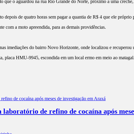
do que o aguardou na rua Rio Grande do Norte, próximo a uma creche, q
to depois de quatro horas sem pagar a quantia de R$ 4 que ele próprio pe
nte com a moto apreendida, para as demais providências.
nas imediações do bairro Novo Horizonte, onde localizou e recuperou 
a, placa HMU-9945, escondida em um local ermo em meio ao matagal. E
a laboratório de refino de cocaína após mes