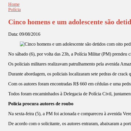
Home
Polícia
Cinco homens e um adolescente são detid
Data:
09/08/2016
No sábado (6), por volta das 23h, a Polícia Militar (PM) prendeu 
Os policiais militares realizavam patrulhamento pela avenida Ama
Durante abordagem, os policiais localizaram sete pedras de crack
Com os autores foram encontradas R$ 660 em cédulas e uma pedra 
Todos foram encaminhados à Delegacia de Polícia Civil, juntament
Polícia procura autores de roubo
Na sexta-feira (5), a PM foi acionada e compareceu à avenida Ver
De acordo com o solicitante, os autores entraram, abaixaram a port