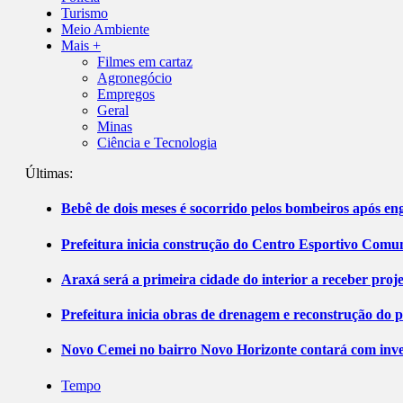
Turismo
Meio Ambiente
Mais +
Filmes em cartaz
Agronegócio
Empregos
Geral
Minas
Ciência e Tecnologia
Últimas:
Bebê de dois meses é socorrido pelos bombeiros após 
Prefeitura inicia construção do Centro Esportivo Comuni
Araxá será a primeira cidade do interior a receber pro
Prefeitura inicia obras de drenagem e reconstrução do 
Novo Cemei no bairro Novo Horizonte contará com inve
Tempo