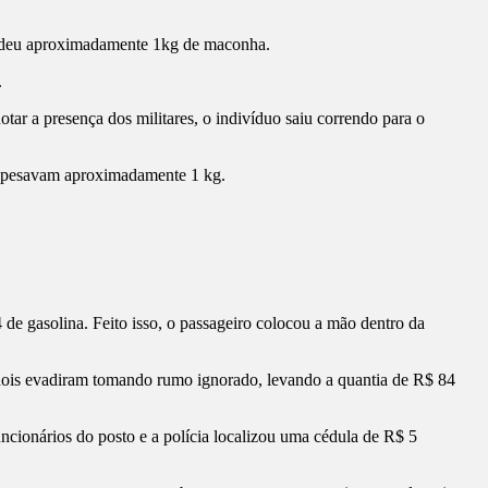
eendeu aproximadamente 1kg de maconha.
.
otar a presença dos militares, o indivíduo saiu correndo para o
que pesavam aproximadamente 1 kg.
de gasolina. Feito isso, o passageiro colocou a mão dentro da
s dois evadiram tomando rumo ignorado, levando a quantia de R$ 84
uncionários do posto e a polícia localizou uma cédula de R$ 5