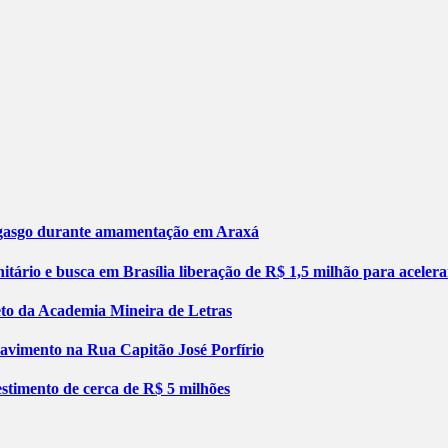
engasgo durante amamentação em Araxá
tário e busca em Brasília liberação de R$ 1,5 milhão para aceler
jeto da Academia Mineira de Letras
pavimento na Rua Capitão José Porfírio
stimento de cerca de R$ 5 milhões