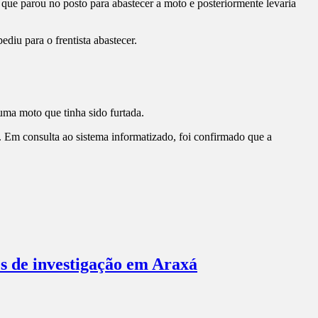
ue parou no posto para abastecer a moto e posteriormente levaria
diu para o frentista abastecer.
uma moto que tinha sido furtada.
m consulta ao sistema informatizado, foi confirmado que a
es de investigação em Araxá