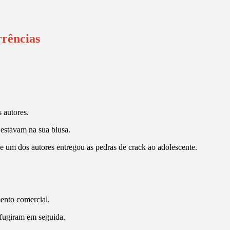
rrências
 autores.
 estavam na sua blusa.
um dos autores entregou as pedras de crack ao adolescente.
ento comercial.
s fugiram em seguida.