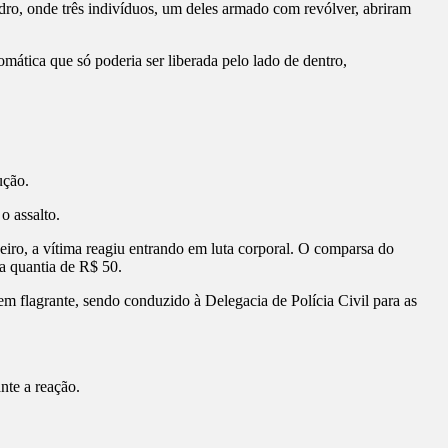
ro, onde três indivíduos, um deles armado com revólver, abriram
omática que só poderia ser liberada pelo lado de dentro,
ução.
o assalto.
iro, a vítima reagiu entrando em luta corporal. O comparsa do
 a quantia de R$ 50.
em flagrante, sendo conduzido à Delegacia de Polícia Civil para as
nte a reação.