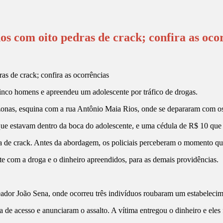
os com oito pedras de crack; confira as oco
cinco homens e apreendeu um adolescente por tráfico de drogas.
zonas, esquina com a rua Antônio Maia Rios, onde se depararam com os
 que estavam dentro da boca do adolescente, e uma cédula de R$ 10 que
de crack. Antes da abordagem, os policiais perceberam o momento que 
e com a droga e o dinheiro apreendidos, para as demais providências.
eador João Sena, onde ocorreu três indivíduos roubaram um estabelecim
a de acesso e anunciaram o assalto. A vítima entregou o dinheiro e ele