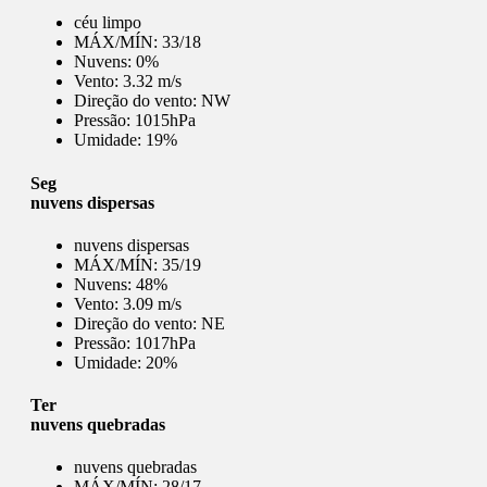
céu limpo
MÁX/MÍN:
33/18
Nuvens:
0%
Vento:
3.32 m/s
Direção do vento:
NW
Pressão:
1015hPa
Umidade:
19%
Seg
nuvens dispersas
nuvens dispersas
MÁX/MÍN:
35/19
Nuvens:
48%
Vento:
3.09 m/s
Direção do vento:
NE
Pressão:
1017hPa
Umidade:
20%
Ter
nuvens quebradas
nuvens quebradas
MÁX/MÍN:
28/17