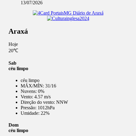
13/07/2026
Araxá
Hoje
20℃
Sab
céu limpo
céu limpo
MÁX/MÍN:
31/16
Nuvens:
0%
Vento:
4.57 m/s
Direção do vento:
NNW
Pressão:
1012hPa
Umidade:
22%
Dom
céu limpo