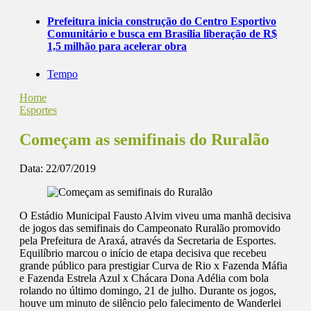
Prefeitura inicia construção do Centro Esportivo
Comunitário e busca em Brasília liberação de R$
1,5 milhão para acelerar obra
Tempo
Home
Esportes
Começam as semifinais do Ruralão
Data:
22/07/2019
O Estádio Municipal Fausto Alvim viveu uma manhã decisiva
de jogos das semifinais do Campeonato Ruralão promovido
pela Prefeitura de Araxá, através da Secretaria de Esportes.
Equilíbrio marcou o início de etapa decisiva que recebeu
grande público para prestigiar Curva de Rio x Fazenda Máfia
e Fazenda Estrela Azul x Chácara Dona Adélia com bola
rolando no último domingo, 21 de julho. Durante os jogos,
houve um minuto de silêncio pelo falecimento de Wanderlei