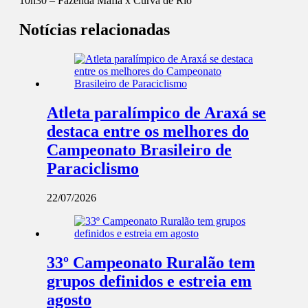
10h30 – Fazenda Máfia x Curva de Rio
Notícias relacionadas
Atleta paralímpico de Araxá se
destaca entre os melhores do
Campeonato Brasileiro de
Paraciclismo
22/07/2026
33º Campeonato Ruralão tem
grupos definidos e estreia em
agosto