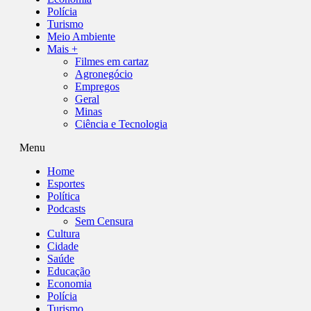
Polícia
Turismo
Meio Ambiente
Mais +
Filmes em cartaz
Agronegócio
Empregos
Geral
Minas
Ciência e Tecnologia
Menu
Home
Esportes
Política
Podcasts
Sem Censura
Cultura
Cidade
Saúde
Educação
Economia
Polícia
Turismo