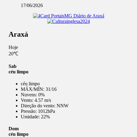
17/06/2026
Araxá
Hoje
20℃
Sab
céu limpo
céu limpo
MÁX/MÍN:
31/16
Nuvens:
0%
Vento:
4.57 m/s
Direção do vento:
NNW
Pressão:
1012hPa
Umidade:
22%
Dom
céu limpo