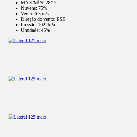
MÁX/MÍN:
28/17
Nuvens:
75%
Vento:
6.3 m/s
Direção do vento:
ESE
Pressão:
1022hPa
Umidade:
45%