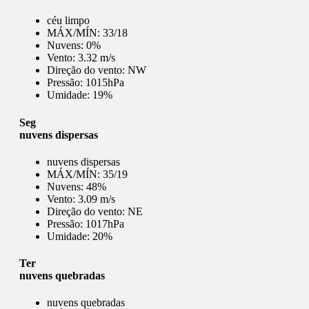
céu limpo
MÁX/MÍN:
33/18
Nuvens:
0%
Vento:
3.32 m/s
Direção do vento:
NW
Pressão:
1015hPa
Umidade:
19%
Seg
nuvens dispersas
nuvens dispersas
MÁX/MÍN:
35/19
Nuvens:
48%
Vento:
3.09 m/s
Direção do vento:
NE
Pressão:
1017hPa
Umidade:
20%
Ter
nuvens quebradas
nuvens quebradas