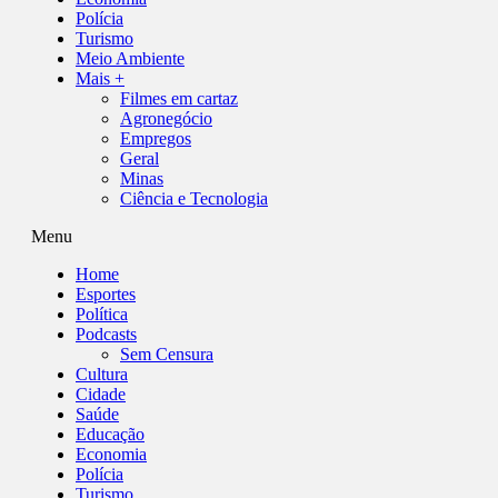
Polícia
Turismo
Meio Ambiente
Mais +
Filmes em cartaz
Agronegócio
Empregos
Geral
Minas
Ciência e Tecnologia
Menu
Home
Esportes
Política
Podcasts
Sem Censura
Cultura
Cidade
Saúde
Educação
Economia
Polícia
Turismo