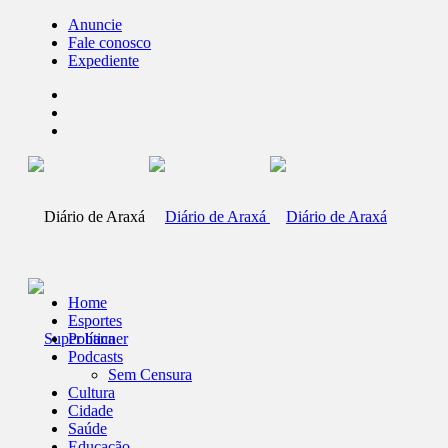
Anuncie
Fale conosco
Expediente
Home
Esportes
Política
Podcasts
Sem Censura
Cultura
Cidade
Saúde
Educação