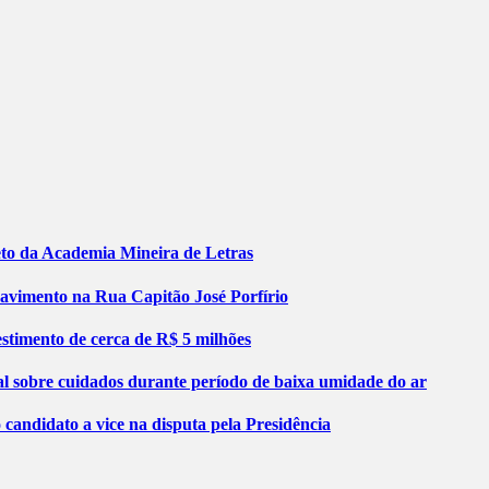
jeto da Academia Mineira de Letras
pavimento na Rua Capitão José Porfírio
stimento de cerca de R$ 5 milhões
al sobre cuidados durante período de baixa umidade do ar
ndidato a vice na disputa pela Presidência