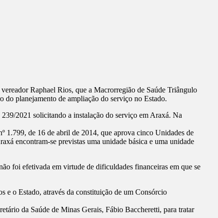
vereador Raphael Rios, que a Macrorregião de Saúde Triângulo
ro do planejamento de ampliação do serviço no Estado.
239/2021 solicitando a instalação do serviço em Araxá. Na
1.799, de 16 de abril de 2014, que aprova cinco Unidades de
axá encontram-se previstas uma unidade básica e uma unidade
 foi efetivada em virtude de dificuldades financeiras em que se
s e o Estado, através da constituição de um Consórcio
tário da Saúde de Minas Gerais, Fábio Baccheretti, para tratar