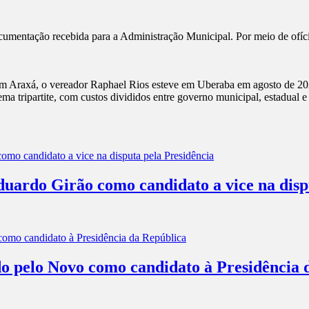
mentação recebida para a Administração Municipal. Por meio de ofício
m Araxá, o vereador Raphael Rios esteve em Uberaba em agosto de 20
tema tripartite, com custos divididos entre governo municipal, estadual e 
rdo Girão como candidato a vice na dispu
o pelo Novo como candidato à Presidência 