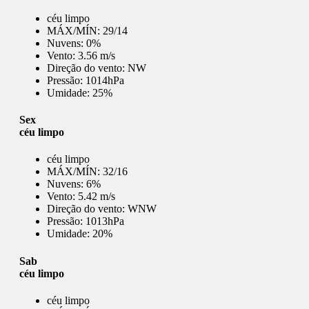
céu limpo
MÁX/MÍN:
29/14
Nuvens:
0%
Vento:
3.56 m/s
Direção do vento:
NW
Pressão:
1014hPa
Umidade:
25%
Sex
céu limpo
céu limpo
MÁX/MÍN:
32/16
Nuvens:
6%
Vento:
5.42 m/s
Direção do vento:
WNW
Pressão:
1013hPa
Umidade:
20%
Sab
céu limpo
céu limpo