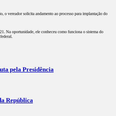
, o vereador solicita andamento ao processo para implantação do
21. Na oportunidade, ele conheceu como funciona o sistema do
federal.
ta pela Presidência
da República