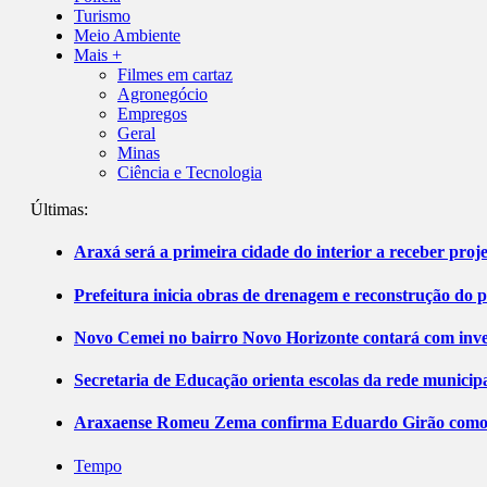
Turismo
Meio Ambiente
Mais +
Filmes em cartaz
Agronegócio
Empregos
Geral
Minas
Ciência e Tecnologia
Últimas:
Araxá será a primeira cidade do interior a receber pro
Prefeitura inicia obras de drenagem e reconstrução do 
Novo Cemei no bairro Novo Horizonte contará com inve
Secretaria de Educação orienta escolas da rede municip
Araxaense Romeu Zema confirma Eduardo Girão como ca
Tempo