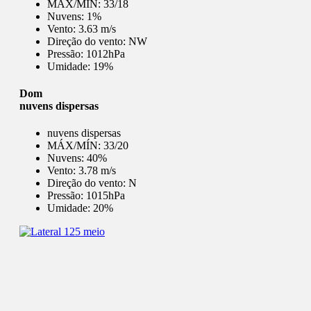
MÁX/MÍN:
33/18
Nuvens:
1%
Vento:
3.63 m/s
Direção do vento:
NW
Pressão:
1012hPa
Umidade:
19%
Dom
nuvens dispersas
nuvens dispersas
MÁX/MÍN:
33/20
Nuvens:
40%
Vento:
3.78 m/s
Direção do vento:
N
Pressão:
1015hPa
Umidade:
20%