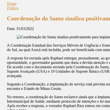
Home
Política
Coordenação do Samu sinaliza positivam
Data:
31/03/2022
A Coordenação Estadual dos Serviços Móveis de Urgência e Emerg
do Sul, na qual Araxá está incluída, pode ser beneficiada com ma
A resposta foi enviada após Raphael entregar, pessoalmente, ao 
oportunidade, o governador garantiu que daria a devida atenção e r
De acordo com o documento enviado pela Coordenação do Samu, a
Suporte Avançado (USA) e 19 Unidades de Suporte Básico (USB) 
avançada.
Segundo a Coordenação, a implantação do serviço está prevista n
encontra o Estado de Minas Gerais.
No retorno, a coordenação do Samu esclarece ainda que a implanta
Intermunicipal de Saúde, mediante protocolo de intenções e lei mun
Após receber a resposta, o vereador Raphael Rios entrou em conta