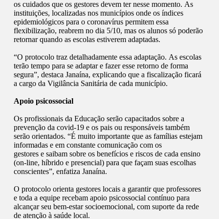
os cuidados que os gestores devem ter nesse momento. As
instituições, localizadas nos municípios onde os índices
epidemiológicos para o coronavírus permitem essa
flexibilização, reabrem no dia 5/10, mas os alunos só poderão
retornar quando as escolas estiverem adaptadas.
“O protocolo traz detalhadamente essa adaptação. As escolas
terão tempo para se adaptar e fazer esse retorno de forma
segura”, destaca Janaína, explicando que a fiscalização ficará
a cargo da Vigilância Sanitária de cada município.
Apoio psicossocial
​Os profissionais da Educação serão capacitados sobre a
prevenção da covid-19 e os pais ou responsáveis também
serão orientados. “É muito importante que as famílias estejam
informadas e em constante comunicação com os
gestores e saibam sobre os benefícios e riscos de cada ensino
(on-line, híbrido e presencial) para que façam suas escolhas
conscientes”, enfatiza Janaína.
​O protocolo orienta gestores locais a garantir que professores
e toda a equipe recebam apoio psicossocial contínuo para
alcançar seu bem-estar socioemocional, com suporte da rede
de atenção à saúde local.