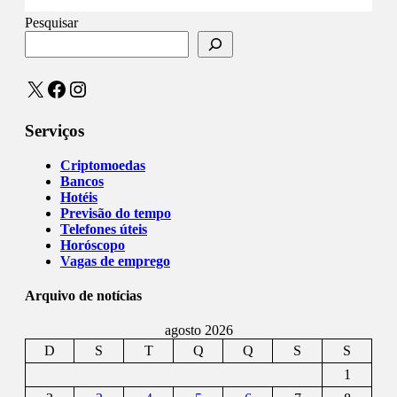
Pesquisar
X
Facebook
Instagram
Serviços
Criptomoedas
Bancos
Hotéis
Previsão do tempo
Telefones úteis
Horóscopo
Vagas de emprego
Arquivo de notícias
agosto 2026
D
S
T
Q
Q
S
S
1