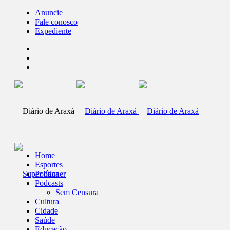
Anuncie
Fale conosco
Expediente
Home
Esportes
Política
Podcasts
Sem Censura
Cultura
Cidade
Saúde
Educação