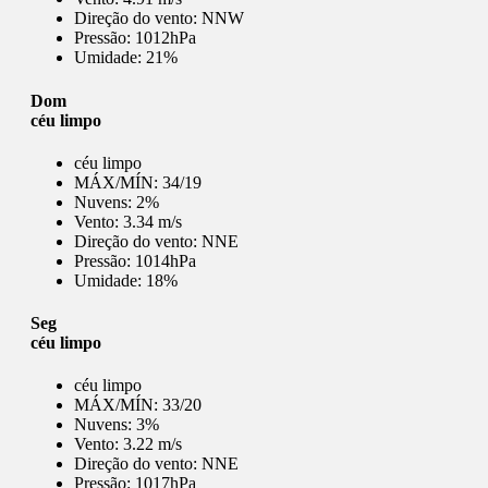
Direção do vento:
NNW
Pressão:
1012hPa
Umidade:
21%
Dom
céu limpo
céu limpo
MÁX/MÍN:
34/19
Nuvens:
2%
Vento:
3.34 m/s
Direção do vento:
NNE
Pressão:
1014hPa
Umidade:
18%
Seg
céu limpo
céu limpo
MÁX/MÍN:
33/20
Nuvens:
3%
Vento:
3.22 m/s
Direção do vento:
NNE
Pressão:
1017hPa