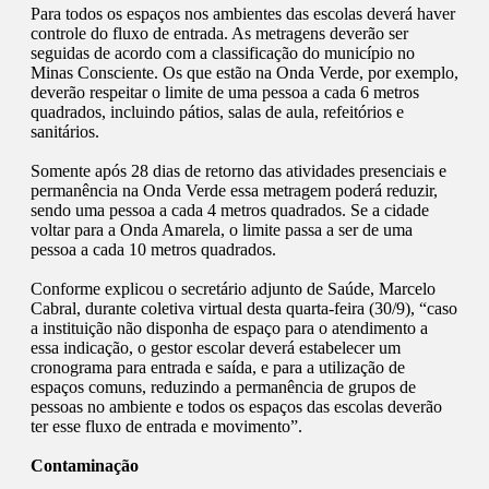
Para todos os espaços nos ambientes das escolas deverá haver
controle do fluxo de entrada. As metragens deverão ser
seguidas de acordo com a classificação do município no
Minas Consciente. Os que estão na Onda Verde, por exemplo,
deverão respeitar o limite de uma pessoa a cada 6 metros
quadrados, incluindo pátios, salas de aula, refeitórios e
sanitários.
Somente após 28 dias de retorno das atividades presenciais e
permanência na Onda Verde essa metragem poderá reduzir,
sendo uma pessoa a cada 4 metros quadrados. Se a cidade
voltar para a Onda Amarela, o limite passa a ser de uma
pessoa a cada 10 metros quadrados.
Conforme explicou o secretário adjunto de Saúde, Marcelo
Cabral, durante coletiva virtual desta quarta-feira (30/9), “caso
a instituição não disponha de espaço para o atendimento a
essa indicação, o gestor escolar deverá estabelecer um
cronograma para entrada e saída, e para a utilização de
espaços comuns, reduzindo a permanência de grupos de
pessoas no ambiente e todos os espaços das escolas deverão
ter esse fluxo de entrada e movimento”.
Contaminação