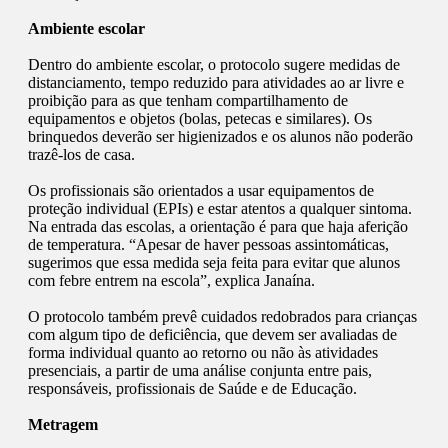
Ambiente escolar
​Dentro do ambiente escolar, o protocolo sugere medidas de
distanciamento, tempo reduzido para atividades ao ar livre e
proibição para as que tenham compartilhamento de
equipamentos e objetos (bolas, petecas e similares). Os
brinquedos deverão ser higienizados e os alunos não poderão
trazê-los de casa.
​Os profissionais são orientados a usar equipamentos de
proteção individual (EPIs) e estar atentos a qualquer sintoma.
Na entrada das escolas, a orientação é para que haja aferição
de temperatura. “Apesar de haver pessoas assintomáticas,
sugerimos que essa medida seja feita para evitar que alunos
com febre entrem na escola”, explica Janaína.
O protocolo também prevê cuidados redobrados para crianças
com algum tipo de deficiência, que devem ser avaliadas de
forma individual quanto ao retorno ou não às atividades
presenciais, a partir de uma análise conjunta entre pais,
responsáveis, profissionais de Saúde e de Educação.
Metragem