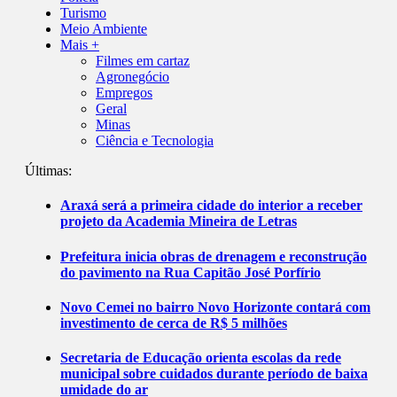
Turismo
Meio Ambiente
Mais +
Filmes em cartaz
Agronegócio
Empregos
Geral
Minas
Ciência e Tecnologia
Últimas:
Araxá será a primeira cidade do interior a receber
projeto da Academia Mineira de Letras
Prefeitura inicia obras de drenagem e reconstrução
do pavimento na Rua Capitão José Porfírio
Novo Cemei no bairro Novo Horizonte contará com
investimento de cerca de R$ 5 milhões
Secretaria de Educação orienta escolas da rede
municipal sobre cuidados durante período de baixa
umidade do ar