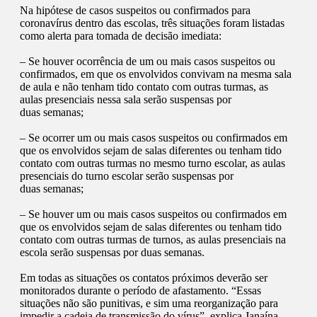
​Na hipótese de casos suspeitos ou confirmados para
coronavírus dentro das escolas, três situações foram listadas
como alerta para tomada de decisão imediata:
– Se houver ocorrência de um ou mais casos suspeitos ou
confirmados, em que os envolvidos convivam na mesma sala
de aula e não tenham tido contato com outras turmas, as
aulas presenciais nessa sala serão suspensas por
duas semanas;
– Se ocorrer um ou mais casos suspeitos ou confirmados em
que os envolvidos sejam de salas diferentes ou tenham tido
contato com outras turmas no mesmo turno escolar, as aulas
presenciais do turno escolar serão suspensas por
duas semanas;
– Se houver um ou mais casos suspeitos ou confirmados em
que os envolvidos sejam de salas diferentes ou tenham tido
contato com outras turmas de turnos, as aulas presenciais na
escola serão suspensas por duas semanas.
Em todas as situações os contatos próximos deverão ser
monitorados durante o período de afastamento. ​“Essas
situações não são punitivas, e sim uma reorganização para
impedir a cadeia de transmissão do vírus”, explica Janaína