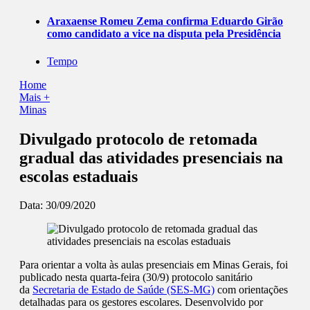
Araxaense Romeu Zema confirma Eduardo Girão
como candidato a vice na disputa pela Presidência
Tempo
Home
Mais +
Minas
Divulgado protocolo de retomada
gradual das atividades presenciais na
escolas estaduais
Data:
30/09/2020
Para orientar a volta às aulas presenciais em Minas Gerais, foi
publicado nesta quarta-feira (30/9) protocolo sanitário
da
Secretaria de Estado de Saúde (SES-MG)
com orientações
detalhadas para os gestores escolares. Desenvolvido por