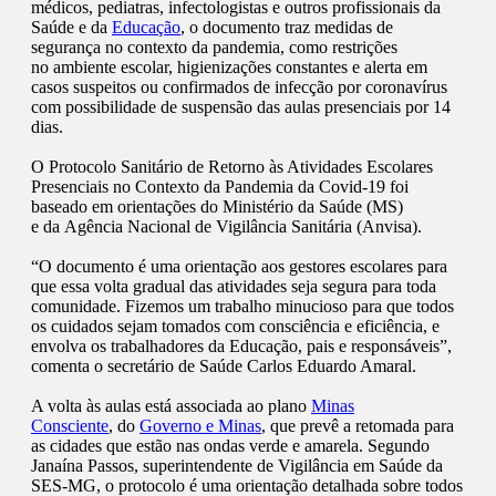
médicos, pediatras, infectologistas e outros profissionais da
Saúde e da
Educação
, o documento traz medidas de
segurança no contexto da pandemia, como restrições
no ambiente escolar, higienizações constantes e alerta em
casos suspeitos ou confirmados de infecção por coronavírus
com possibilidade de suspensão das aulas presenciais por 14
dias.
O Protocolo Sanitário de Retorno às Atividades Escolares
Presenciais no Contexto da Pandemia da Covid-19 foi
baseado em orientações do Ministério da Saúde (MS)
e da Agência Nacional de Vigilância Sanitária (Anvisa).
“O documento é uma orientação aos gestores escolares para
que essa volta gradual das atividades seja segura para toda
comunidade. Fizemos um trabalho minucioso para que todos
os cuidados sejam tomados com consciência e eficiência, e
envolva os trabalhadores da Educação, pais e responsáveis”,
comenta o secretário de Saúde Carlos Eduardo Amaral.
A volta às aulas está associada ao plano
Minas
Consciente
, do
Governo e Minas
, que prevê a retomada para
as cidades que estão nas ondas verde e amarela. Segundo
Janaína Passos, superintendente de Vigilância em Saúde da
SES-MG, o protocolo é uma orientação detalhada sobre todos