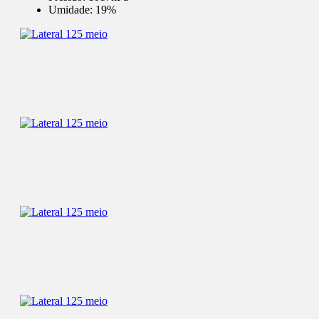
Umidade:
19%