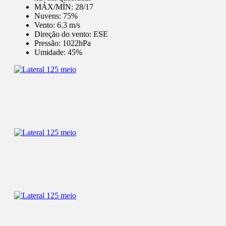
MÁX/MÍN:
28/17
Nuvens:
75%
Vento:
6.3 m/s
Direção do vento:
ESE
Pressão:
1022hPa
Umidade:
45%