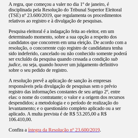
A regra, que começou a valer no dia 1º de janeiro, é
disciplinada pela Resolução do Tribunal Superior Eleitoral
(TSE) nº 23.600/2019, que regulamenta os procedimentos
relativos ao registro e à divulgação de pesquisas.
Pesquisa eleitoral é a indagação feita ao eleitor, em um
determinado momento, sobre a sua opção a respeito dos
candidatos que concorrem em uma eleição. De acordo com a
resolução, o concorrente cujo registro de candidatura tenha
sido indeferido, cancelado ou não conhecido somente poderá
ser excluído da pesquisa quando cessada a condição
sub
judice
, ou seja, quando houver um julgamento definitivo
sobre o seu pedido de registro.
A resolução prevê a aplicação de sanção às empresas
responsáveis pela divulgação de pesquisas sem o prévio
registro das informações constantes de seu artigo 2º, entre
elas: o nome do contratante; o valor e a origem dos recursos
despendidos; a metodologia e o período de realização do
levantamento; e o questionário completo aplicado ou a ser
aplicado. A multa prevista é de R$ 53.205,00 a R$
106.410,00.
Confira a
íntegra da Resolução nº 23.600/2019
.