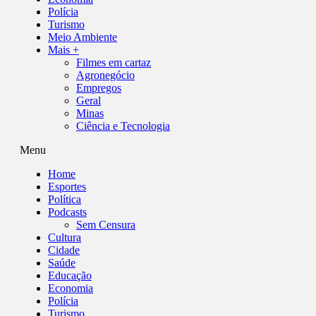
Polícia
Turismo
Meio Ambiente
Mais +
Filmes em cartaz
Agronegócio
Empregos
Geral
Minas
Ciência e Tecnologia
Menu
Home
Esportes
Política
Podcasts
Sem Censura
Cultura
Cidade
Saúde
Educação
Economia
Polícia
Turismo