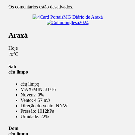
Os comentários estão desativados.
Araxá
Hoje
20℃
Sab
céu limpo
céu limpo
MÁX/MÍN:
31/16
Nuvens:
0%
Vento:
4.57 m/s
Direção do vento:
NNW
Pressão:
1012hPa
Umidade:
22%
Dom
céu limpo