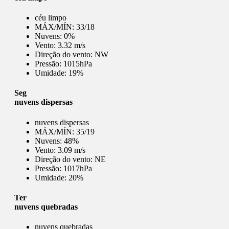
céu limpo
MÁX/MÍN:
33/18
Nuvens:
0%
Vento:
3.32 m/s
Direção do vento:
NW
Pressão:
1015hPa
Umidade:
19%
Seg
nuvens dispersas
nuvens dispersas
MÁX/MÍN:
35/19
Nuvens:
48%
Vento:
3.09 m/s
Direção do vento:
NE
Pressão:
1017hPa
Umidade:
20%
Ter
nuvens quebradas
nuvens quebradas