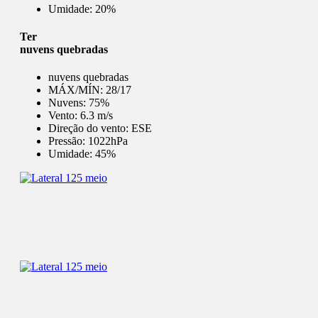
Umidade:
20%
Ter
nuvens quebradas
nuvens quebradas
MÁX/MÍN:
28/17
Nuvens:
75%
Vento:
6.3 m/s
Direção do vento:
ESE
Pressão:
1022hPa
Umidade:
45%