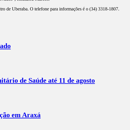
tro de Uberaba. O telefone para informações é o (34) 3318-1807.
bado
itário de Saúde até 11 de agosto
ação em Araxá