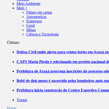
Meio Ambiente
Mais +
Filmes em cartaz
Agronegócio
Empregos
Geral
Minas
Ciência e Tecnologia
Últimas:
Defesa Civil emite alerta para ventos fortes em Araxá ent
CAPS Maria Pirola é selecionado em projeto nacional de
Prefeitura de Araxá prorroga inscrições do processo sel
Bebê de dois meses é socorrido pelos bombeiros após 
Prefeitura inicia construção do Centro Esportivo Comuni
Tempo
Home