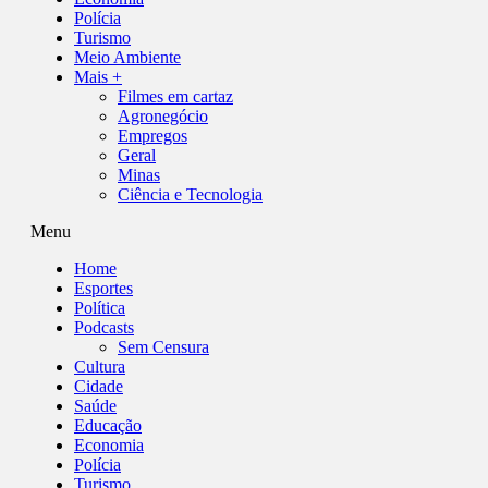
Polícia
Turismo
Meio Ambiente
Mais +
Filmes em cartaz
Agronegócio
Empregos
Geral
Minas
Ciência e Tecnologia
Menu
Home
Esportes
Política
Podcasts
Sem Censura
Cultura
Cidade
Saúde
Educação
Economia
Polícia
Turismo