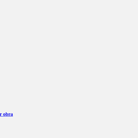
ar obra