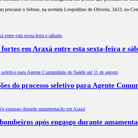
em procurar o Sebrae, na avenida Leopoldino de Oliveira, 3433, no Cen
 fortes em Araxá entre esta sexta-feira e sá
ões do processo seletivo para Agente Comun
os bombeiros após engasgo durante amament