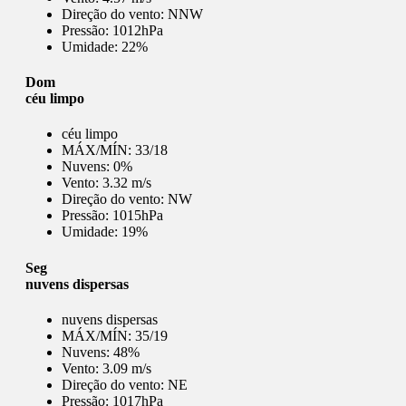
Direção do vento:
NNW
Pressão:
1012hPa
Umidade:
22%
Dom
céu limpo
céu limpo
MÁX/MÍN:
33/18
Nuvens:
0%
Vento:
3.32 m/s
Direção do vento:
NW
Pressão:
1015hPa
Umidade:
19%
Seg
nuvens dispersas
nuvens dispersas
MÁX/MÍN:
35/19
Nuvens:
48%
Vento:
3.09 m/s
Direção do vento:
NE
Pressão:
1017hPa