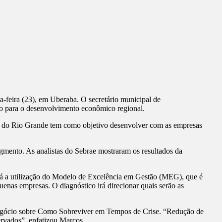
-feira (23), em Uberaba. O secretário municipal de
ão para o desenvolvimento econômico regional.
ale do Rio Grande tem como objetivo desenvolver com as empresas
gmento. As analistas do Sebrae mostraram os resultados da
rá a utilização do Modelo de Excelência em Gestão (MEG), que é
enas empresas. O diagnóstico irá direcionar quais serão as
negócio sobre Como Sobreviver em Tempos de Crise. “Redução de
ervados”, enfatizou Marcos.