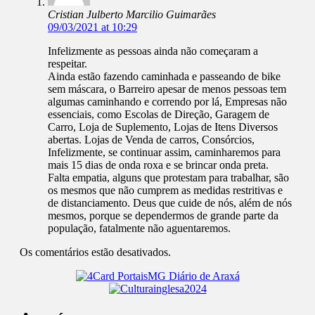
Cristian Julberto Marcilio Guimarães
09/03/2021 at 10:29
Infelizmente as pessoas ainda não começaram a
respeitar.
Ainda estão fazendo caminhada e passeando de bike
sem máscara, o Barreiro apesar de menos pessoas tem
algumas caminhando e correndo por lá, Empresas não
essenciais, como Escolas de Direção, Garagem de
Carro, Loja de Suplemento, Lojas de Itens Diversos
abertas. Lojas de Venda de carros, Consórcios,
Infelizmente, se continuar assim, caminharemos para
mais 15 dias de onda roxa e se brincar onda preta.
Falta empatia, alguns que protestam para trabalhar, são
os mesmos que não cumprem as medidas restritivas e
de distanciamento. Deus que cuide de nós, além de nós
mesmos, porque se dependermos de grande parte da
população, fatalmente não aguentaremos.
Os comentários estão desativados.