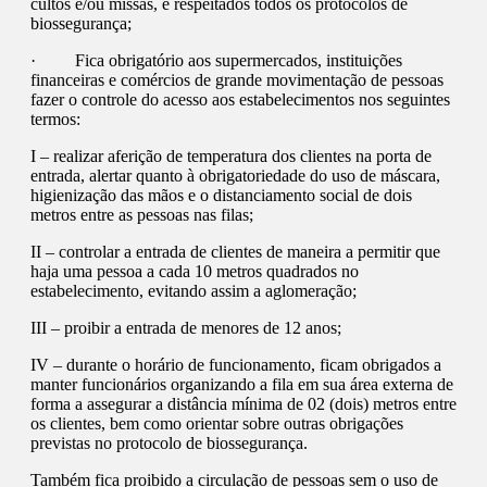
cultos e/ou missas, e respeitados todos os protocolos de
biossegurança;
· Fica obrigatório aos supermercados, instituições
financeiras e comércios de grande movimentação de pessoas
fazer o controle do acesso aos estabelecimentos nos seguintes
termos:
I – realizar aferição de temperatura dos clientes na porta de
entrada, alertar quanto à obrigatoriedade do uso de máscara,
higienização das mãos e o distanciamento social de dois
metros entre as pessoas nas filas;
II – controlar a entrada de clientes de maneira a permitir que
haja uma pessoa a cada 10 metros quadrados no
estabelecimento, evitando assim a aglomeração;
III – proibir a entrada de menores de 12 anos;
IV – durante o horário de funcionamento, ficam obrigados a
manter funcionários organizando a fila em sua área externa de
forma a assegurar a distância mínima de 02 (dois) metros entre
os clientes, bem como orientar sobre outras obrigações
previstas no protocolo de biossegurança.
Também fica proibido a circulação de pessoas sem o uso de