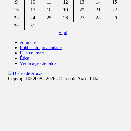
9
10
11
12
13
14
15
16
17
18
19
20
21
22
23
24
25
26
27
28
29
30
31
« jul
Anuncie
Política de privacidade
Fale conosco
Ética
Verificação de fatos
Copyright © 2008 - 2026 - Diário de Araxá Ltda