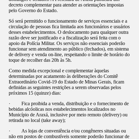
decreto complementar para atender as orientações impostas
pelo Governo do Estado.
Só será permitido o funcionamento de serviços essenciais e a
circulação de pessoas fica limitada aos funcionários e usuários
desses estabelecimentos. O deslocamento para qualquer outra
razão deve ser justificado e a fiscalização será feita com o
apoio da Polícia Militar. Os serviços não essenciais poderão
funcionar sem atendimento ao público (fechados), em sistema
de delivery e venda on-line, respeitando o limite de horário do
toque de recolher das 20h às 5h.
Como medida excepcional e complementar àquelas
determinadas por acatamento às deliberações do Comitê
Extraordinário Covid-19 do Estado de Minas Gerais, ficam
definidas as seguintes restrições a serem observadas pelos
próximos 15 (quinze) dias:
· Fica proibida a venda, distribuição e o fornecimento de
bebidas alcóolicas nos estabelecimentos localizados no
Município de Araxá, inclusive por meio remoto (delivery) ou
retirada no local (take away);
· As lojas de conveniência e/ou congêneres situadas ou
não em postos de combustíveis somente poderão funcionar de