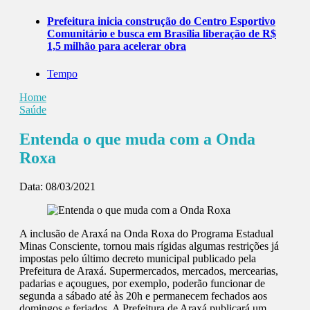
Prefeitura inicia construção do Centro Esportivo
Comunitário e busca em Brasília liberação de R$
1,5 milhão para acelerar obra
Tempo
Home
Saúde
Entenda o que muda com a Onda
Roxa
Data:
08/03/2021
A inclusão de Araxá na Onda Roxa do Programa Estadual
Minas Consciente, tornou mais rígidas algumas restrições já
impostas pelo último decreto municipal publicado pela
Prefeitura de Araxá. Supermercados, mercados, mercearias,
padarias e açougues, por exemplo, poderão funcionar de
segunda a sábado até às 20h e permanecem fechados aos
domingos e feriados. A Prefeitura de Araxá publicará um