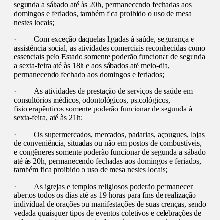
segunda a sábado até às 20h, permanecendo fechadas aos
domingos e feriados, também fica proibido o uso de mesa
nestes locais;
· Com exceção daquelas ligadas à saúde, segurança e
assistência social, as atividades comerciais reconhecidas como
essenciais pelo Estado somente poderão funcionar de segunda
a sexta-feira até às 18h e aos sábados até meio-dia,
permanecendo fechado aos domingos e feriados;
· As atividades de prestação de serviços de saúde em
consultórios médicos, odontológicos, psicológicos,
fisioterapêuticos somente poderão funcionar de segunda à
sexta-feira, até às 21h;
· Os supermercados, mercados, padarias, açougues, lojas
de conveniência, situadas ou não em postos de combustíveis,
e congêneres somente poderão funcionar de segunda a sábado
até às 20h, permanecendo fechadas aos domingos e feriados,
também fica proibido o uso de mesa nestes locais;
· As igrejas e templos religiosos poderão permanecer
abertos todos os dias até as 19 horas para fins de realização
individual de orações ou manifestações de suas crenças, sendo
vedada quaisquer tipos de eventos coletivos e celebrações de