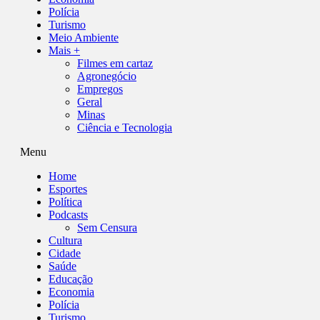
Polícia
Turismo
Meio Ambiente
Mais +
Filmes em cartaz
Agronegócio
Empregos
Geral
Minas
Ciência e Tecnologia
Menu
Home
Esportes
Política
Podcasts
Sem Censura
Cultura
Cidade
Saúde
Educação
Economia
Polícia
Turismo