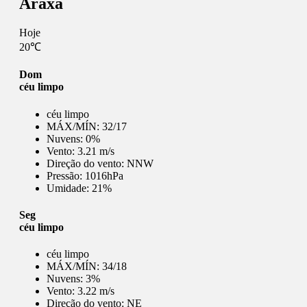
Araxá
Hoje
20℃
Dom
céu limpo
céu limpo
MÁX/MÍN:
32/17
Nuvens:
0%
Vento:
3.21 m/s
Direção do vento:
NNW
Pressão:
1016hPa
Umidade:
21%
Seg
céu limpo
céu limpo
MÁX/MÍN:
34/18
Nuvens:
3%
Vento:
3.22 m/s
Direção do vento:
NE