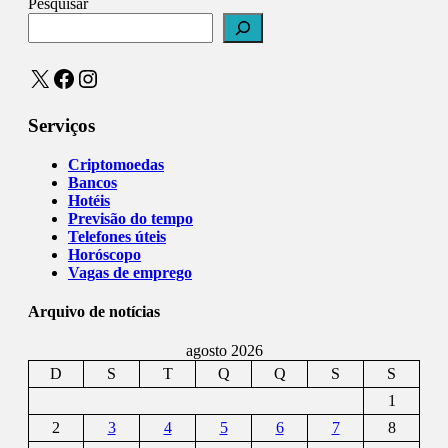
Pesquisar
X
Facebook
Instagram
Serviços
Criptomoedas
Bancos
Hotéis
Previsão do tempo
Telefones úteis
Horóscopo
Vagas de emprego
Arquivo de notícias
agosto 2026
D
S
T
Q
Q
S
S
1
2
3
4
5
6
7
8