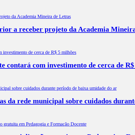
erior a receber projeto da Academia Mineir
e contará com investimento de cerca de R$
las da rede municipal sobre cuidados duran