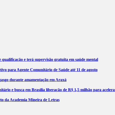
 qualificação e terá supervisão gratuita em saúde mental
etivo para Agente Comunitário de Saúde até 11 de agosto
engasgo durante amamentação em Araxá
tário e busca em Brasília liberação de R$ 1,5 milhão para aceler
jeto da Academia Mineira de Letras