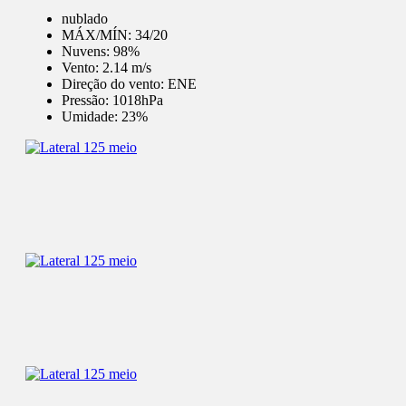
nublado
MÁX/MÍN:
34/20
Nuvens:
98%
Vento:
2.14 m/s
Direção do vento:
ENE
Pressão:
1018hPa
Umidade:
23%