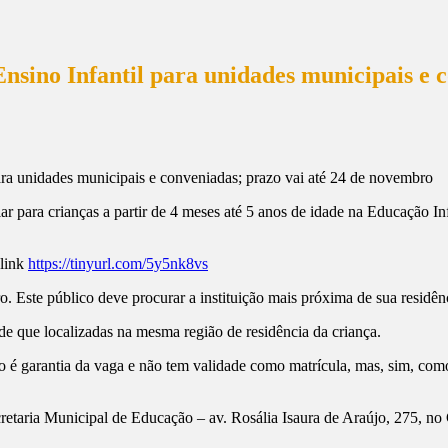
nsino Infantil para unidades municipais e c
para crianças a partir de 4 meses até 5 anos de idade na Educação Infa
 link
https://tinyurl.com/5y5nk8vs
. Este público deve procurar a instituição mais próxima de sua residê
sde que localizadas na mesma região de residência da criança.
o é garantia da vaga e não tem validade como matrícula, mas, sim, co
retaria Municipal de Educação – av. Rosália Isaura de Araújo, 275, no 