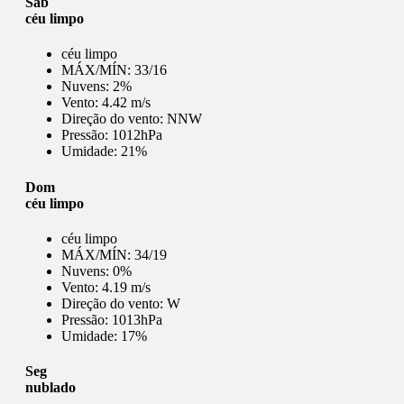
Sab
céu limpo
céu limpo
MÁX/MÍN:
33/16
Nuvens:
2%
Vento:
4.42 m/s
Direção do vento:
NNW
Pressão:
1012hPa
Umidade:
21%
Dom
céu limpo
céu limpo
MÁX/MÍN:
34/19
Nuvens:
0%
Vento:
4.19 m/s
Direção do vento:
W
Pressão:
1013hPa
Umidade:
17%
Seg
nublado