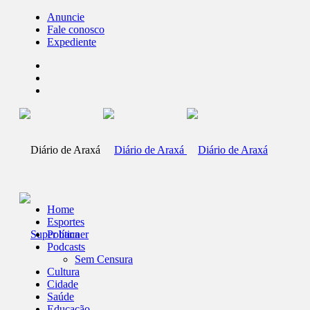
Anuncie
Fale conosco
Expediente
Home
Esportes
Política
Podcasts
Sem Censura
Cultura
Cidade
Saúde
Educação