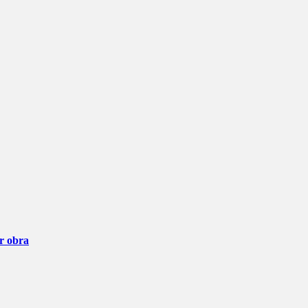
ar obra