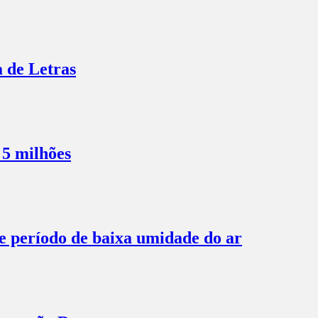
a de Letras
 5 milhões
te período de baixa umidade do ar