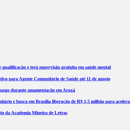
 qualificação e terá supervisão gratuita em saúde mental
etivo para Agente Comunitário de Saúde até 11 de agosto
engasgo durante amamentação em Araxá
tário e busca em Brasília liberação de R$ 1,5 milhão para aceler
jeto da Academia Mineira de Letras