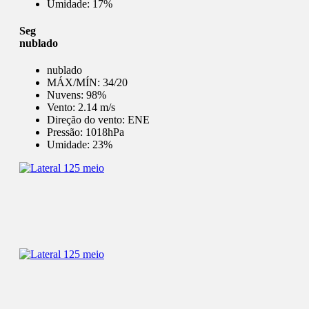
Umidade:
17%
Seg
nublado
nublado
MÁX/MÍN:
34/20
Nuvens:
98%
Vento:
2.14 m/s
Direção do vento:
ENE
Pressão:
1018hPa
Umidade:
23%