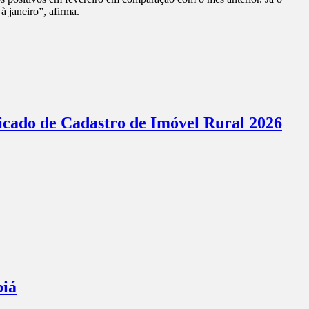
 janeiro”, afirma.
ficado de Cadastro de Imóvel Rural 2026
biá