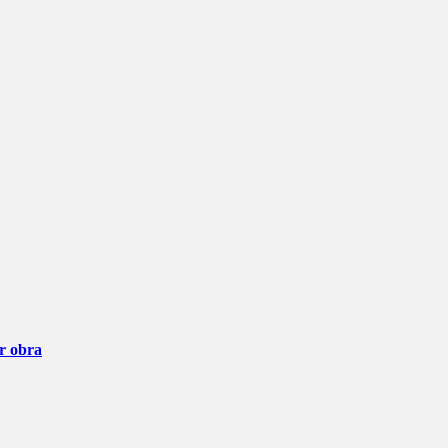
ar obra