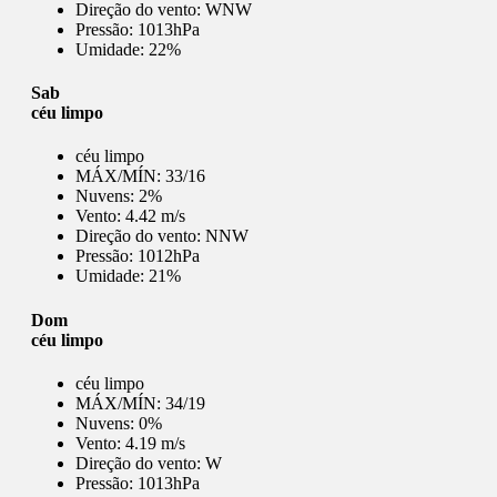
Direção do vento:
WNW
Pressão:
1013hPa
Umidade:
22%
Sab
céu limpo
céu limpo
MÁX/MÍN:
33/16
Nuvens:
2%
Vento:
4.42 m/s
Direção do vento:
NNW
Pressão:
1012hPa
Umidade:
21%
Dom
céu limpo
céu limpo
MÁX/MÍN:
34/19
Nuvens:
0%
Vento:
4.19 m/s
Direção do vento:
W
Pressão:
1013hPa