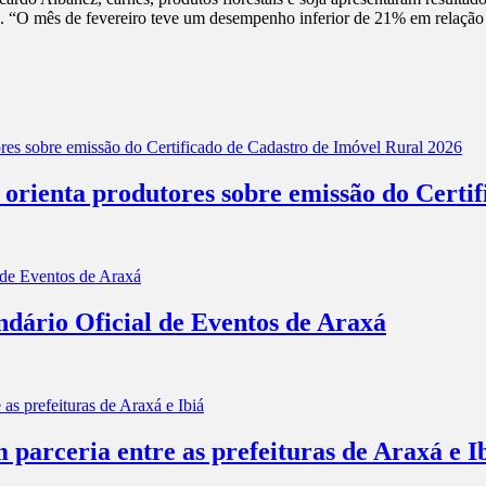
s. “O mês de fevereiro teve um desempenho inferior de 21% em relação à
a orienta produtores sobre emissão do Certi
ndário Oficial de Eventos de Araxá
parceria entre as prefeituras de Araxá e I