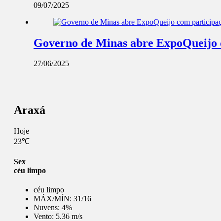
09/07/2025
Governo de Minas abre ExpoQueijo c
27/06/2025
Araxá
Hoje
23℃
Sex
céu limpo
céu limpo
MÁX/MÍN:
31/16
Nuvens:
4%
Vento:
5.36 m/s