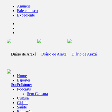
Anuncie
Fale conosco
Expediente
Home
Esportes
Política
Podcasts
Sem Censura
Cultura
Cidade
Saúde
Educação