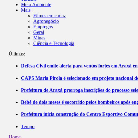
Meio Ambiente
Mais +
Filmes em cartaz
Agronegócio
Empregos
Geral
Minas
Ciência e Tecnologia
Últimas:
Defesa Civil emite alerta para ventos fortes em Araxá ent
CAPS Maria Pirola é selecionado em projeto nacional de
Prefeitura de Araxá prorroga inscrições do processo sel
Bebê de dois meses é socorrido pelos bombeiros após 
Prefeitura inicia construção do Centro Esportivo Comuni
Tempo
Home