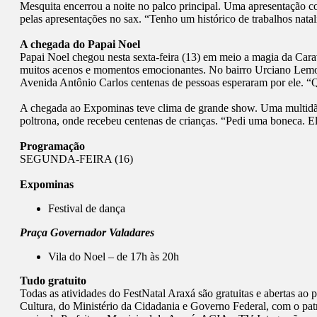
Mesquita encerrou a noite no palco principal. Uma apresentação c
pelas apresentações no sax. “Tenho um histórico de trabalhos natal
A chegada do Papai Noel
Papai Noel chegou nesta sexta-feira (13) em meio a magia da Car
muitos acenos e momentos emocionantes. No bairro Urciano Lemos,
Avenida Antônio Carlos centenas de pessoas esperaram por ele. “Qu
A chegada ao Expominas teve clima de grande show. Uma multidão 
poltrona, onde recebeu centenas de crianças. “Pedi uma boneca. Ela
Programação
SEGUNDA-FEIRA (16)
Expominas
Festival de dança
Praça Governador Valadares
Vila do Noel – de 17h às 20h
Tudo gratuito
Todas as atividades do FestNatal Araxá são gratuitas e abertas ao
Cultura, do Ministério da Cidadania e Governo Federal, com o 