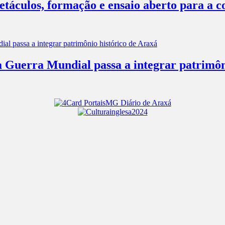
táculos, formação e ensaio aberto para a 
 Guerra Mundial passa a integrar patrimôn