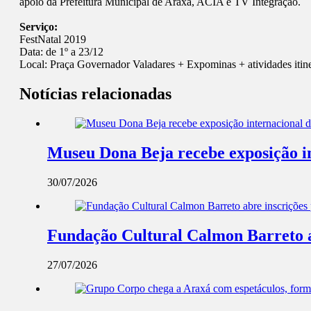
apoio da Prefeitura Municipal de Araxá, ACIA e TV Integração.
Serviço:
FestNatal 2019
Data: de 1º a 23/12
Local: Praça Governador Valadares + Expominas + atividades itin
Notícias relacionadas
Museu Dona Beja recebe exposição int
30/07/2026
Fundação Cultural Calmon Barreto abr
27/07/2026