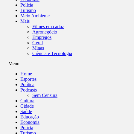
Polícia
Turismo
Meio Ambiente
Mais +
Filmes em cartaz
Agronegócio
Empregos
Geral
Minas
Ciência e Tecnologia
Menu
Home
Esportes
Política
Podcasts
Sem Censura
Cultura
Cidade
Saúde
Educação
Economia
Polícia
Turismo