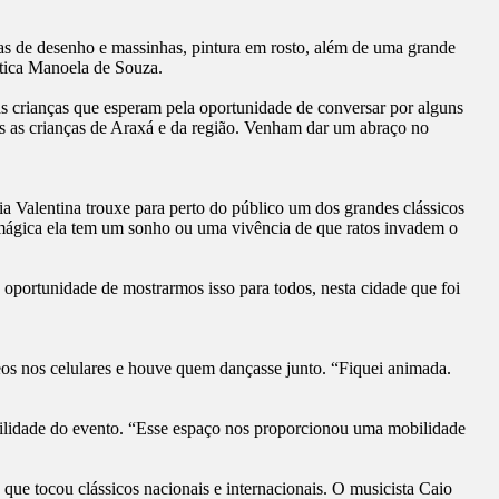
s de desenho e massinhas, pintura em rosto, além de uma grande
utica Manoela de Souza.
s crianças que esperam pela oportunidade de conversar por alguns
s as crianças de Araxá e da região. Venham dar um abraço no
Valentina trouxe para perto do público um dos grandes clássicos
mágica ela tem um sonho ou uma vivência de que ratos invadem o
 oportunidade de mostrarmos isso para todos, nesta cidade que foi
os nos celulares e houve quem dançasse junto. “Fiquei animada.
bilidade do evento. “Esse espaço nos proporcionou uma mobilidade
ue tocou clássicos nacionais e internacionais. O musicista Caio