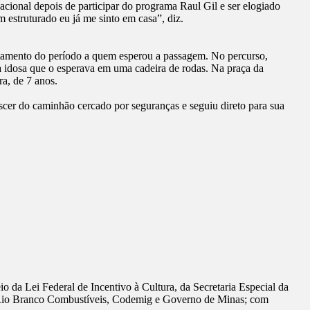
cional depois de participar do programa Raul Gil e ser elogiado
m estruturado eu já me sinto em casa”, diz.
ntamento do período a quem esperou a passagem. No percurso,
 idosa que o esperava em uma cadeira de rodas. Na praça da
a, de 7 anos.
cer do caminhão cercado por seguranças e seguiu direto para sua
 da Lei Federal de Incentivo à Cultura, da Secretaria Especial da
, Rio Branco Combustíveis, Codemig e Governo de Minas; com