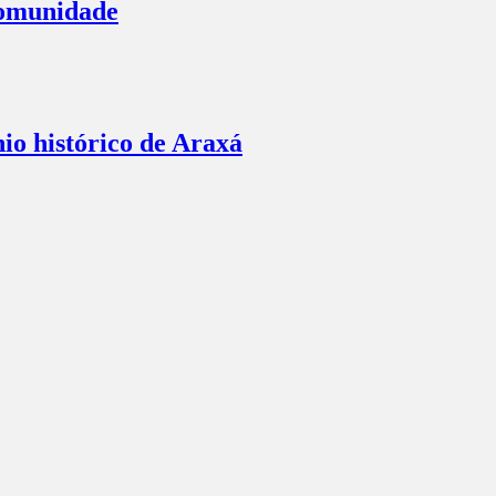
comunidade
io histórico de Araxá