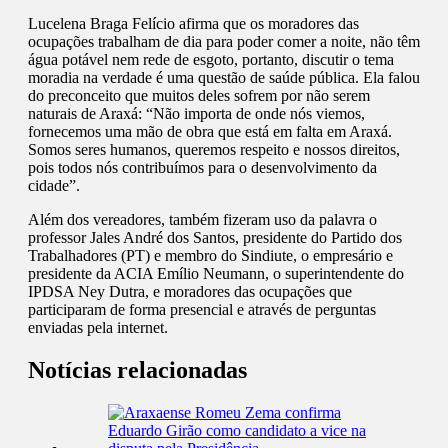
Lucelena Braga Felício afirma que os moradores das
ocupações trabalham de dia para poder comer a noite, não têm
água potável nem rede de esgoto, portanto, discutir o tema
moradia na verdade é uma questão de saúde pública. Ela falou
do preconceito que muitos deles sofrem por não serem
naturais de Araxá: “Não importa de onde nós viemos,
fornecemos uma mão de obra que está em falta em Araxá.
Somos seres humanos, queremos respeito e nossos direitos,
pois todos nós contribuímos para o desenvolvimento da
cidade”.
Além dos vereadores, também fizeram uso da palavra o
professor Jales André dos Santos, presidente do Partido dos
Trabalhadores (PT) e membro do Sindiute, o empresário e
presidente da ACIA Emílio Neumann, o superintendente do
IPDSA Ney Dutra, e moradores das ocupações que
participaram de forma presencial e através de perguntas
enviadas pela internet.
Notícias relacionadas