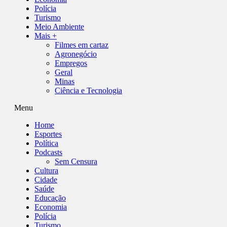
Polícia
Turismo
Meio Ambiente
Mais +
Filmes em cartaz
Agronegócio
Empregos
Geral
Minas
Ciência e Tecnologia
Menu
Home
Esportes
Política
Podcasts
Sem Censura
Cultura
Cidade
Saúde
Educação
Economia
Polícia
Turismo