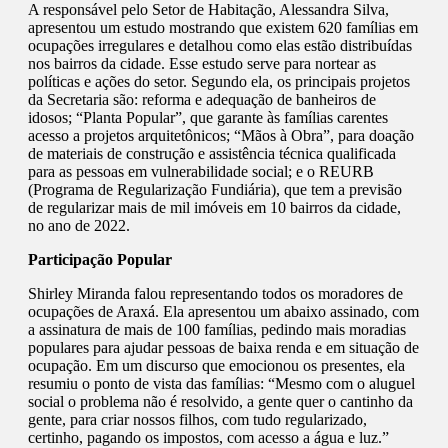
A responsável pelo Setor de Habitação, Alessandra Silva,
apresentou um estudo mostrando que existem 620 famílias em
ocupações irregulares e detalhou como elas estão distribuídas
nos bairros da cidade. Esse estudo serve para nortear as
políticas e ações do setor. Segundo ela, os principais projetos
da Secretaria são: reforma e adequação de banheiros de
idosos; “Planta Popular”, que garante às famílias carentes
acesso a projetos arquitetônicos; “Mãos à Obra”, para doação
de materiais de construção e assistência técnica qualificada
para as pessoas em vulnerabilidade social; e o REURB
(Programa de Regularização Fundiária), que tem a previsão
de regularizar mais de mil imóveis em 10 bairros da cidade,
no ano de 2022.
Participação Popular
Shirley Miranda falou representando todos os moradores de
ocupações de Araxá. Ela apresentou um abaixo assinado, com
a assinatura de mais de 100 famílias, pedindo mais moradias
populares para ajudar pessoas de baixa renda e em situação de
ocupação. Em um discurso que emocionou os presentes, ela
resumiu o ponto de vista das famílias: “Mesmo com o aluguel
social o problema não é resolvido, a gente quer o cantinho da
gente, para criar nossos filhos, com tudo regularizado,
certinho, pagando os impostos, com acesso a água e luz.”