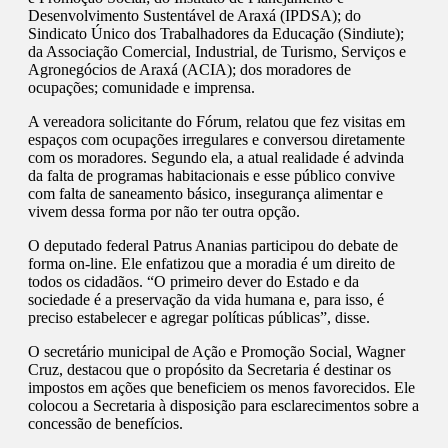
Desenvolvimento Sustentável de Araxá (IPDSA); do
Sindicato Único dos Trabalhadores da Educação (Sindiute);
da Associação Comercial, Industrial, de Turismo, Serviços e
Agronegócios de Araxá (ACIA); dos moradores de
ocupações; comunidade e imprensa.
A vereadora solicitante do Fórum, relatou que fez visitas em
espaços com ocupações irregulares e conversou diretamente
com os moradores. Segundo ela, a atual realidade é advinda
da falta de programas habitacionais e esse público convive
com falta de saneamento básico, insegurança alimentar e
vivem dessa forma por não ter outra opção.
O deputado federal Patrus Ananias participou do debate de
forma on-line. Ele enfatizou que a moradia é um direito de
todos os cidadãos. “O primeiro dever do Estado e da
sociedade é a preservação da vida humana e, para isso, é
preciso estabelecer e agregar políticas públicas”, disse.
O secretário municipal de Ação e Promoção Social, Wagner
Cruz, destacou que o propósito da Secretaria é destinar os
impostos em ações que beneficiem os menos favorecidos. Ele
colocou a Secretaria à disposição para esclarecimentos sobre a
concessão de benefícios.