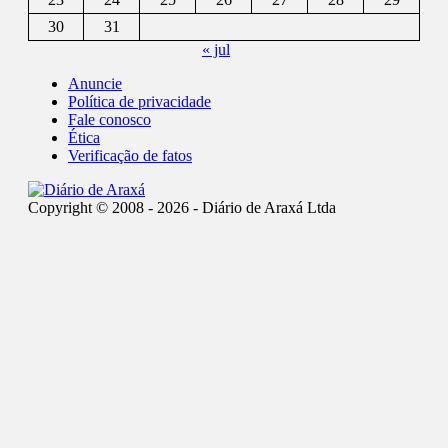
30
31
« jul
Anuncie
Política de privacidade
Fale conosco
Ética
Verificação de fatos
Copyright © 2008 - 2026 - Diário de Araxá Ltda