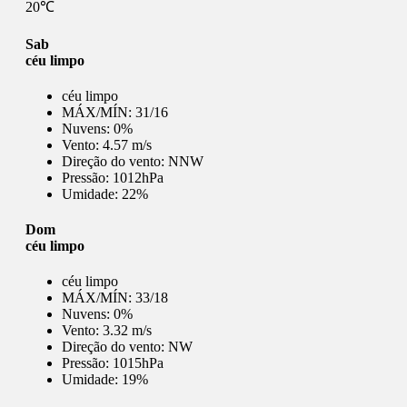
20℃
Sab
céu limpo
céu limpo
MÁX/MÍN:
31/16
Nuvens:
0%
Vento:
4.57 m/s
Direção do vento:
NNW
Pressão:
1012hPa
Umidade:
22%
Dom
céu limpo
céu limpo
MÁX/MÍN:
33/18
Nuvens:
0%
Vento:
3.32 m/s
Direção do vento:
NW
Pressão:
1015hPa
Umidade:
19%