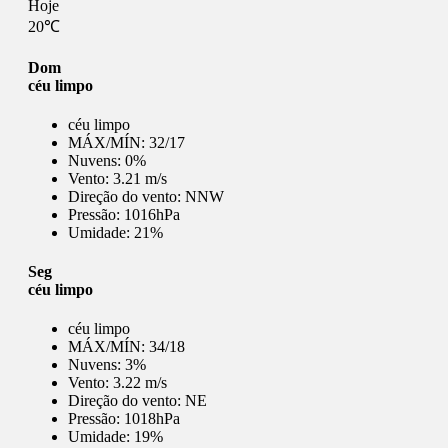
Hoje
20℃
Dom
céu limpo
céu limpo
MÁX/MÍN:
32/17
Nuvens:
0%
Vento:
3.21 m/s
Direção do vento:
NNW
Pressão:
1016hPa
Umidade:
21%
Seg
céu limpo
céu limpo
MÁX/MÍN:
34/18
Nuvens:
3%
Vento:
3.22 m/s
Direção do vento:
NE
Pressão:
1018hPa
Umidade:
19%