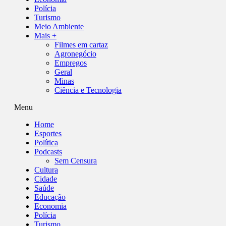
Polícia
Turismo
Meio Ambiente
Mais +
Filmes em cartaz
Agronegócio
Empregos
Geral
Minas
Ciência e Tecnologia
Menu
Home
Esportes
Política
Podcasts
Sem Censura
Cultura
Cidade
Saúde
Educação
Economia
Polícia
Turismo