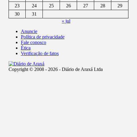
23
24
25
26
27
28
29
30
31
« jul
Anuncie
Política de privacidade
Fale conosco
Ética
Verificação de fatos
Copyright © 2008 - 2026 - Diário de Araxá Ltda