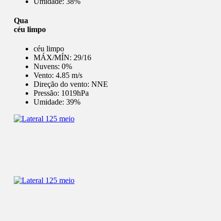
Umidade:
38%
Qua
céu limpo
céu limpo
MÁX/MÍN:
29/16
Nuvens:
0%
Vento:
4.85 m/s
Direção do vento:
NNE
Pressão:
1019hPa
Umidade:
39%