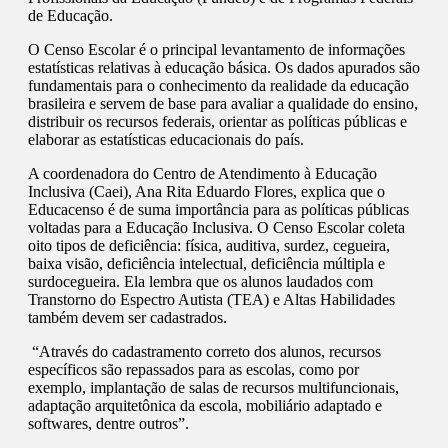
de Educação.
O Censo Escolar é o principal levantamento de informações
estatísticas relativas à educação básica. Os dados apurados são
fundamentais para o conhecimento da realidade da educação
brasileira e servem de base para avaliar a qualidade do ensino,
distribuir os recursos federais, orientar as políticas públicas e
elaborar as estatísticas educacionais do país.
A coordenadora do Centro de Atendimento à Educação
Inclusiva (Caei), Ana Rita Eduardo Flores, explica que o
Educacenso é de suma importância para as políticas públicas
voltadas para a Educação Inclusiva. O Censo Escolar coleta
oito tipos de deficiência: física, auditiva, surdez, cegueira,
baixa visão, deficiência intelectual, deficiência múltipla e
surdocegueira. Ela lembra que os alunos laudados com
Transtorno do Espectro Autista (TEA) e Altas Habilidades
também devem ser cadastrados.
“Através do cadastramento correto dos alunos, recursos
específicos são repassados para as escolas, como por
exemplo, implantação de salas de recursos multifuncionais,
adaptação arquitetônica da escola, mobiliário adaptado e
softwares, dentre outros”.