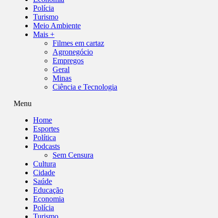
Polícia
Turismo
Meio Ambiente
Mais +
Filmes em cartaz
Agronegócio
Empregos
Geral
Minas
Ciência e Tecnologia
Menu
Home
Esportes
Política
Podcasts
Sem Censura
Cultura
Cidade
Saúde
Educação
Economia
Polícia
Turismo