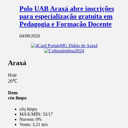
Polo UAB Araxá abre inscrições
para especialização gratuita em
Pedagogia e Formação Docente
04/08/2026
Araxá
Hoje
20℃
Dom
céu limpo
céu limpo
MÁX/MÍN:
32/17
Nuvens:
0%
Vento:
3.21 m/s