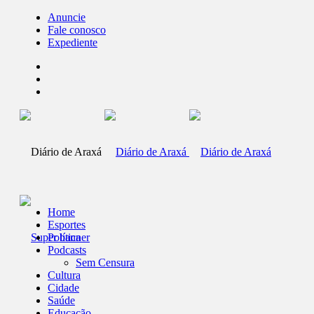
Anuncie
Fale conosco
Expediente
Home
Esportes
Política
Podcasts
Sem Censura
Cultura
Cidade
Saúde
Educação