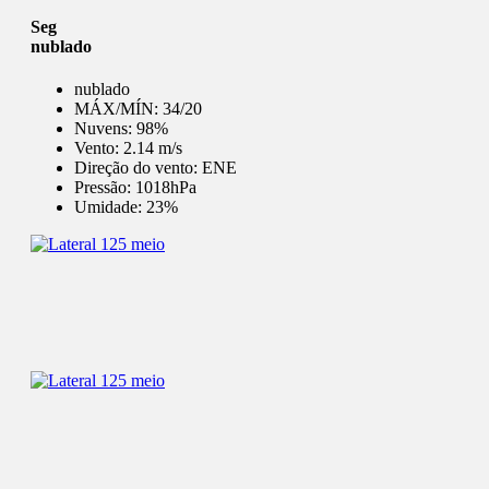
Seg
nublado
nublado
MÁX/MÍN:
34/20
Nuvens:
98%
Vento:
2.14 m/s
Direção do vento:
ENE
Pressão:
1018hPa
Umidade:
23%