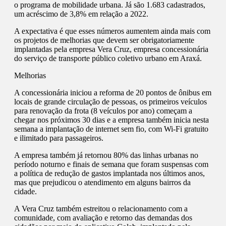
o programa de mobilidade urbana. Já são 1.683 cadastrados,
um acréscimo de 3,8% em relação a 2022.
A expectativa é que esses números aumentem ainda mais com
os projetos de melhorias que devem ser obrigatoriamente
implantadas pela empresa Vera Cruz, empresa concessionária
do serviço de transporte público coletivo urbano em Araxá.
Melhorias
A concessionária iniciou a reforma de 20 pontos de ônibus em
locais de grande circulação de pessoas, os primeiros veículos
para renovação da frota (8 veículos por ano) começam a
chegar nos próximos 30 dias e a empresa também inicia nesta
semana a implantação de internet sem fio, com Wi-Fi gratuito
e ilimitado para passageiros.
A empresa também já retornou 80% das linhas urbanas no
período noturno e finais de semana que foram suspensas com
a política de redução de gastos implantada nos últimos anos,
mas que prejudicou o atendimento em alguns bairros da
cidade.
A Vera Cruz também estreitou o relacionamento com a
comunidade, com avaliação e retorno das demandas dos