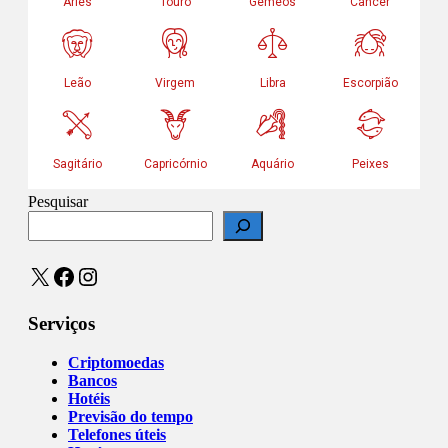
Pesquisar
X
Facebook
Instagram
Serviços
Criptomoedas
Bancos
Hotéis
Previsão do tempo
Telefones úteis