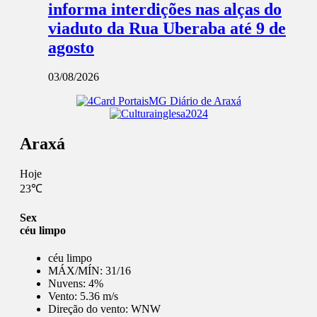
informa interdições nas alças do
viaduto da Rua Uberaba até 9 de
agosto
03/08/2026
Araxá
Hoje
23℃
Sex
céu limpo
céu limpo
MÁX/MÍN:
31/16
Nuvens:
4%
Vento:
5.36 m/s
Direção do vento:
WNW