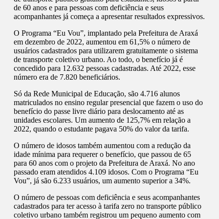
de 60 anos e para pessoas com deficiência e seus
acompanhantes já começa a apresentar resultados expressivos.
O Programa “Eu Vou”, implantado pela Prefeitura de Araxá
em dezembro de 2022, aumentou em 61,5% o número de
usuários cadastrados para utilizarem gratuitamente o sistema
de transporte coletivo urbano. Ao todo, o benefício já é
concedido para 12.632 pessoas cadastradas. Até 2022, esse
número era de 7.820 beneficiários.
Só da Rede Municipal de Educação, são 4.716 alunos
matriculados no ensino regular presencial que fazem o uso do
benefício do passe livre diário para deslocamento até as
unidades escolares. Um aumento de 125,7% em relação a
2022, quando o estudante pagava 50% do valor da tarifa.
O número de idosos também aumentou com a redução da
idade mínima para requerer o benefício, que passou de 65
para 60 anos com o projeto da Prefeitura de Araxá. No ano
passado eram atendidos 4.109 idosos. Com o Programa “Eu
Vou”, já são 6.233 usuários, um aumento superior a 34%.
O número de pessoas com deficiência e seus acompanhantes
cadastrados para ter acesso à tarifa zero no transporte público
coletivo urbano também registrou um pequeno aumento com