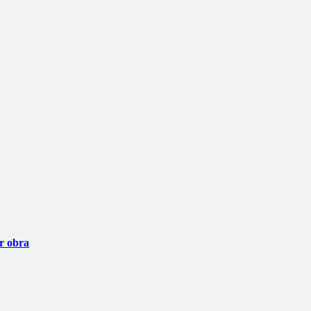
ar obra