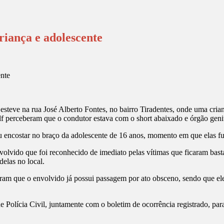
riança e adolescente
) esteve na rua José Alberto Fontes, no bairro Tiradentes, onde uma cri
 perceberam que o condutor estava com o short abaixado e órgão genit
u encostar no braço da adolescente de 16 anos, momento em que elas f
nvolvido que foi reconhecido de imediato pelas vítimas que ficaram bast
delas no local.
taram que o envolvido já possui passagem por ato obsceno, sendo que el
 Polícia Civil, juntamente com o boletim de ocorrência registrado, par