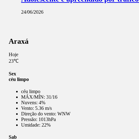
24/06/2026
Araxá
Hoje
23℃
Sex
céu limpo
céu limpo
MÁX/MÍN:
31/16
Nuvens:
4%
Vento:
5.36 m/s
Direção do vento:
WNW
Pressão:
1013hPa
Umidade:
22%
Sab