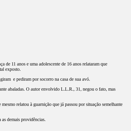
ança de 11 anos e uma adolescente de 16 anos relataram que
al exposto.
ugiram e pediram por socorro na casa de sua avó.
ante abaladas. O autor envolvido L.L.R., 31, negou o fato, mas
e mesmo relatou à guarnição que já passou por situação semelhante
a as demais providências.