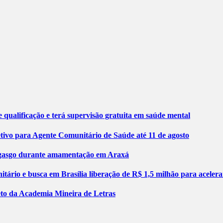
 qualificação e terá supervisão gratuita em saúde mental
etivo para Agente Comunitário de Saúde até 11 de agosto
engasgo durante amamentação em Araxá
tário e busca em Brasília liberação de R$ 1,5 milhão para aceler
jeto da Academia Mineira de Letras