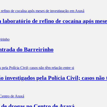
a laboratório de refino de cocaína após mes
entrada do Barreirinho
investigados pela Polícia Civil; casos não 
o de drogas no Centro de Araxá