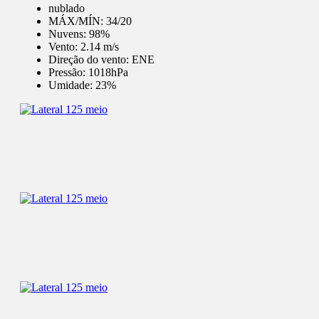
nublado
MÁX/MÍN:
34/20
Nuvens:
98%
Vento:
2.14 m/s
Direção do vento:
ENE
Pressão:
1018hPa
Umidade:
23%