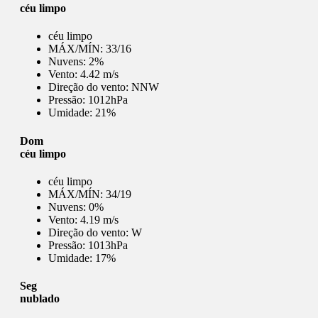
céu limpo
céu limpo
MÁX/MÍN:
33/16
Nuvens:
2%
Vento:
4.42 m/s
Direção do vento:
NNW
Pressão:
1012hPa
Umidade:
21%
Dom
céu limpo
céu limpo
MÁX/MÍN:
34/19
Nuvens:
0%
Vento:
4.19 m/s
Direção do vento:
W
Pressão:
1013hPa
Umidade:
17%
Seg
nublado