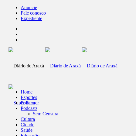
Anuncie
Fale conosco
Expediente
Home
Esportes
Política
Podcasts
Sem Censura
Cultura
Cidade
Saúde
Educação