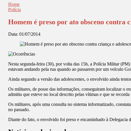
Home
Polícia
Homem é preso por ato obsceno contra c
Data:
01/07/2014
Nesta segunda-feira (30), por volta das 15h, a Polícia Militar (PM
estavam andando pela rua quando ao passarem por um veículo Golf
Ainda segundo a versão das adolescentes, o envolvido ainda tento
Os militares, de posse das informações, conseguiram localizar o e
admitiu que esteve no local descrito pelas vítimas e que se recorda 
Os militares, após uma consulta no sistema informatizado, consta
no passado.
Diante do fato, o envolvido foi preso e encaminhado à Delegacia de