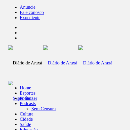
Anuncie
Fale conosco
Expediente
Home
Esportes
Política
Podcasts
Sem Censura
Cultura
Cidade
Saúde
Educação