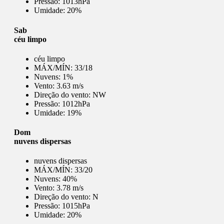
Pressão:
1013hPa
Umidade:
20%
Sab
céu limpo
céu limpo
MÁX/MÍN:
33/18
Nuvens:
1%
Vento:
3.63 m/s
Direção do vento:
NW
Pressão:
1012hPa
Umidade:
19%
Dom
nuvens dispersas
nuvens dispersas
MÁX/MÍN:
33/20
Nuvens:
40%
Vento:
3.78 m/s
Direção do vento:
N
Pressão:
1015hPa
Umidade:
20%