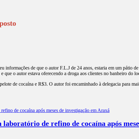
posto
ecebeu informações de que o autor F.L.J de 24 anos, estaria em um pát
e que o autor estava oferecendo a droga aos clientes no banheiro do loc
apelote de cocaína e R$3. O autor foi encaminhado à delegacia para ma
a laboratório de refino de cocaína após mes