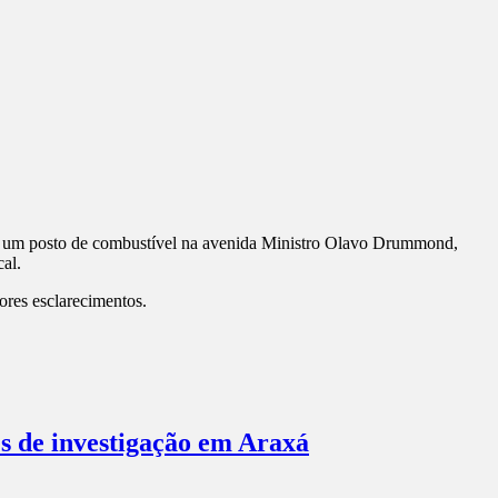
io de um posto de combustível na avenida Ministro Olavo Drummond,
al.
iores esclarecimentos.
es de investigação em Araxá