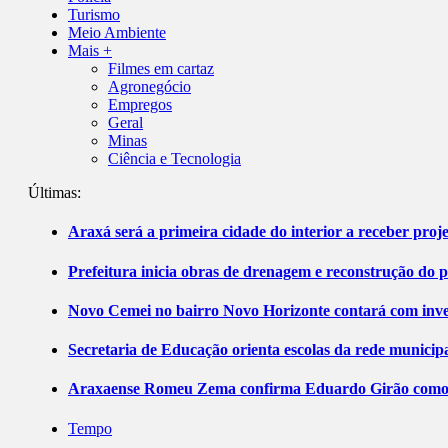
Turismo
Meio Ambiente
Mais +
Filmes em cartaz
Agronegócio
Empregos
Geral
Minas
Ciência e Tecnologia
Últimas:
Araxá será a primeira cidade do interior a receber pro
Prefeitura inicia obras de drenagem e reconstrução do 
Novo Cemei no bairro Novo Horizonte contará com inve
Secretaria de Educação orienta escolas da rede municip
Araxaense Romeu Zema confirma Eduardo Girão como ca
Tempo