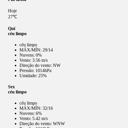
Hoje
27℃
Qui
céu limpo
céu limpo
MÁX/MÍN:
29/14
Nuvens:
0%
Vento:
3.56 m/s
Direção do vento:
NW
Pressão:
1014hPa
Umidade:
25%
Sex
céu limpo
céu limpo
MÁX/MÍN:
32/16
Nuvens:
6%
Vento:
5.42 m/s
Direção do vento:
WNW