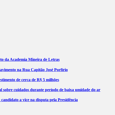
jeto da Academia Mineira de Letras
pavimento na Rua Capitão José Porfírio
stimento de cerca de R$ 5 milhões
al sobre cuidados durante período de baixa umidade do ar
ndidato a vice na disputa pela Presidência