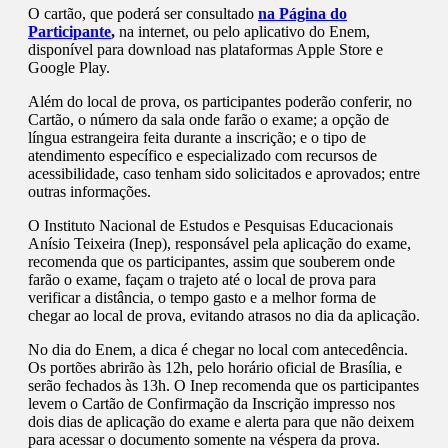
O cartão, que poderá ser consultado
na Página do
Participante
,
na internet, ou pelo aplicativo do Enem,
disponível para download nas plataformas Apple Store e
Google Play.
Além do local de prova, os participantes poderão conferir, no
Cartão, o número da sala onde farão o exame; a opção de
língua estrangeira feita durante a inscrição; e o tipo de
atendimento específico e especializado com recursos de
acessibilidade, caso tenham sido solicitados e aprovados; entre
outras informações.
O Instituto Nacional de Estudos e Pesquisas Educacionais
Anísio Teixeira (Inep), responsável pela aplicação do exame,
recomenda que os participantes, assim que souberem onde
farão o exame, façam o trajeto até o local de prova para
verificar a distância, o tempo gasto e a melhor forma de
chegar ao local de prova, evitando atrasos no dia da aplicação.
No dia do Enem, a dica é chegar no local com antecedência.
Os portões abrirão às 12h, pelo horário oficial de Brasília, e
serão fechados às 13h. O Inep recomenda que os participantes
levem o Cartão de Confirmação da Inscrição impresso nos
dois dias de aplicação do exame e alerta para que não deixem
para acessar o documento somente na véspera da prova.