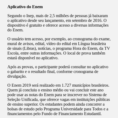
Aplicativo do Enem
Segundo o Inep, mais de 2,5 milhões de pessoas já baixaram
o aplicativo desde seu lançamento, em setembro de 2016. O
dispositivo é gratuito e oferece acesso a diversas informações
do Enem.
O usuário tem acesso, por exemplo, ao cronograma do exame,
mural de avisos, edital, vídeo do edital em Língua brasileira
de sinais (Libras), notícias, o programa Hora do Enem, da TV
Escola, entre outras informações. O local de prova também
estará disponível no aplicativo.
Após as provas, o participante poderá consultar no aplicativo
o gabarito e o resultado final, conforme cronograma de
divulgação.
O Enem 2019 será realizado em 1.727 municípios brasileiros.
Quem já concluiu o ensino médio ou vai concluir este ano
pode usar as notas do Enem para se inscrever no Sistema de
Seleção Unificada, que oferece vagas em instituições públicas
de ensino superior. Os estudantes podem ainda concorrer a
bolsas de estudo pelo Programa Universidade para Todos e a
financiamentos pelo Fundo de Financiamento Estudantil.