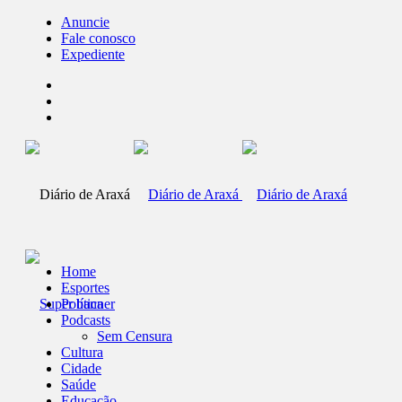
Anuncie
Fale conosco
Expediente
Home
Esportes
Política
Podcasts
Sem Censura
Cultura
Cidade
Saúde
Educação