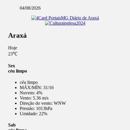
04/08/2026
Araxá
Hoje
23℃
Sex
céu limpo
céu limpo
MÁX/MÍN:
31/16
Nuvens:
4%
Vento:
5.36 m/s
Direção do vento:
WNW
Pressão:
1013hPa
Umidade:
22%
Sab