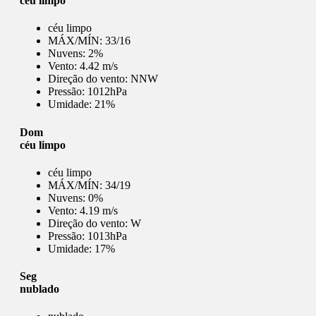
céu limpo
céu limpo
MÁX/MÍN:
33/16
Nuvens:
2%
Vento:
4.42 m/s
Direção do vento:
NNW
Pressão:
1012hPa
Umidade:
21%
Dom
céu limpo
céu limpo
MÁX/MÍN:
34/19
Nuvens:
0%
Vento:
4.19 m/s
Direção do vento:
W
Pressão:
1013hPa
Umidade:
17%
Seg
nublado