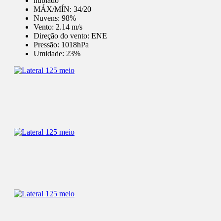
nublado
MÁX/MÍN:
34/20
Nuvens:
98%
Vento:
2.14 m/s
Direção do vento:
ENE
Pressão:
1018hPa
Umidade:
23%