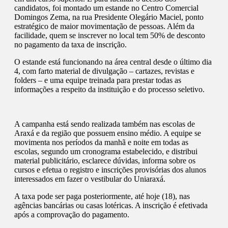
candidatos, foi montado um estande no Centro Comercial
Domingos Zema, na rua Presidente Olegário Maciel, ponto
estratégico de maior movimentação de pessoas. Além da
facilidade, quem se inscrever no local tem 50% de desconto
no pagamento da taxa de inscrição.
O estande está funcionando na área central desde o último dia
4, com farto material de divulgação – cartazes, revistas e
folders – e uma equipe treinada para prestar todas as
informações a respeito da instituição e do processo seletivo.
A campanha está sendo realizada também nas escolas de
Araxá e da região que possuem ensino médio. A equipe se
movimenta nos períodos da manhã e noite em todas as
escolas, segundo um cronograma estabelecido, e distribui
material publicitário, esclarece dúvidas, informa sobre os
cursos e efetua o registro e inscrições provisórias dos alunos
interessados em fazer o vestibular do Uniaraxá.
A taxa pode ser paga posteriormente, até hoje (18), nas
agências bancárias ou casas lotéricas. A inscrição é efetivada
após a comprovação do pagamento.