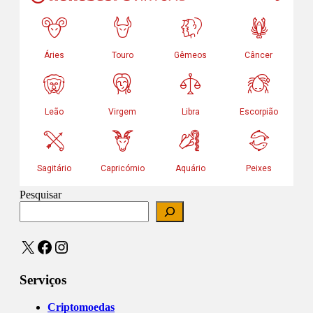
Pesquisar
X
Facebook
Instagram
Serviços
Criptomoedas