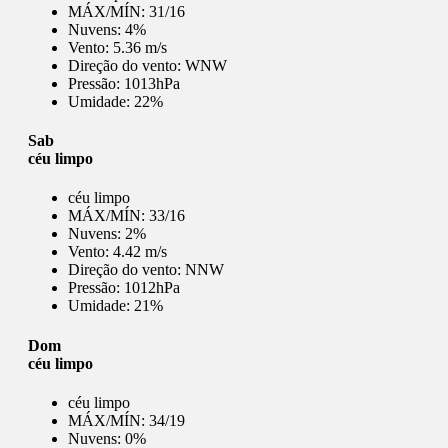
MÁX/MÍN:
31/16
Nuvens:
4%
Vento:
5.36 m/s
Direção do vento:
WNW
Pressão:
1013hPa
Umidade:
22%
Sab
céu limpo
céu limpo
MÁX/MÍN:
33/16
Nuvens:
2%
Vento:
4.42 m/s
Direção do vento:
NNW
Pressão:
1012hPa
Umidade:
21%
Dom
céu limpo
céu limpo
MÁX/MÍN:
34/19
Nuvens:
0%