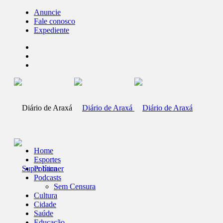
Anuncie
Fale conosco
Expediente
Home
Esportes
Política
Podcasts
Sem Censura
Cultura
Cidade
Saúde
Educação