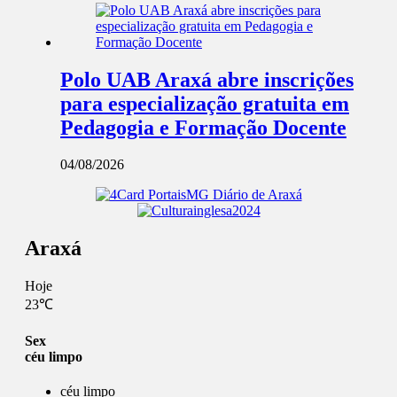
Polo UAB Araxá abre inscrições
para especialização gratuita em
Pedagogia e Formação Docente
04/08/2026
Araxá
Hoje
23℃
Sex
céu limpo
céu limpo