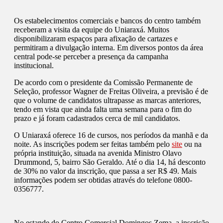
Os estabelecimentos comerciais e bancos do centro também
receberam a visita da equipe do Uniaraxá. Muitos
disponibilizaram espaços para afixação de cartazes e
permitiram a divulgação interna. Em diversos pontos da área
central pode-se perceber a presença da campanha
institucional.
De acordo com o presidente da Comissão Permanente de
Seleção, professor Wagner de Freitas Oliveira, a previsão é de
que o volume de candidatos ultrapasse as marcas anteriores,
tendo em vista que ainda falta uma semana para o fim do
prazo e já foram cadastrados cerca de mil candidatos.
O Uniaraxá oferece 16 de cursos, nos períodos da manhã e da
noite. As inscrições podem ser feitas também pelo
site
ou na
própria instituição, situada na avenida Ministro Olavo
Drummond, 5, bairro São Geraldo. Até o dia 14, há desconto
de 30% no valor da inscrição, que passa a ser R$ 49. Mais
informações podem ser obtidas através do telefone 0800-
0356777.
No estande do Centro Comercial Domingos Zema, a inscrição