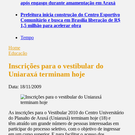
após engasgo durante amamentação em Araxá
Prefeitura inicia construção do Centro Esportivo
Comunitário e busca em Brasília liberação de R$
1,5 milhão para acelerar obra
Tempo
Home
Educação
Inscrições para o vestibular do
Uniaraxá terminam hoje
Data:
18/11/2009
As inscrições para o Vestibular 2010 do Centro Universitário
do Planalto de Araxá (Uniaraxá) terminam hoje (18) e
têm atraído um grande número de pessoas interessadas em
participar do processo seletivo, com o objetivo de ingressar
em um curso superior. E para facilitar o acesso dos