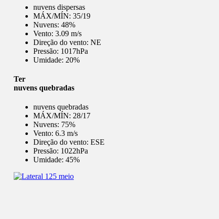
nuvens dispersas
MÁX/MÍN:
35/19
Nuvens:
48%
Vento:
3.09 m/s
Direção do vento:
NE
Pressão:
1017hPa
Umidade:
20%
Ter
nuvens quebradas
nuvens quebradas
MÁX/MÍN:
28/17
Nuvens:
75%
Vento:
6.3 m/s
Direção do vento:
ESE
Pressão:
1022hPa
Umidade:
45%