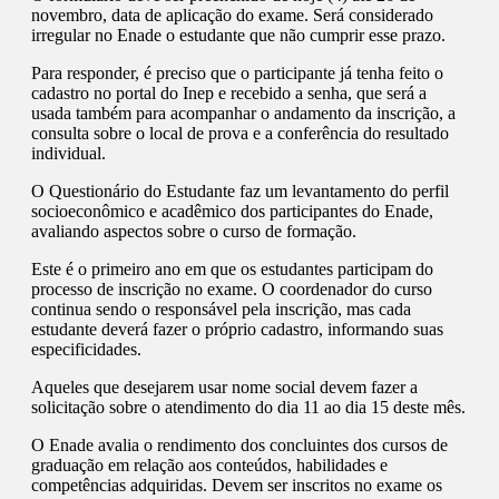
novembro, data de aplicação do exame. Será considerado
irregular no Enade o estudante que não cumprir esse prazo.
Para responder, é preciso que o participante já tenha feito o
cadastro no portal do Inep e recebido a senha, que será a
usada também para acompanhar o andamento da inscrição, a
consulta sobre o local de prova e a conferência do resultado
individual.
O Questionário do Estudante faz um levantamento do perfil
socioeconômico e acadêmico dos participantes do Enade,
avaliando aspectos sobre o curso de formação.
Este é o primeiro ano em que os estudantes participam do
processo de inscrição no exame. O coordenador do curso
continua sendo o responsável pela inscrição, mas cada
estudante deverá fazer o próprio cadastro, informando suas
especificidades.
Aqueles que desejarem usar nome social devem fazer a
solicitação sobre o atendimento do dia 11 ao dia 15 deste mês.
O Enade avalia o rendimento dos concluintes dos cursos de
graduação em relação aos conteúdos, habilidades e
competências adquiridas. Devem ser inscritos no exame os