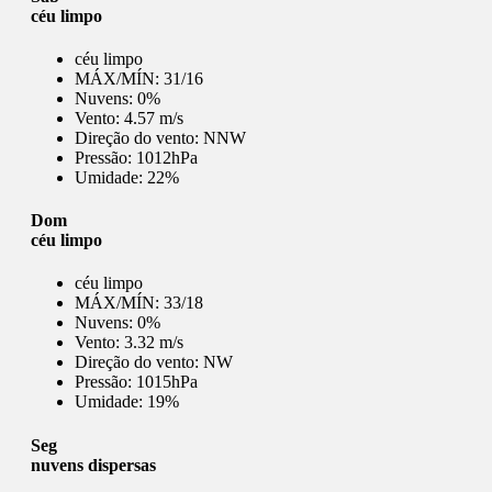
céu limpo
céu limpo
MÁX/MÍN:
31/16
Nuvens:
0%
Vento:
4.57 m/s
Direção do vento:
NNW
Pressão:
1012hPa
Umidade:
22%
Dom
céu limpo
céu limpo
MÁX/MÍN:
33/18
Nuvens:
0%
Vento:
3.32 m/s
Direção do vento:
NW
Pressão:
1015hPa
Umidade:
19%
Seg
nuvens dispersas