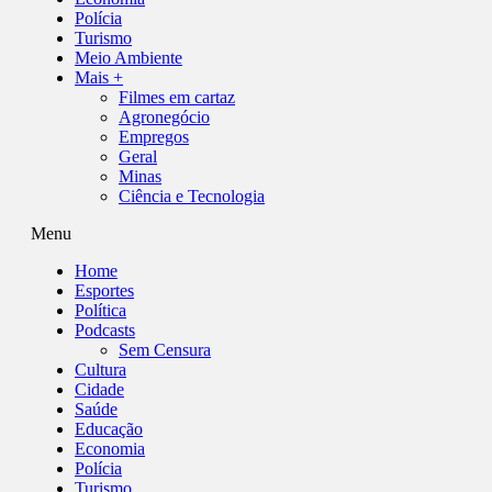
Polícia
Turismo
Meio Ambiente
Mais +
Filmes em cartaz
Agronegócio
Empregos
Geral
Minas
Ciência e Tecnologia
Menu
Home
Esportes
Política
Podcasts
Sem Censura
Cultura
Cidade
Saúde
Educação
Economia
Polícia
Turismo