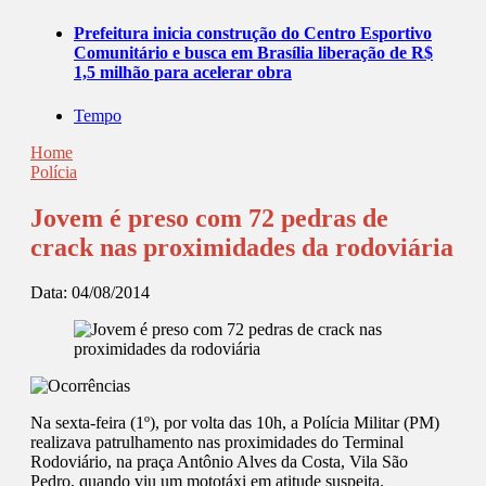
Prefeitura inicia construção do Centro Esportivo
Comunitário e busca em Brasília liberação de R$
1,5 milhão para acelerar obra
Tempo
Home
Polícia
Jovem é preso com 72 pedras de
crack nas proximidades da rodoviária
Data:
04/08/2014
Na sexta-feira (1º), por volta das 10h, a Polícia Militar (PM)
realizava patrulhamento nas proximidades do Terminal
Rodoviário, na praça Antônio Alves da Costa, Vila São
Pedro, quando viu um mototáxi em atitude suspeita.