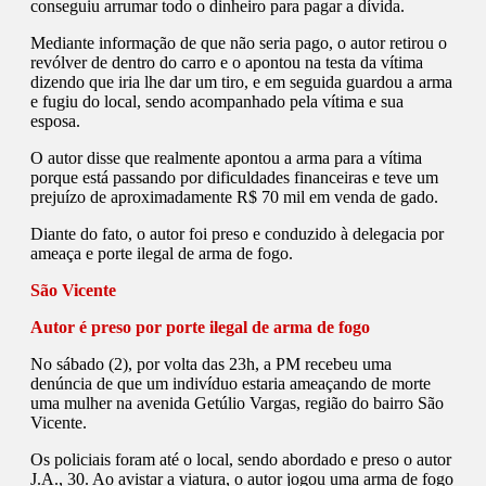
conseguiu arrumar todo o dinheiro para pagar a dívida.
Mediante informação de que não seria pago, o autor retirou o
revólver de dentro do carro e o apontou na testa da vítima
dizendo que iria lhe dar um tiro, e em seguida guardou a arma
e fugiu do local, sendo acompanhado pela vítima e sua
esposa.
O autor disse que realmente apontou a arma para a vítima
porque está passando por dificuldades financeiras e teve um
prejuízo de aproximadamente R$ 70 mil em venda de gado.
Diante do fato, o autor foi preso e conduzido à delegacia por
ameaça e porte ilegal de arma de fogo.
São Vicente
Autor é preso por porte ilegal de arma de fogo
No sábado (2), por volta das 23h, a PM recebeu uma
denúncia de que um indivíduo estaria ameaçando de morte
uma mulher na avenida Getúlio Vargas, região do bairro São
Vicente.
Os policiais foram até o local, sendo abordado e preso o autor
J.A., 30. Ao avistar a viatura, o autor jogou uma arma de fogo