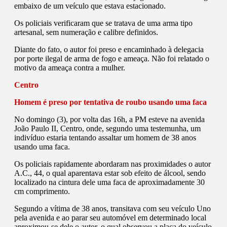
embaixo de um veículo que estava estacionado.
Os policiais verificaram que se tratava de uma arma tipo
artesanal, sem numeração e calibre definidos.
Diante do fato, o autor foi preso e encaminhado à delegacia
por porte ilegal de arma de fogo e ameaça. Não foi relatado o
motivo da ameaça contra a mulher.
Centro
Homem é preso por tentativa de roubo usando uma faca
No domingo (3), por volta das 16h, a PM esteve na avenida
João Paulo II, Centro, onde, segundo uma testemunha, um
indivíduo estaria tentando assaltar um homem de 38 anos
usando uma faca.
Os policiais rapidamente abordaram nas proximidades o autor
A.C., 44, o qual aparentava estar sob efeito de álcool, sendo
localizado na cintura dele uma faca de aproximadamente 30
cm comprimento.
Segundo a vítima de 38 anos, transitava com seu veículo Uno
pela avenida e ao parar seu automóvel em determinado local
aproximou-se dele o autor, o qual observou a placa do veículo