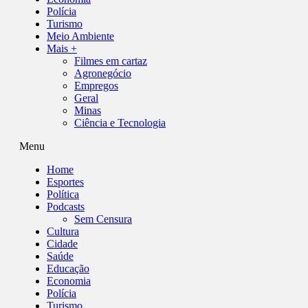
Polícia
Turismo
Meio Ambiente
Mais +
Filmes em cartaz
Agronegócio
Empregos
Geral
Minas
Ciência e Tecnologia
Menu
Home
Esportes
Política
Podcasts
Sem Censura
Cultura
Cidade
Saúde
Educação
Economia
Polícia
Turismo