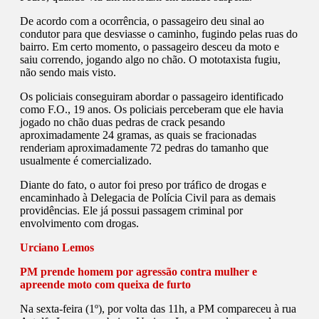
De acordo com a ocorrência, o passageiro deu sinal ao
condutor para que desviasse o caminho, fugindo pelas ruas do
bairro. Em certo momento, o passageiro desceu da moto e
saiu correndo, jogando algo no chão. O mototaxista fugiu,
não sendo mais visto.
Os policiais conseguiram abordar o passageiro identificado
como F.O., 19 anos. Os policiais perceberam que ele havia
jogado no chão duas pedras de crack pesando
aproximadamente 24 gramas, as quais se fracionadas
renderiam aproximadamente 72 pedras do tamanho que
usualmente é comercializado.
Diante do fato, o autor foi preso por tráfico de drogas e
encaminhado à Delegacia de Polícia Civil para as demais
providências. Ele já possui passagem criminal por
envolvimento com drogas.
Urciano Lemos
PM prende homem por agressão contra mulher e
apreende moto com queixa de furto
Na sexta-feira (1º), por volta das 11h, a PM compareceu à rua