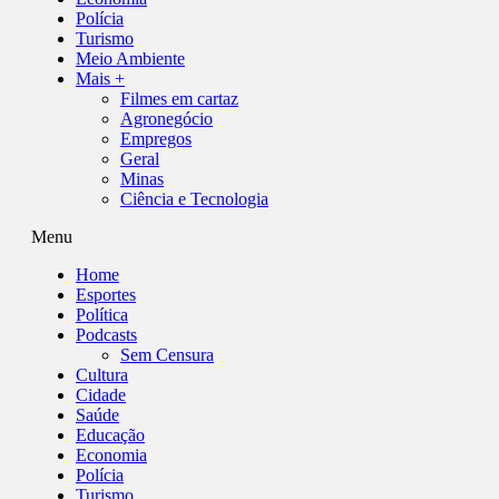
Polícia
Turismo
Meio Ambiente
Mais +
Filmes em cartaz
Agronegócio
Empregos
Geral
Minas
Ciência e Tecnologia
Menu
Home
Esportes
Política
Podcasts
Sem Censura
Cultura
Cidade
Saúde
Educação
Economia
Polícia
Turismo