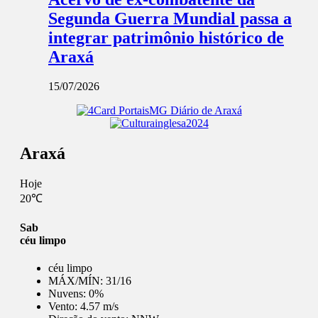
Segunda Guerra Mundial passa a
integrar patrimônio histórico de
Araxá
15/07/2026
Araxá
Hoje
20℃
Sab
céu limpo
céu limpo
MÁX/MÍN:
31/16
Nuvens:
0%
Vento:
4.57 m/s