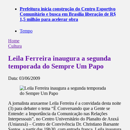
Prefeitura inicia construção do Centro Esportivo
Comunitário e busca em Brasília liberação de R$
1,5 milhão para acelerar obra
Tempo
Home
Cultura
Leila Ferreira inaugura a segunda
temporada do Sempre Um Papo
Data:
03/06/2009
A jornalista araxaense Leila Ferreira é a convidada desta noite
(3) para debater o tema “É Conversando que a Gente se
Entende: a Importância da Comunicação nas Relações
Interpessoais”, no Centro Universitário do Planalto de Araxá
(Uniaraxá) – Centro de Convivência Dr. Christiano Barsante
Santos, a partir das 19h30, com entrada franca. Leila inaugura