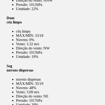
Direção do vento:
NNW
Pressão:
1012hPa
Umidade:
22%
Dom
céu limpo
céu limpo
MÁX/MÍN:
33/18
Nuvens:
0%
Vento:
3.32 m/s
Direção do vento:
NW
Pressão:
1015hPa
Umidade:
19%
Seg
nuvens dispersas
nuvens dispersas
MÁX/MÍN:
35/19
Nuvens:
48%
Vento:
3.09 m/s
Direção do vento:
NE
Pressão:
1017hPa
Umidade:
20%