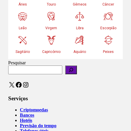
Pesquisar
X
Facebook
Instagram
Serviços
Criptomoedas
Bancos
Hotéis
Previsão do tempo
Telefones úteis