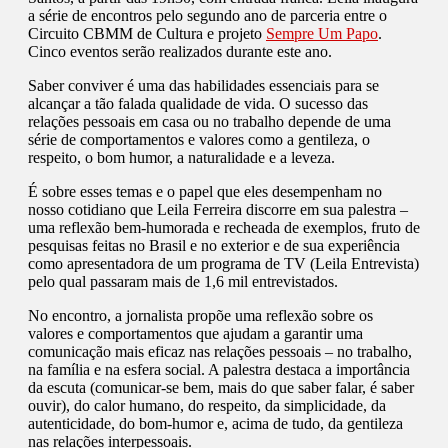
a série de encontros pelo segundo ano de parceria entre o
Circuito CBMM de Cultura e projeto
Sempre Um Papo
.
Cinco eventos serão realizados durante este ano.
Saber conviver é uma das habilidades essenciais para se
alcançar a tão falada qualidade de vida. O sucesso das
relações pessoais em casa ou no trabalho depende de uma
série de comportamentos e valores como a gentileza, o
respeito, o bom humor, a naturalidade e a leveza.
É sobre esses temas e o papel que eles desempenham no
nosso cotidiano que Leila Ferreira discorre em sua palestra –
uma reflexão bem-humorada e recheada de exemplos, fruto de
pesquisas feitas no Brasil e no exterior e de sua experiência
como apresentadora de um programa de TV (Leila Entrevista)
pelo qual passaram mais de 1,6 mil entrevistados.
No encontro, a jornalista propõe uma reflexão sobre os
valores e comportamentos que ajudam a garantir uma
comunicação mais eficaz nas relações pessoais – no trabalho,
na família e na esfera social. A palestra destaca a importância
da escuta (comunicar-se bem, mais do que saber falar, é saber
ouvir), do calor humano, do respeito, da simplicidade, da
autenticidade, do bom-humor e, acima de tudo, da gentileza
nas relações interpessoais.