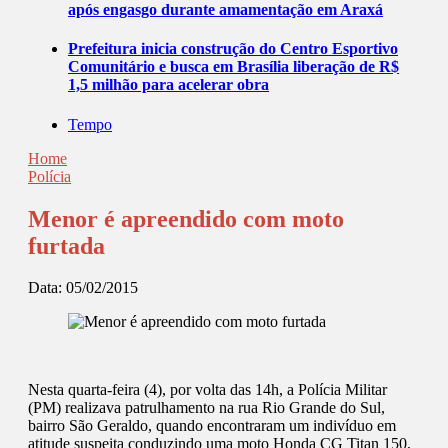
após engasgo durante amamentação em Araxá
Prefeitura inicia construção do Centro Esportivo
Comunitário e busca em Brasília liberação de R$
1,5 milhão para acelerar obra
Tempo
Home
Polícia
Menor é apreendido com moto
furtada
Data:
05/02/2015
Nesta quarta-feira (4), por volta das 14h, a Polícia Militar
(PM) realizava patrulhamento na rua Rio Grande do Sul,
bairro São Geraldo, quando encontraram um indivíduo em
atitude suspeita conduzindo uma moto Honda CG Titan 150,