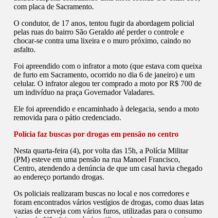
com placa de Sacramento.
O condutor, de 17 anos, tentou fugir da abordagem policial
pelas ruas do bairro São Geraldo até perder o controle e
chocar-se contra uma lixeira e o muro próximo, caindo no
asfalto.
Foi apreendido com o infrator a moto (que estava com queixa
de furto em Sacramento, ocorrido no dia 6 de janeiro) e um
celular. O infrator alegou ter comprado a moto por R$ 700 de
um indivíduo na praça Governador Valadares.
Ele foi apreendido e encaminhado à delegacia, sendo a moto
removida para o pátio credenciado.
Polícia faz buscas por drogas em pensão no centro
Nesta quarta-feira (4), por volta das 15h, a Polícia Militar
(PM) esteve em uma pensão na rua Manoel Francisco,
Centro, atendendo a denúncia de que um casal havia chegado
ao endereço portando drogas.
Os policiais realizaram buscas no local e nos corredores e
foram encontrados vários vestígios de drogas, como duas latas
vazias de cerveja com vários furos, utilizadas para o consumo