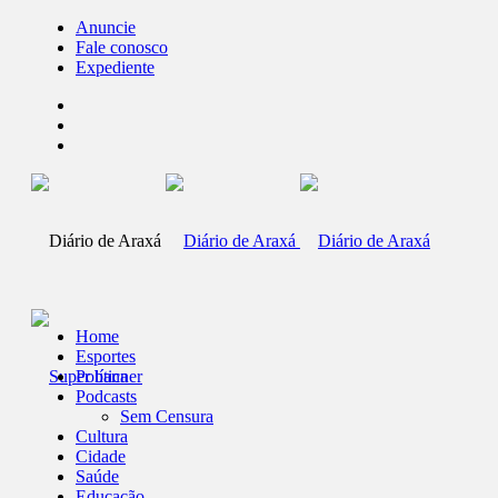
Anuncie
Fale conosco
Expediente
Home
Esportes
Política
Podcasts
Sem Censura
Cultura
Cidade
Saúde
Educação