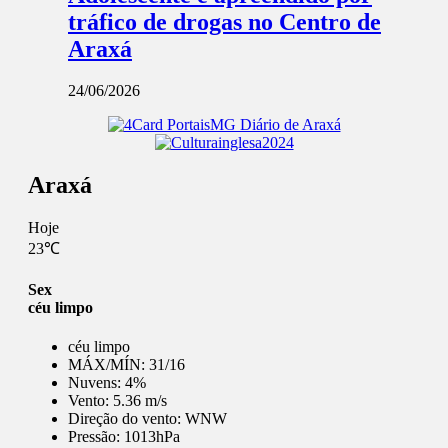
tráfico de drogas no Centro de
Araxá
24/06/2026
Araxá
Hoje
23℃
Sex
céu limpo
céu limpo
MÁX/MÍN:
31/16
Nuvens:
4%
Vento:
5.36 m/s
Direção do vento:
WNW
Pressão:
1013hPa