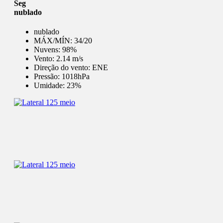
Seg
nublado
nublado
MÁX/MÍN:
34/20
Nuvens:
98%
Vento:
2.14 m/s
Direção do vento:
ENE
Pressão:
1018hPa
Umidade:
23%