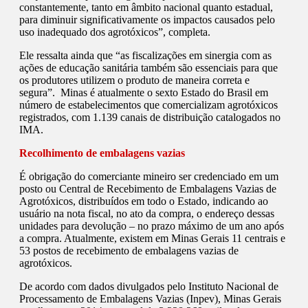
constantemente, tanto em âmbito nacional quanto estadual,
para diminuir significativamente os impactos causados pelo
uso inadequado dos agrotóxicos”, completa.
Ele ressalta ainda que “as fiscalizações em sinergia com as
ações de educação sanitária também são essenciais para que
os produtores utilizem o produto de maneira correta e
segura”. Minas é atualmente o sexto Estado do Brasil em
número de estabelecimentos que comercializam agrotóxicos
registrados, com 1.139 canais de distribuição catalogados no
IMA.
Recolhimento de embalagens vazias
É obrigação do comerciante mineiro ser credenciado em um
posto ou Central de Recebimento de Embalagens Vazias de
Agrotóxicos, distribuídos em todo o Estado, indicando ao
usuário na nota fiscal, no ato da compra, o endereço dessas
unidades para devolução – no prazo máximo de um ano após
a compra. Atualmente, existem em Minas Gerais 11 centrais e
53 postos de recebimento de embalagens vazias de
agrotóxicos.
De acordo com dados divulgados pelo Instituto Nacional de
Processamento de Embalagens Vazias (Inpev), Minas Gerais