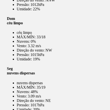
Direção do vento:
NNW
Pressão:
1012hPa
Umidade:
22%
Dom
céu limpo
céu limpo
MÁX/MÍN:
33/18
Nuvens:
0%
Vento:
3.32 m/s
Direção do vento:
NW
Pressão:
1015hPa
Umidade:
19%
Seg
nuvens dispersas
nuvens dispersas
MÁX/MÍN:
35/19
Nuvens:
48%
Vento:
3.09 m/s
Direção do vento:
NE
Pressão:
1017hPa
Umidade:
20%