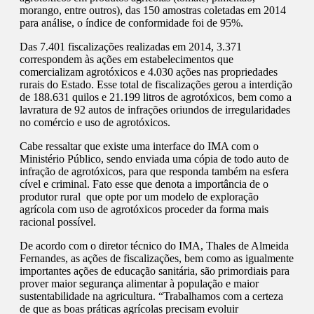
morango, entre outros), das 150 amostras coletadas em 2014
para análise, o índice de conformidade foi de 95%.
Das 7.401 fiscalizações realizadas em 2014, 3.371
correspondem às ações em estabelecimentos que
comercializam agrotóxicos e 4.030 ações nas propriedades
rurais do Estado. Esse total de fiscalizações gerou a interdição
de 188.631 quilos e 21.199 litros de agrotóxicos, bem como a
lavratura de 92 autos de infrações oriundos de irregularidades
no comércio e uso de agrotóxicos.
Cabe ressaltar que existe uma interface do IMA com o
Ministério Público, sendo enviada uma cópia de todo auto de
infração de agrotóxicos, para que responda também na esfera
cível e criminal. Fato esse que denota a importância de o
produtor rural que opte por um modelo de exploração
agrícola com uso de agrotóxicos proceder da forma mais
racional possível.
De acordo com o diretor técnico do IMA, Thales de Almeida
Fernandes, as ações de fiscalizações, bem como as igualmente
importantes ações de educação sanitária, são primordiais para
prover maior segurança alimentar à população e maior
sustentabilidade na agricultura. “Trabalhamos com a certeza
de que as boas práticas agrícolas precisam evoluir