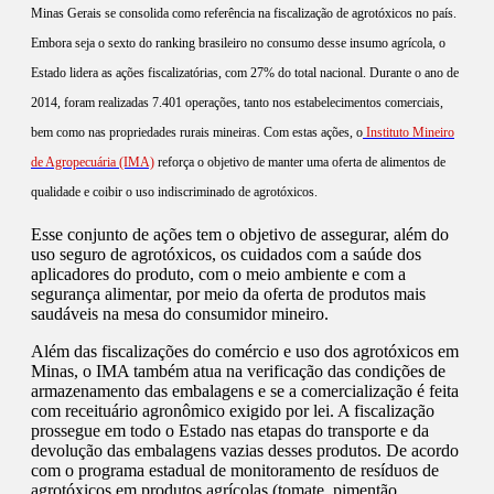
Minas Gerais se consolida como referência na fiscalização de agrotóxicos no país.
Embora seja o sexto do ranking brasileiro no consumo desse insumo agrícola, o
Estado lidera as ações fiscalizatórias, com 27% do total nacional. Durante o ano de
2014, foram realizadas 7.401 operações, tanto nos estabelecimentos comerciais,
bem como nas propriedades rurais mineiras. Com estas ações, o
Instituto Mineiro
de Agropecuária (IMA)
reforça o objetivo de manter uma oferta de alimentos de
qualidade e coibir o uso indiscriminado de agrotóxicos.
Esse conjunto de ações tem o objetivo de assegurar, além do
uso seguro de agrotóxicos, os cuidados com a saúde dos
aplicadores do produto, com o meio ambiente e com a
segurança alimentar, por meio da oferta de produtos mais
saudáveis na mesa do consumidor mineiro.
Além das fiscalizações do comércio e uso dos agrotóxicos em
Minas, o IMA também atua na verificação das condições de
armazenamento das embalagens e se a comercialização é feita
com receituário agronômico exigido por lei. A fiscalização
prossegue em todo o Estado nas etapas do transporte e da
devolução das embalagens vazias desses produtos. De acordo
com o programa estadual de monitoramento de resíduos de
agrotóxicos em produtos agrícolas (tomate, pimentão,