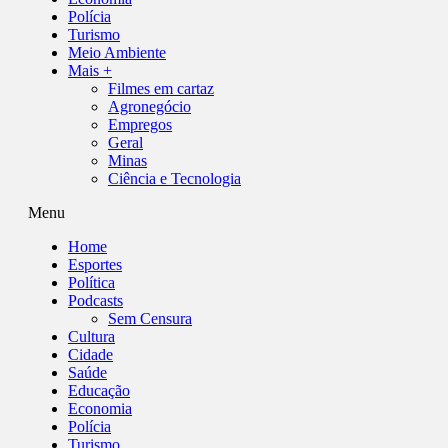
Polícia
Turismo
Meio Ambiente
Mais +
Filmes em cartaz
Agronegócio
Empregos
Geral
Minas
Ciência e Tecnologia
Menu
Home
Esportes
Política
Podcasts
Sem Censura
Cultura
Cidade
Saúde
Educação
Economia
Polícia
Turismo