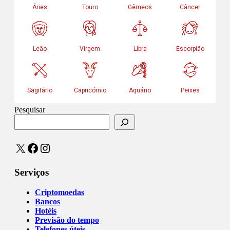
Pesquisar
X
Facebook
Instagram
Serviços
Criptomoedas
Bancos
Hotéis
Previsão do tempo
Telefones úteis