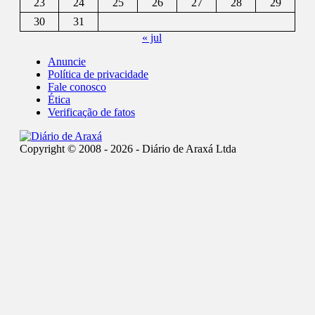
23
24
25
26
27
28
29
30
31
« jul
Anuncie
Política de privacidade
Fale conosco
Ética
Verificação de fatos
Copyright © 2008 - 2026 - Diário de Araxá Ltda