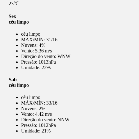
23℃
Sex
céu limpo
céu limpo
MÁX/MÍN:
31/16
Nuvens:
4%
Vento:
5.36 m/s
Direção do vento:
WNW
Pressão:
1013hPa
Umidade:
22%
Sab
céu limpo
céu limpo
MÁX/MÍN:
33/16
Nuvens:
2%
Vento:
4.42 m/s
Direção do vento:
NNW
Pressão:
1012hPa
Umidade:
21%