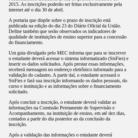
2015. As inscrições poderão ser feitas exclusivamente pela
internet até o dia 30 de abril.
A portaria que dispõe sobre o prazo de inscrição está
publicada na edição do dia 23 do Diário Oficial da União.
Define também que serão observados os indicadores de
qualidade de instituições de ensino superior para a concessão
do financiamento.
Um guia divulgado pelo MEC informa que para se inscrever
o estudante deverá acessar o sistema informatizado (SisFies) e
inserir os dados solicitados. Após prestar essas informações,
receberá mensagem no endereço eletrônico informado para a
validação do cadastro. A partir daí, o estudante acessará o
SisFies e fará sua inscrição informando os dados pessoais, do
curso e instituição e as informações sobre o financiamento
solicitado.
Após concluir a inscrição, o estudante deverá validar as
informações na Comissão Permanente de Supervisão e
Acompanhamento, na instituição de ensino, em até dez dias,
contados a partir do dia posterior ao da conclusão da
inscrição.
Após a validação das informações o estudante deverá