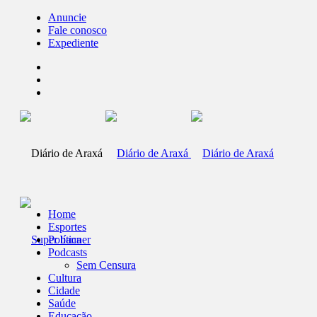
Anuncie
Fale conosco
Expediente
Home
Esportes
Política
Podcasts
Sem Censura
Cultura
Cidade
Saúde
Educação