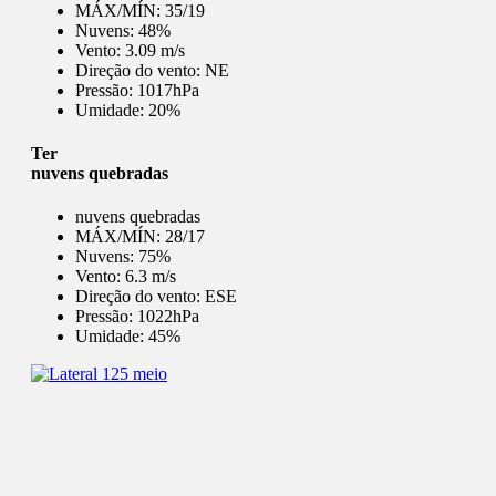
MÁX/MÍN:
35/19
Nuvens:
48%
Vento:
3.09 m/s
Direção do vento:
NE
Pressão:
1017hPa
Umidade:
20%
Ter
nuvens quebradas
nuvens quebradas
MÁX/MÍN:
28/17
Nuvens:
75%
Vento:
6.3 m/s
Direção do vento:
ESE
Pressão:
1022hPa
Umidade:
45%