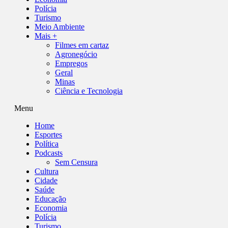
Polícia
Turismo
Meio Ambiente
Mais +
Filmes em cartaz
Agronegócio
Empregos
Geral
Minas
Ciência e Tecnologia
Menu
Home
Esportes
Política
Podcasts
Sem Censura
Cultura
Cidade
Saúde
Educação
Economia
Polícia
Turismo