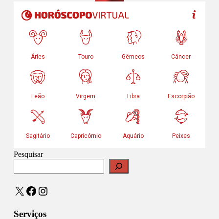
Pesquisar
X
Facebook
Instagram
Serviços