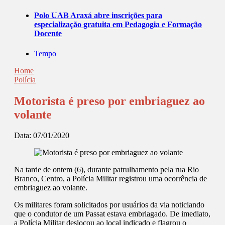
Polo UAB Araxá abre inscrições para
especialização gratuita em Pedagogia e Formação
Docente
Tempo
Home
Polícia
Motorista é preso por embriaguez ao
volante
Data:
07/01/2020
Na tarde de ontem (6), durante patrulhamento pela rua Rio
Branco, Centro, a Polícia Militar registrou uma ocorrência de
embriaguez ao volante.
Os militares foram solicitados por usuários da via noticiando
que o condutor de um Passat estava embriagado. De imediato,
a Polícia Militar deslocou ao local indicado e flagrou o