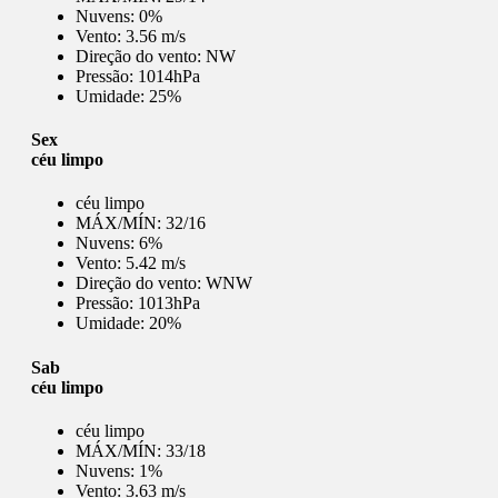
Nuvens:
0%
Vento:
3.56 m/s
Direção do vento:
NW
Pressão:
1014hPa
Umidade:
25%
Sex
céu limpo
céu limpo
MÁX/MÍN:
32/16
Nuvens:
6%
Vento:
5.42 m/s
Direção do vento:
WNW
Pressão:
1013hPa
Umidade:
20%
Sab
céu limpo
céu limpo
MÁX/MÍN:
33/18
Nuvens:
1%
Vento:
3.63 m/s