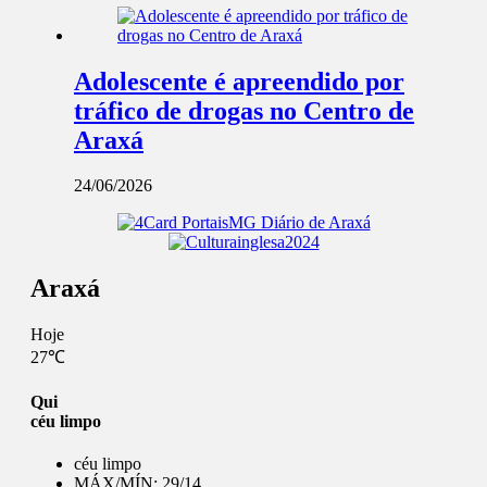
Adolescente é apreendido por
tráfico de drogas no Centro de
Araxá
24/06/2026
Araxá
Hoje
27℃
Qui
céu limpo
céu limpo
MÁX/MÍN:
29/14