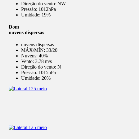
Direção do vento:
NW
Pressão:
1012hPa
Umidade:
19%
Dom
nuvens dispersas
nuvens dispersas
MÁX/MÍN:
33/20
Nuvens:
40%
Vento:
3.78 m/s
Direção do vento:
N
Pressão:
1015hPa
Umidade:
20%