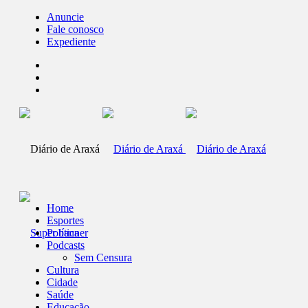
Anuncie
Fale conosco
Expediente
Home
Esportes
Política
Podcasts
Sem Censura
Cultura
Cidade
Saúde
Educação