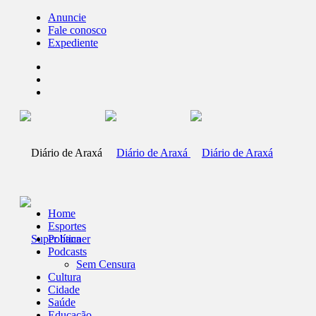
Anuncie
Fale conosco
Expediente
Home
Esportes
Política
Podcasts
Sem Censura
Cultura
Cidade
Saúde
Educação