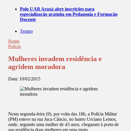
Polo UAB Araxá abre inscrições para
especialização gratuita em Pedagogia e Formação
Docente
Tempo
Home
Polícia
Mulheres invadem residência e
agridem moradora
Data:
10/02/2015
Nesta segunda-feira (9), por volta das 18h, a Polícia Militar
(PM) esteve na rua Juca Câncio, no bairro Urciano Lemos,
onde, segundo uma mulher de 43 anos, chegaram à porta de
sua residência duas mulheres em uma moto.