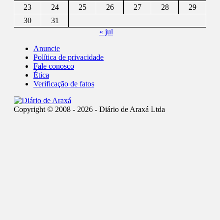
23
24
25
26
27
28
29
30
31
« jul
Anuncie
Política de privacidade
Fale conosco
Ética
Verificação de fatos
Copyright © 2008 - 2026 - Diário de Araxá Ltda