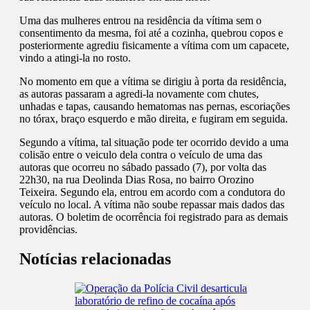
Uma das mulheres entrou na residência da vítima sem o
consentimento da mesma, foi até a cozinha, quebrou copos e
posteriormente agrediu fisicamente a vítima com um capacete,
vindo a atingi-la no rosto.
No momento em que a vítima se dirigiu à porta da residência,
as autoras passaram a agredi-la novamente com chutes,
unhadas e tapas, causando hematomas nas pernas, escoriações
no tórax, braço esquerdo e mão direita, e fugiram em seguida.
Segundo a vítima, tal situação pode ter ocorrido devido a uma
colisão entre o veiculo dela contra o veículo de uma das
autoras que ocorreu no sábado passado (7), por volta das
22h30, na rua Deolinda Dias Rosa, no bairro Orozino
Teixeira. Segundo ela, entrou em acordo com a condutora do
veículo no local. A vítima não soube repassar mais dados das
autoras. O boletim de ocorrência foi registrado para as demais
providências.
Notícias relacionadas