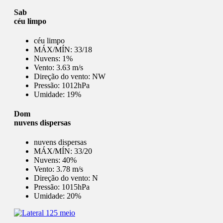
Sab
céu limpo
céu limpo
MÁX/MÍN:
33/18
Nuvens:
1%
Vento:
3.63 m/s
Direção do vento:
NW
Pressão:
1012hPa
Umidade:
19%
Dom
nuvens dispersas
nuvens dispersas
MÁX/MÍN:
33/20
Nuvens:
40%
Vento:
3.78 m/s
Direção do vento:
N
Pressão:
1015hPa
Umidade:
20%