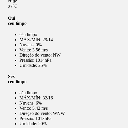
Hoje
27℃
Qui
céu limpo
céu limpo
MÁX/MÍN:
29/14
Nuvens:
0%
Vento:
3.56 m/s
Direção do vento:
NW
Pressão:
1014hPa
Umidade:
25%
Sex
céu limpo
céu limpo
MÁX/MÍN:
32/16
Nuvens:
6%
Vento:
5.42 m/s
Direção do vento:
WNW
Pressão:
1013hPa
Umidade:
20%