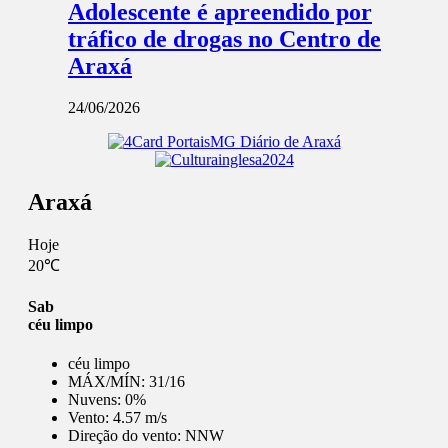
Adolescente é apreendido por
tráfico de drogas no Centro de
Araxá
24/06/2026
Araxá
Hoje
20℃
Sab
céu limpo
céu limpo
MÁX/MÍN:
31/16
Nuvens:
0%
Vento:
4.57 m/s
Direção do vento:
NNW