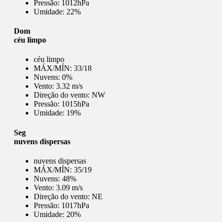
Pressão:
1012hPa
Umidade:
22%
Dom
céu limpo
céu limpo
MÁX/MÍN:
33/18
Nuvens:
0%
Vento:
3.32 m/s
Direção do vento:
NW
Pressão:
1015hPa
Umidade:
19%
Seg
nuvens dispersas
nuvens dispersas
MÁX/MÍN:
35/19
Nuvens:
48%
Vento:
3.09 m/s
Direção do vento:
NE
Pressão:
1017hPa
Umidade:
20%