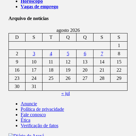
Horóscopo
Vagas de emprego
Arquivo de notícias
agosto 2026
D
S
T
Q
Q
S
S
1
2
3
4
5
6
7
8
9
10
11
12
13
14
15
16
17
18
19
20
21
22
23
24
25
26
27
28
29
30
31
« jul
Anuncie
Política de privacidade
Fale conosco
Ética
Verificação de fatos