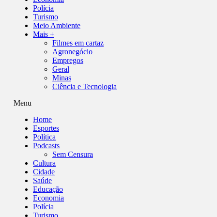
Polícia
Turismo
Meio Ambiente
Mais +
Filmes em cartaz
Agronegócio
Empregos
Geral
Minas
Ciência e Tecnologia
Menu
Home
Esportes
Política
Podcasts
Sem Censura
Cultura
Cidade
Saúde
Educação
Economia
Polícia
Turismo