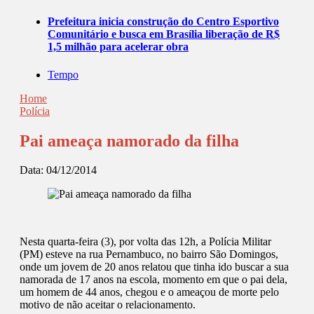
Prefeitura inicia construção do Centro Esportivo
Comunitário e busca em Brasília liberação de R$
1,5 milhão para acelerar obra
Tempo
Home
Polícia
Pai ameaça namorado da filha
Data:
04/12/2014
Nesta quarta-feira (3), por volta das 12h, a Polícia Militar
(PM) esteve na rua Pernambuco, no bairro São Domingos,
onde um jovem de 20 anos relatou que tinha ido buscar a sua
namorada de 17 anos na escola, momento em que o pai dela,
um homem de 44 anos, chegou e o ameaçou de morte pelo
motivo de não aceitar o relacionamento.