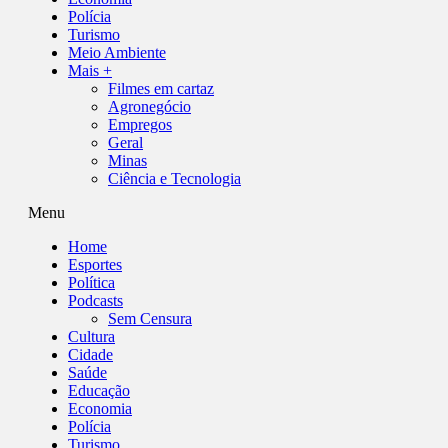
Polícia
Turismo
Meio Ambiente
Mais +
Filmes em cartaz
Agronegócio
Empregos
Geral
Minas
Ciência e Tecnologia
Menu
Home
Esportes
Política
Podcasts
Sem Censura
Cultura
Cidade
Saúde
Educação
Economia
Polícia
Turismo