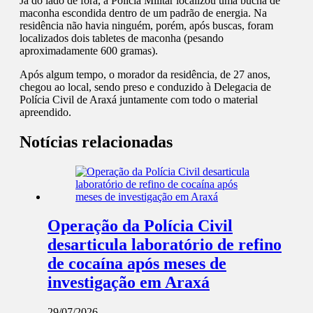
Já do lado de fora, a Polícia Militar localizou uma bucha de
maconha escondida dentro de um padrão de energia. Na
residência não havia ninguém, porém, após buscas, foram
localizados dois tabletes de maconha (pesando
aproximadamente 600 gramas).
Após algum tempo, o morador da residência, de 27 anos,
chegou ao local, sendo preso e conduzido à Delegacia de
Polícia Civil de Araxá juntamente com todo o material
apreendido.
Notícias relacionadas
Operação da Polícia Civil
desarticula laboratório de refino
de cocaína após meses de
investigação em Araxá
29/07/2026