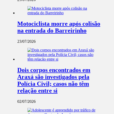
Motociclista morre após colisão
na entrada do Barreirinho
23/07/2026
Dois corpos encontrados em
Araxá são investigados pela
Polícia Civil; casos não têm
relação entre si
02/07/2026