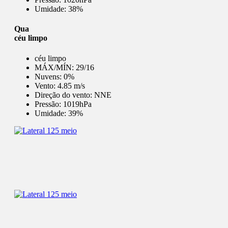
Umidade:
38%
Qua
céu limpo
céu limpo
MÁX/MÍN:
29/16
Nuvens:
0%
Vento:
4.85 m/s
Direção do vento:
NNE
Pressão:
1019hPa
Umidade:
39%