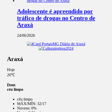
Adolescente é apreendido por
tráfico de drogas no Centro de
Araxá
24/06/2026
Araxá
Hoje
20℃
Dom
céu limpo
céu limpo
MÁX/MÍN:
32/17
Nuvens:
0%