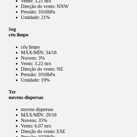
Vento:
3.21 m/s
Direção do vento:
NNW
Pressão:
1016hPa
Umidade:
21%
Seg
céu limpo
céu limpo
MÁX/MÍN:
34/18
Nuvens:
3%
Vento:
3.22 m/s
Direção do vento:
NE
Pressão:
1018hPa
Umidade:
19%
Ter
nuvens dispersas
nuvens dispersas
MÁX/MÍN:
29/18
Nuvens:
35%
Vento:
6.07 m/s
Direção do vento:
ESE
Pressão:
1020hPa