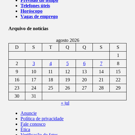
Previsão do tempo
Telefones úteis
Horóscopo
Vagas de emprego
Arquivo de notícias
agosto 2026
D
S
T
Q
Q
S
S
1
2
3
4
5
6
7
8
9
10
11
12
13
14
15
16
17
18
19
20
21
22
23
24
25
26
27
28
29
30
31
« jul
Anuncie
Política de privacidade
Fale conosco
Ética
Verificação de fatos