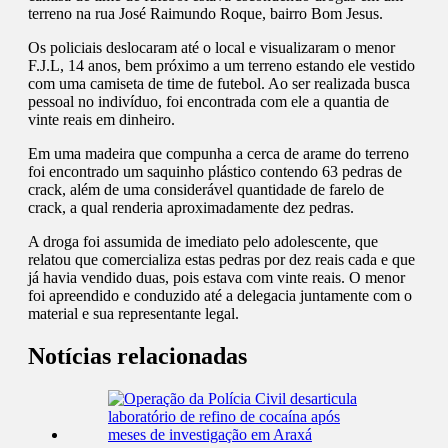
terreno na rua José Raimundo Roque, bairro Bom Jesus.
Os policiais deslocaram até o local e visualizaram o menor
F.J.L, 14 anos, bem próximo a um terreno estando ele vestido
com uma camiseta de time de futebol. Ao ser realizada busca
pessoal no indivíduo, foi encontrada com ele a quantia de
vinte reais em dinheiro.
Em uma madeira que compunha a cerca de arame do terreno
foi encontrado um saquinho plástico contendo 63 pedras de
crack, além de uma considerável quantidade de farelo de
crack, a qual renderia aproximadamente dez pedras.
A droga foi assumida de imediato pelo adolescente, que
relatou que comercializa estas pedras por dez reais cada e que
já havia vendido duas, pois estava com vinte reais. O menor
foi apreendido e conduzido até a delegacia juntamente com o
material e sua representante legal.
Notícias relacionadas