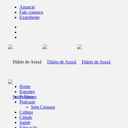
Anuncie
Fale conosco
Expediente
Home
Esportes
Política
Podcasts
Sem Censura
Cultura
Cidade
Saúde
Educação