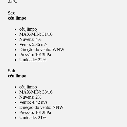
23℃
Sex
céu limpo
céu limpo
MÁX/MÍN:
31/16
Nuvens:
4%
Vento:
5.36 m/s
Direção do vento:
WNW
Pressão:
1013hPa
Umidade:
22%
Sab
céu limpo
céu limpo
MÁX/MÍN:
33/16
Nuvens:
2%
Vento:
4.42 m/s
Direção do vento:
NNW
Pressão:
1012hPa
Umidade:
21%