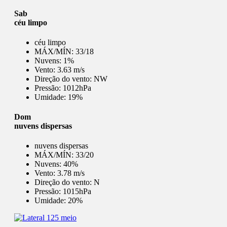
Sab
céu limpo
céu limpo
MÁX/MÍN:
33/18
Nuvens:
1%
Vento:
3.63 m/s
Direção do vento:
NW
Pressão:
1012hPa
Umidade:
19%
Dom
nuvens dispersas
nuvens dispersas
MÁX/MÍN:
33/20
Nuvens:
40%
Vento:
3.78 m/s
Direção do vento:
N
Pressão:
1015hPa
Umidade:
20%