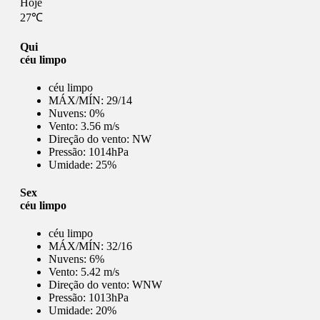
Hoje
27℃
Qui
céu limpo
céu limpo
MÁX/MÍN:
29/14
Nuvens:
0%
Vento:
3.56 m/s
Direção do vento:
NW
Pressão:
1014hPa
Umidade:
25%
Sex
céu limpo
céu limpo
MÁX/MÍN:
32/16
Nuvens:
6%
Vento:
5.42 m/s
Direção do vento:
WNW
Pressão:
1013hPa
Umidade:
20%