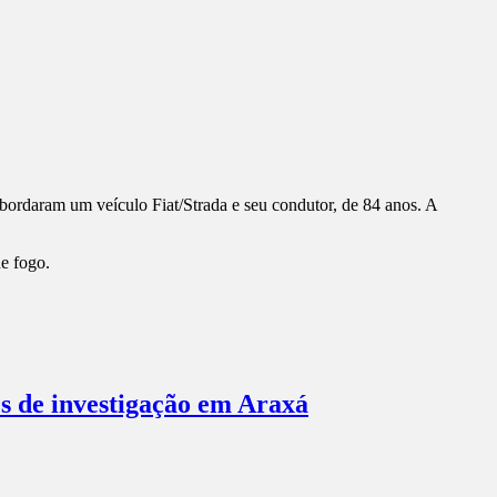
abordaram um veículo Fiat/Strada e seu condutor, de 84 anos. A
de fogo.
es de investigação em Araxá