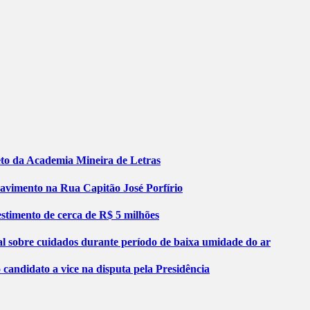
jeto da Academia Mineira de Letras
pavimento na Rua Capitão José Porfírio
stimento de cerca de R$ 5 milhões
al sobre cuidados durante período de baixa umidade do ar
ndidato a vice na disputa pela Presidência