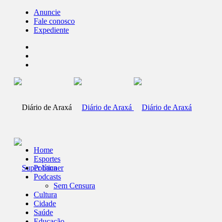
Anuncie
Fale conosco
Expediente
Home
Esportes
Política
Podcasts
Sem Censura
Cultura
Cidade
Saúde
Educação