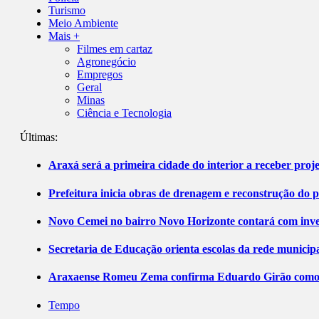
Turismo
Meio Ambiente
Mais +
Filmes em cartaz
Agronegócio
Empregos
Geral
Minas
Ciência e Tecnologia
Últimas:
Araxá será a primeira cidade do interior a receber pro
Prefeitura inicia obras de drenagem e reconstrução do 
Novo Cemei no bairro Novo Horizonte contará com inve
Secretaria de Educação orienta escolas da rede municip
Araxaense Romeu Zema confirma Eduardo Girão como ca
Tempo