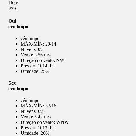
Hoje
27℃
Qui
céu limpo
céu limpo
MÁX/MÍN:
29/14
Nuvens:
0%
Vento:
3.56 m/s
Direção do vento:
NW
Pressão:
1014hPa
Umidade:
25%
Sex
céu limpo
céu limpo
MÁX/MÍN:
32/16
Nuvens:
6%
Vento:
5.42 m/s
Direção do vento:
WNW
Pressão:
1013hPa
Umidade:
20%