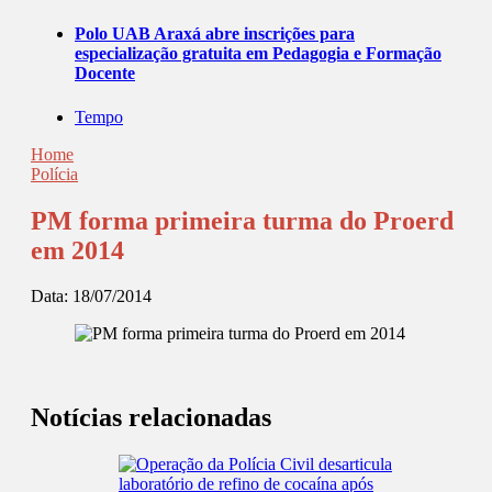
Polo UAB Araxá abre inscrições para
especialização gratuita em Pedagogia e Formação
Docente
Tempo
Home
Polícia
PM forma primeira turma do Proerd
em 2014
Data:
18/07/2014
Notícias relacionadas