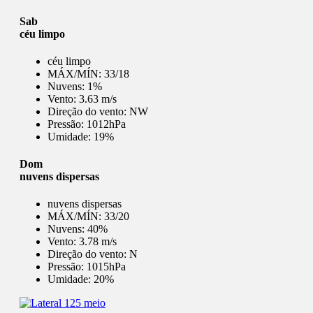
Sab
céu limpo
céu limpo
MÁX/MÍN:
33/18
Nuvens:
1%
Vento:
3.63 m/s
Direção do vento:
NW
Pressão:
1012hPa
Umidade:
19%
Dom
nuvens dispersas
nuvens dispersas
MÁX/MÍN:
33/20
Nuvens:
40%
Vento:
3.78 m/s
Direção do vento:
N
Pressão:
1015hPa
Umidade:
20%