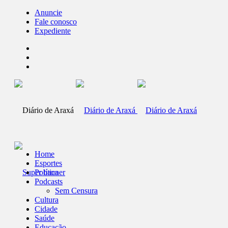
Anuncie
Fale conosco
Expediente
Home
Esportes
Política
Podcasts
Sem Censura
Cultura
Cidade
Saúde
Educação