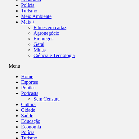
Polícia
Turismo
Meio Ambiente
Mais +
Filmes em cartaz
Agronegócio
Empregos
Geral
Minas
Ciência e Tecnologia
Menu
Home
Esportes
Política
Podcasts
Sem Censura
Cultura
Cidade
Saúde
Educação
Economia
Polícia
Turismo