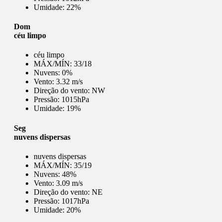
Umidade:
22%
Dom
céu limpo
céu limpo
MÁX/MÍN:
33/18
Nuvens:
0%
Vento:
3.32 m/s
Direção do vento:
NW
Pressão:
1015hPa
Umidade:
19%
Seg
nuvens dispersas
nuvens dispersas
MÁX/MÍN:
35/19
Nuvens:
48%
Vento:
3.09 m/s
Direção do vento:
NE
Pressão:
1017hPa
Umidade:
20%