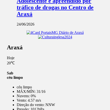
Adolescente é apreendido por
tráfico de drogas no Centro de
Araxá
24/06/2026
Araxá
Hoje
20℃
Sab
céu limpo
céu limpo
MÁX/MÍN:
31/16
Nuvens:
0%
Vento:
4.57 m/s
Direção do vento:
NNW
Pressão:
1012hPa