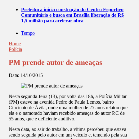
Prefeitura inicia construção do Centro Esportivo
Comunitário e busca em Brasília liberação de R$
1,5 milhão para acelerar obra
Tempo
Home
Polícia
PM prende autor de ameaças
Data:
14/10/2015
Nesta segunda-feira (13), por volta das 18h, a Polícia Militar
(PM) esteve na avenida Pedro de Paula Lemos, bairro
Cincinato de Ávila, onde uma mulher de 25 anos relatou que
ela e o namorado haviam recebido ameaças do autor P.C de
55 anos, que é deficiente auditivo.
Nesta data, ao sair do trabalho, a vítima percebeu que estava
sendo seguida pelo autor em um veículo e, temendo pela sua