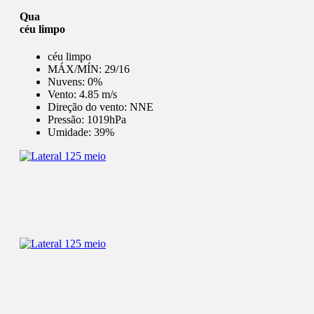
Qua
céu limpo
céu limpo
MÁX/MÍN:
29/16
Nuvens:
0%
Vento:
4.85 m/s
Direção do vento:
NNE
Pressão:
1019hPa
Umidade:
39%