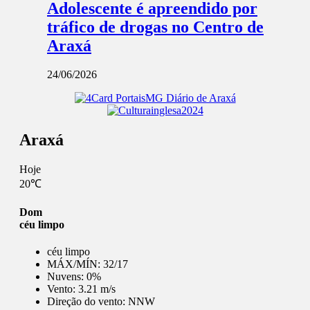
Adolescente é apreendido por
tráfico de drogas no Centro de
Araxá
24/06/2026
Araxá
Hoje
20℃
Dom
céu limpo
céu limpo
MÁX/MÍN:
32/17
Nuvens:
0%
Vento:
3.21 m/s
Direção do vento:
NNW