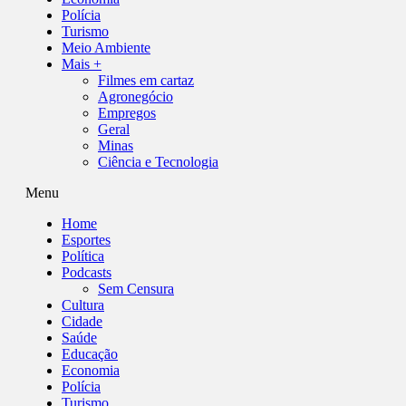
Polícia
Turismo
Meio Ambiente
Mais +
Filmes em cartaz
Agronegócio
Empregos
Geral
Minas
Ciência e Tecnologia
Menu
Home
Esportes
Política
Podcasts
Sem Censura
Cultura
Cidade
Saúde
Educação
Economia
Polícia
Turismo