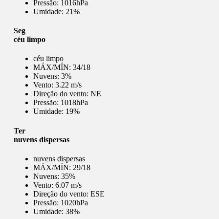
Pressão:
1016hPa
Umidade:
21%
Seg
céu limpo
céu limpo
MÁX/MÍN:
34/18
Nuvens:
3%
Vento:
3.22 m/s
Direção do vento:
NE
Pressão:
1018hPa
Umidade:
19%
Ter
nuvens dispersas
nuvens dispersas
MÁX/MÍN:
29/18
Nuvens:
35%
Vento:
6.07 m/s
Direção do vento:
ESE
Pressão:
1020hPa
Umidade:
38%