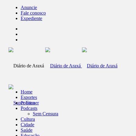
Anuncie
Fale conosco
Expediente
Home
Esportes
Política
Podcasts
Sem Censura
Cultura
Cidade
Saúde
Educação