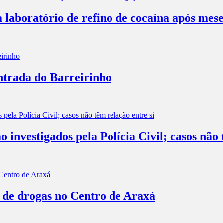
a laboratório de refino de cocaína após mes
entrada do Barreirinho
investigados pela Polícia Civil; casos não 
o de drogas no Centro de Araxá