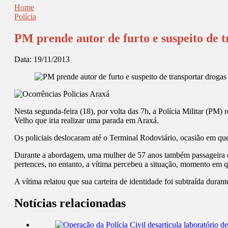
Home
Polícia
PM prende autor de furto e suspeito de 
Data:
19/11/2013
Nesta segunda-feira (18), por volta das 7h, a Polícia Militar (P
Velho que iria realizar uma parada em Araxá.
Os policiais deslocaram até o Terminal Rodoviário, ocasião em que
Durante a abordagem, uma mulher de 57 anos também passageira do ôn
pertences, no entanto, a vítima percebeu a situação, momento em q
A vítima relatou que sua carteira de identidade foi subtraída duran
Notícias relacionadas