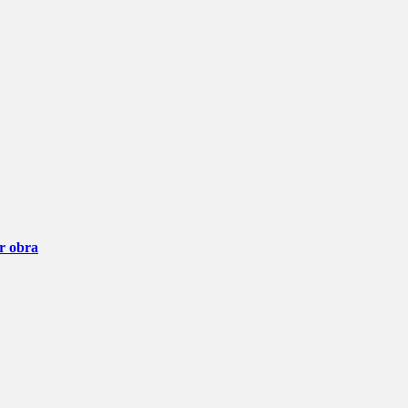
ar obra