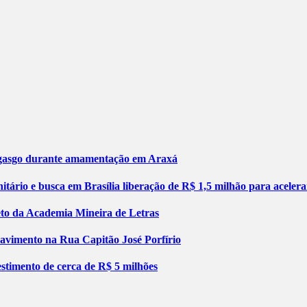
engasgo durante amamentação em Araxá
tário e busca em Brasília liberação de R$ 1,5 milhão para aceler
jeto da Academia Mineira de Letras
pavimento na Rua Capitão José Porfírio
stimento de cerca de R$ 5 milhões