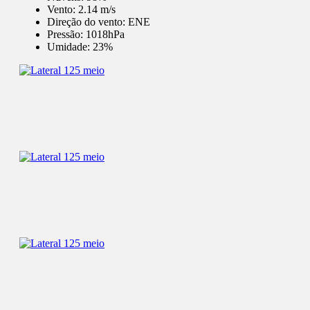
Vento:
2.14 m/s
Direção do vento:
ENE
Pressão:
1018hPa
Umidade:
23%