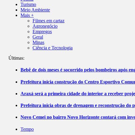
Turismo
Meio Ambiente
Mais +
Filmes em cartaz
Agronegócio
Empregos
Geral
Minas
Ciência e Tecnologia
Últimas:
Bebê de dois meses é socorrido pelos bombeiros após 
Prefeitura inicia construção do Centro Esportivo Comuni
Araxá será a primeira cidade do interior a receber pro
Prefeitura inicia obras de drenagem e reconstrução do 
Novo Cemei no bairro Novo Horizonte contará com inve
Tempo