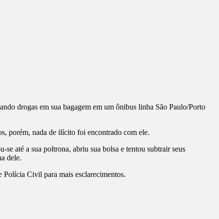
rregando drogas em sua bagagem em um ônibus linha São Paulo/Porto
, porém, nada de ilícito foi encontrado com ele.
e até a sua poltrona, abriu sua bolsa e tentou subtrair seus
a dele.
e Polícia Civil para mais esclarecimentos.