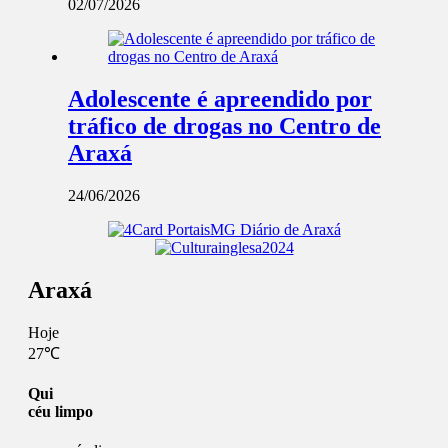
02/07/2026
Adolescente é apreendido por
tráfico de drogas no Centro de
Araxá
24/06/2026
Araxá
Hoje
27℃
Qui
céu limpo