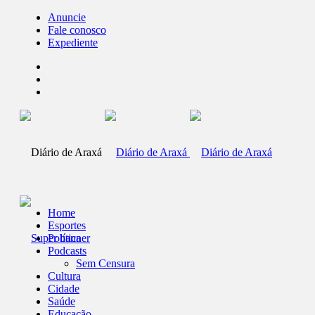
Anuncie
Fale conosco
Expediente
Home
Esportes
Política
Podcasts
Sem Censura
Cultura
Cidade
Saúde
Educação