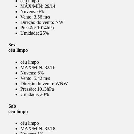
céu limpo
MÁX/MÍN:
29/14
Nuvens:
0%
Vento:
3.56 m/s
Direção do vento:
NW
Pressão:
1014hPa
Umidade:
25%
Sex
céu limpo
céu limpo
MÁX/MÍN:
32/16
Nuvens:
6%
Vento:
5.42 m/s
Direção do vento:
WNW
Pressão:
1013hPa
Umidade:
20%
Sab
céu limpo
céu limpo
MÁX/MÍN:
33/18
Nuvens:
1%