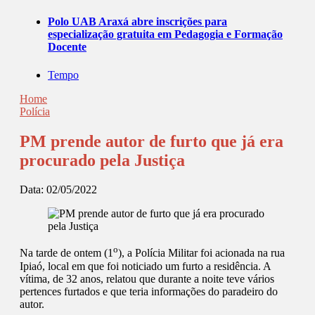
Polo UAB Araxá abre inscrições para
especialização gratuita em Pedagogia e Formação
Docente
Tempo
Home
Polícia
PM prende autor de furto que já era
procurado pela Justiça
Data:
02/05/2022
o
Na tarde de ontem (1
), a Polícia Militar foi acionada na rua
Ipiaó, local em que foi noticiado um furto a residência. A
vítima, de 32 anos, relatou que durante a noite teve vários
pertences furtados e que teria informações do paradeiro do
autor.