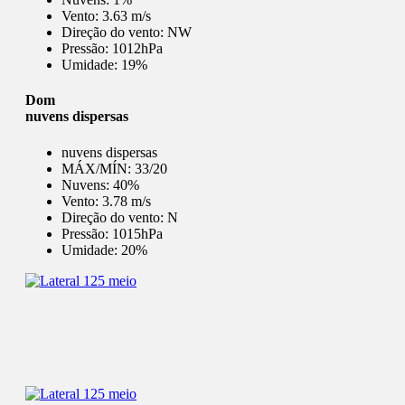
Vento:
3.63 m/s
Direção do vento:
NW
Pressão:
1012hPa
Umidade:
19%
Dom
nuvens dispersas
nuvens dispersas
MÁX/MÍN:
33/20
Nuvens:
40%
Vento:
3.78 m/s
Direção do vento:
N
Pressão:
1015hPa
Umidade:
20%