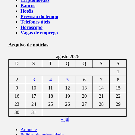
Criptomoedas
Bancos
Hotéis
Previsão do tempo
Telefones úteis
Horóscopo
Vagas de emprego
Arquivo de notícias
agosto 2026
D
S
T
Q
Q
S
S
1
2
3
4
5
6
7
8
9
10
11
12
13
14
15
16
17
18
19
20
21
22
23
24
25
26
27
28
29
30
31
« jul
Anuncie
Política de privacidade