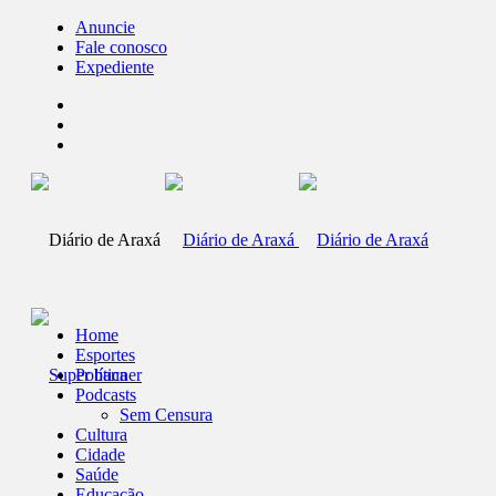
Anuncie
Fale conosco
Expediente
Home
Esportes
Política
Podcasts
Sem Censura
Cultura
Cidade
Saúde
Educação