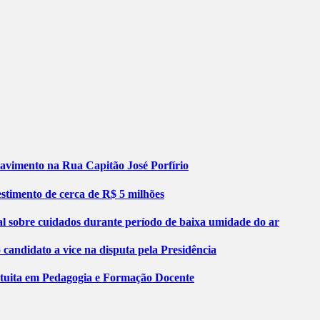
pavimento na Rua Capitão José Porfírio
stimento de cerca de R$ 5 milhões
al sobre cuidados durante período de baixa umidade do ar
ndidato a vice na disputa pela Presidência
atuita em Pedagogia e Formação Docente