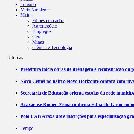
Turismo
Meio Ambiente
Mais +
Filmes em cartaz
Agronegócio
Empregos
Geral
Minas
Ciência e Tecnologia
Últimas:
Prefeitura inicia obras de drenagem e reconstrução do 
Novo Cemei no bairro Novo Horizonte contará com inve
Secretaria de Educação orienta escolas da rede municip
Araxaense Romeu Zema confirma Eduardo Girão como ca
Polo UAB Araxá abre inscrições para especialização gr
Tempo