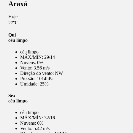
Araxá
Hoje
27℃
Qui
céu limpo
céu limpo
MÁX/MÍN:
29/14
Nuvens:
0%
Vento:
3.56 m/s
Direção do vento:
NW
Pressão:
1014hPa
Umidade:
25%
Sex
céu limpo
céu limpo
MÁX/MÍN:
32/16
Nuvens:
6%
Vento:
5.42 m/s