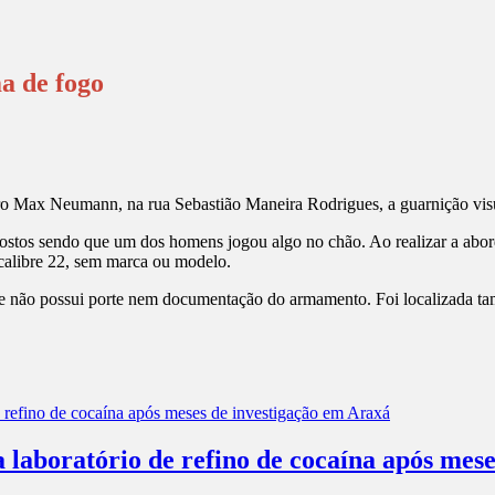
a de fogo
irro Max Neumann, na rua Sebastião Maneira Rodrigues, a guarnição vis
tos sendo que um dos homens jogou algo no chão. Ao realizar a aborda
calibre 22, sem marca ou modelo.
que não possui porte nem documentação do armamento. Foi localizada t
a laboratório de refino de cocaína após mes