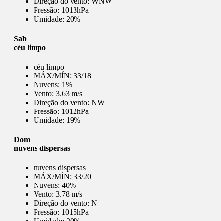
Direção do vento:
WNW
Pressão:
1013hPa
Umidade:
20%
Sab
céu limpo
céu limpo
MÁX/MÍN:
33/18
Nuvens:
1%
Vento:
3.63 m/s
Direção do vento:
NW
Pressão:
1012hPa
Umidade:
19%
Dom
nuvens dispersas
nuvens dispersas
MÁX/MÍN:
33/20
Nuvens:
40%
Vento:
3.78 m/s
Direção do vento:
N
Pressão:
1015hPa
Umidade:
20%