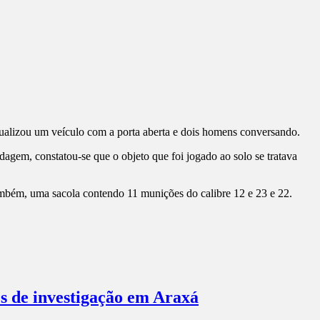
ualizou um veículo com a porta aberta e dois homens conversando.
gem, constatou-se que o objeto que foi jogado ao solo se tratava
ambém, uma sacola contendo 11 munições do calibre 12 e 23 e 22.
es de investigação em Araxá