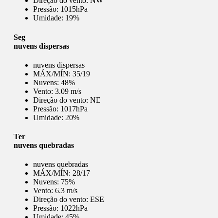
Direção do vento:
NW
Pressão:
1015hPa
Umidade:
19%
Seg
nuvens dispersas
nuvens dispersas
MÁX/MÍN:
35/19
Nuvens:
48%
Vento:
3.09 m/s
Direção do vento:
NE
Pressão:
1017hPa
Umidade:
20%
Ter
nuvens quebradas
nuvens quebradas
MÁX/MÍN:
28/17
Nuvens:
75%
Vento:
6.3 m/s
Direção do vento:
ESE
Pressão:
1022hPa
Umidade:
45%