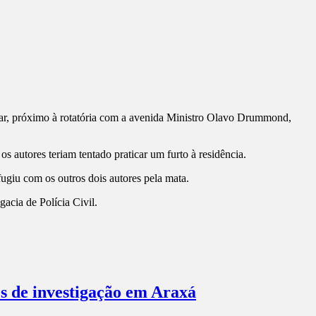
uiar, próximo à rotatória com a avenida Ministro Olavo Drummond,
s autores teriam tentado praticar um furto à residência.
fugiu com os outros dois autores pela mata.
gacia de Polícia Civil.
es de investigação em Araxá