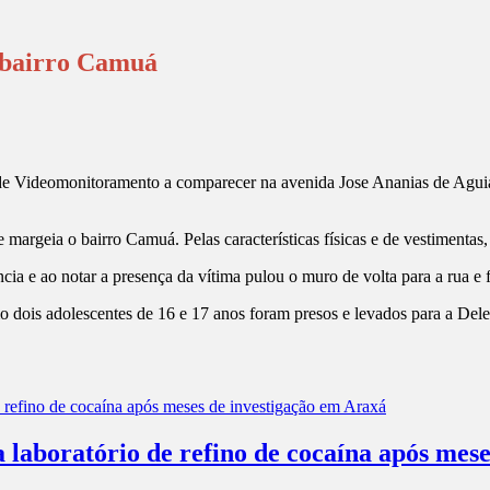
o bairro Camuá
quipe de Videomonitoramento a comparecer na avenida Jose Ananias de Ag
argeia o bairro Camuá. Pelas características físicas e de vestimentas, o
ncia e ao notar a presença da vítima pulou o muro de volta para a rua e 
mo dois adolescentes de 16 e 17 anos foram presos e levados para a Dele
a laboratório de refino de cocaína após mes