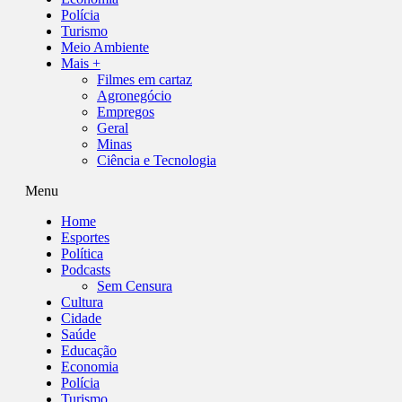
Polícia
Turismo
Meio Ambiente
Mais +
Filmes em cartaz
Agronegócio
Empregos
Geral
Minas
Ciência e Tecnologia
Menu
Home
Esportes
Política
Podcasts
Sem Censura
Cultura
Cidade
Saúde
Educação
Economia
Polícia
Turismo