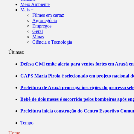
Meio Ambiente
Mais +
Filmes em cartaz
Agronegócio
Empregos
Geral
Minas
Ciência e Tecnologia
Últimas:
Defesa Civil emite alerta para ventos fortes em Araxá ent
CAPS Maria Pirola é selecionado em projeto nacional de
Prefeitura de Araxá prorroga inscrições do processo sel
Bebê de dois meses é socorrido pelos bombeiros após 
Prefeitura inicia construção do Centro Esportivo Comuni
Tempo
Home