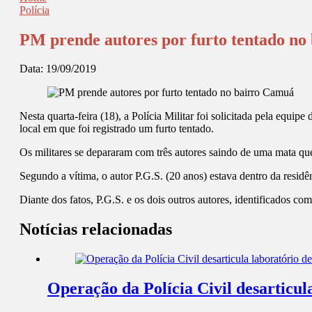
Polícia
PM prende autores por furto tentado n
Data:
19/09/2019
Nesta quarta-feira (18), a Polícia Militar foi solicitada pela e
local em que foi registrado um furto tentado.
Os militares se depararam com três autores saindo de uma mata que m
Segundo a vítima, o autor P.G.S. (20 anos) estava dentro da residê
Diante dos fatos, P.G.S. e os dois outros autores, identificados co
Notícias relacionadas
Operação da Polícia Civil desarticul