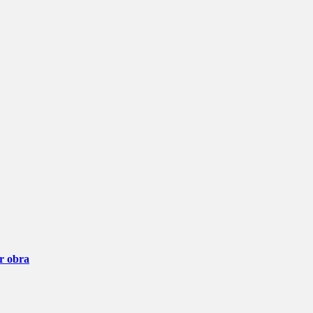
ar obra