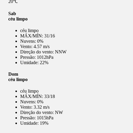
20℃
Sab
céu limpo
céu limpo
MÁX/MÍN:
31/16
Nuvens:
0%
Vento:
4.57 m/s
Direção do vento:
NNW
Pressão:
1012hPa
Umidade:
22%
Dom
céu limpo
céu limpo
MÁX/MÍN:
33/18
Nuvens:
0%
Vento:
3.32 m/s
Direção do vento:
NW
Pressão:
1015hPa
Umidade:
19%