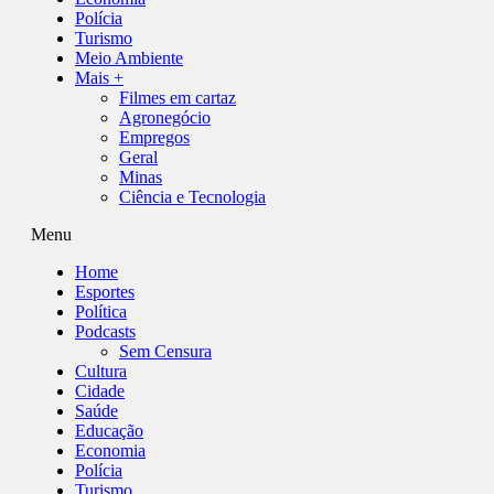
Polícia
Turismo
Meio Ambiente
Mais +
Filmes em cartaz
Agronegócio
Empregos
Geral
Minas
Ciência e Tecnologia
Menu
Home
Esportes
Política
Podcasts
Sem Censura
Cultura
Cidade
Saúde
Educação
Economia
Polícia
Turismo