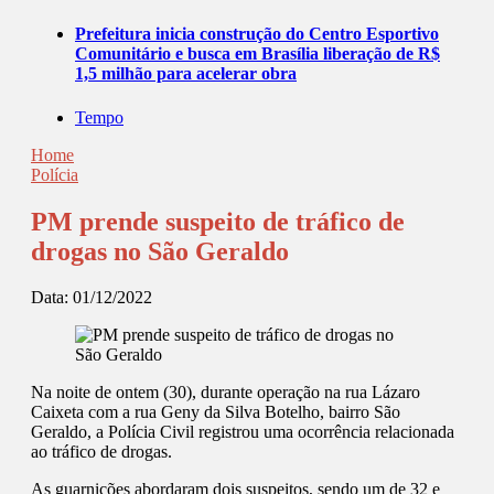
Prefeitura inicia construção do Centro Esportivo
Comunitário e busca em Brasília liberação de R$
1,5 milhão para acelerar obra
Tempo
Home
Polícia
PM prende suspeito de tráfico de
drogas no São Geraldo
Data:
01/12/2022
Na noite de ontem (30), durante operação na rua Lázaro
Caixeta com a rua Geny da Silva Botelho, bairro São
Geraldo, a Polícia Civil registrou uma ocorrência relacionada
ao tráfico de drogas.
As guarnições abordaram dois suspeitos, sendo um de 32 e