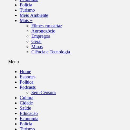
Polícia
Turismo
Meio Ambiente
Mais +
Filmes em cartaz
Agronegócio
Empregos
Geral
Minas
Ciência e Tecnologia
Menu
Home
Esportes
Política
Podcasts
Sem Censura
Cultura
Cidade
Saúde
Educação
Economia
Polícia
Turismo