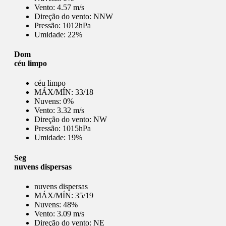
Vento:
4.57 m/s
Direção do vento:
NNW
Pressão:
1012hPa
Umidade:
22%
Dom
céu limpo
céu limpo
MÁX/MÍN:
33/18
Nuvens:
0%
Vento:
3.32 m/s
Direção do vento:
NW
Pressão:
1015hPa
Umidade:
19%
Seg
nuvens dispersas
nuvens dispersas
MÁX/MÍN:
35/19
Nuvens:
48%
Vento:
3.09 m/s
Direção do vento:
NE