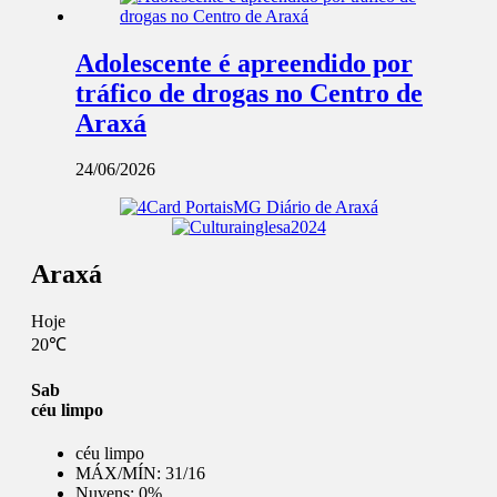
Adolescente é apreendido por
tráfico de drogas no Centro de
Araxá
24/06/2026
Araxá
Hoje
20℃
Sab
céu limpo
céu limpo
MÁX/MÍN:
31/16
Nuvens:
0%