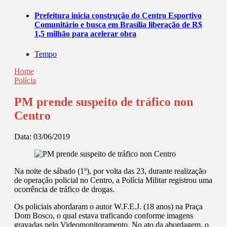
Prefeitura inicia construção do Centro Esportivo
Comunitário e busca em Brasília liberação de R$
1,5 milhão para acelerar obra
Tempo
Home
Polícia
PM prende suspeito de tráfico non
Centro
Data:
03/06/2019
Na noite de sábado (1º), por volta das 23, durante realização
de operação policial no Centro, a Polícia Militar registrou uma
ocorrência de tráfico de drogas.
Os policiais abordaram o autor W.F.E.J. (18 anos) na Praça
Dom Bosco, o qual estava traficando conforme imagens
gravadas pelo Videomonitoramento. No ato da abordagem, o