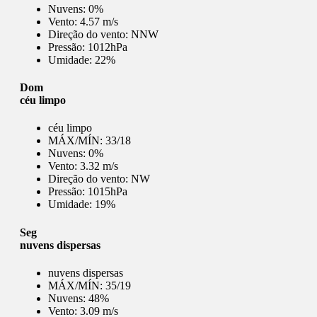
Nuvens:
0%
Vento:
4.57 m/s
Direção do vento:
NNW
Pressão:
1012hPa
Umidade:
22%
Dom
céu limpo
céu limpo
MÁX/MÍN:
33/18
Nuvens:
0%
Vento:
3.32 m/s
Direção do vento:
NW
Pressão:
1015hPa
Umidade:
19%
Seg
nuvens dispersas
nuvens dispersas
MÁX/MÍN:
35/19
Nuvens:
48%
Vento:
3.09 m/s