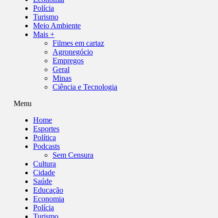
Polícia
Turismo
Meio Ambiente
Mais +
Filmes em cartaz
Agronegócio
Empregos
Geral
Minas
Ciência e Tecnologia
Menu
Home
Esportes
Política
Podcasts
Sem Censura
Cultura
Cidade
Saúde
Educação
Economia
Polícia
Turismo