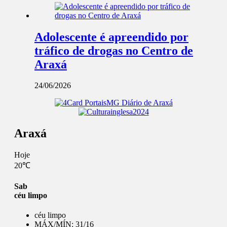
Adolescente é apreendido por
tráfico de drogas no Centro de
Araxá
24/06/2026
Araxá
Hoje
20℃
Sab
céu limpo
céu limpo
MÁX/MÍN:
31/16