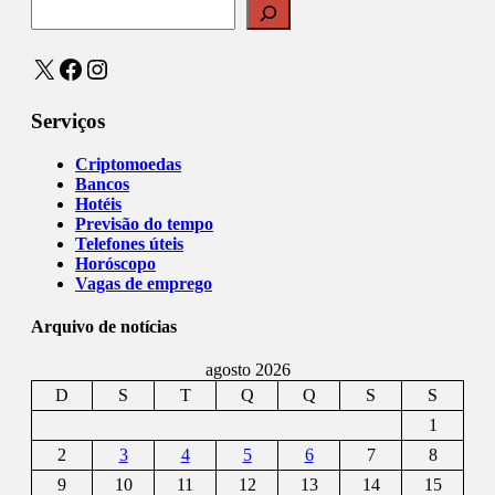
X
Facebook
Instagram
Serviços
Criptomoedas
Bancos
Hotéis
Previsão do tempo
Telefones úteis
Horóscopo
Vagas de emprego
Arquivo de notícias
agosto 2026
D
S
T
Q
Q
S
S
1
2
3
4
5
6
7
8
9
10
11
12
13
14
15