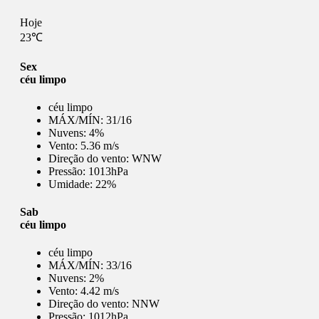
Hoje
23℃
Sex
céu limpo
céu limpo
MÁX/MÍN:
31/16
Nuvens:
4%
Vento:
5.36 m/s
Direção do vento:
WNW
Pressão:
1013hPa
Umidade:
22%
Sab
céu limpo
céu limpo
MÁX/MÍN:
33/16
Nuvens:
2%
Vento:
4.42 m/s
Direção do vento:
NNW
Pressão:
1012hPa