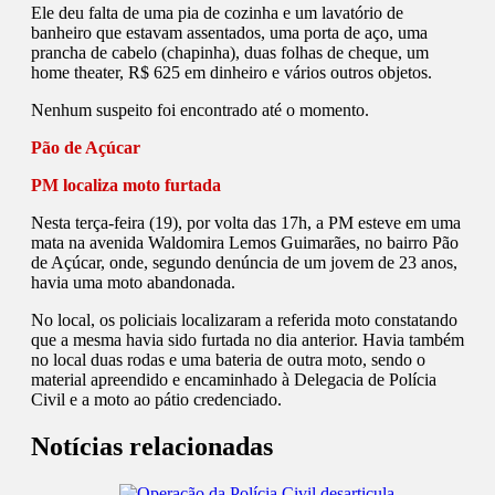
Ele deu falta de uma pia de cozinha e um lavatório de
banheiro que estavam assentados, uma porta de aço, uma
prancha de cabelo (chapinha), duas folhas de cheque, um
home theater, R$ 625 em dinheiro e vários outros objetos.
Nenhum suspeito foi encontrado até o momento.
Pão de Açúcar
PM localiza moto furtada
Nesta terça-feira (19), por volta das 17h, a PM esteve em uma
mata na avenida Waldomira Lemos Guimarães, no bairro Pão
de Açúcar, onde, segundo denúncia de um jovem de 23 anos,
havia uma moto abandonada.
No local, os policiais localizaram a referida moto constatando
que a mesma havia sido furtada no dia anterior. Havia também
no local duas rodas e uma bateria de outra moto, sendo o
material apreendido e encaminhado à Delegacia de Polícia
Civil e a moto ao pátio credenciado.
Notícias relacionadas