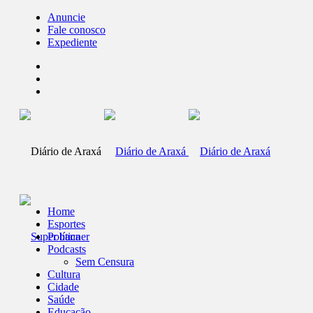
Anuncie
Fale conosco
Expediente
Home
Esportes
Política
Podcasts
Sem Censura
Cultura
Cidade
Saúde
Educação