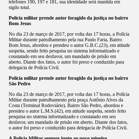
telefones 190, 197 e 181, sua identidade será mantida em
sigilo total.
Polícia militar prende autor foragido da justiça no bairro
Bom Jesus
No dia 23 de março de 2017, por volta das 17 horas, a Polícia
Militar durante patrulhamento pela rua Paulo Faria, Bairro
Bom Jesus, abordou e prendeu o autor G.B.C.(23), em atitude
suspeita, sendo feito pesquisa no sistema informatizado e
constatado em seu desfavor, um mandado de prisão em
aberto. Diante dos fatos, o autor foi preso e conduzido para
delegacia de Polícia Civil.
Polícia militar prende autor foragido da justiça no bairro
São Pedro
No dia 23 de março de 2017, por volta das 17 horas, a Polícia
Militar durante patrulhamento pela praça Antônio Alves da
Costa (Terminal Rodoviário), Bairro São Pedro, abordou e
prendeu o autor L.M.S.(42), em atitude suspeita, sendo feito
pesquisa no sistema informatizado e constatado em seu
desfavor, um mandado de prisão em aberto. Diante dos fatos,
o autor foi preso e conduzido para delegacia de Polícia Civil.
A Polícia Militar sempre junto ao povo mineiro