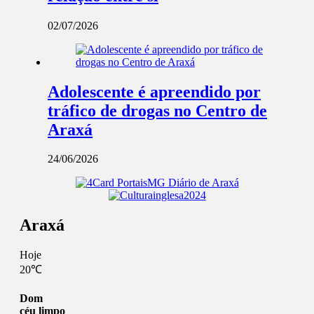
02/07/2026
Adolescente é apreendido por
tráfico de drogas no Centro de
Araxá
24/06/2026
Araxá
Hoje
20℃
Dom
céu limpo