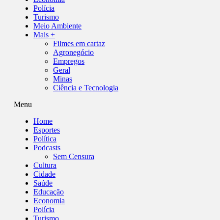
Polícia
Turismo
Meio Ambiente
Mais +
Filmes em cartaz
Agronegócio
Empregos
Geral
Minas
Ciência e Tecnologia
Menu
Home
Esportes
Política
Podcasts
Sem Censura
Cultura
Cidade
Saúde
Educação
Economia
Polícia
Turismo