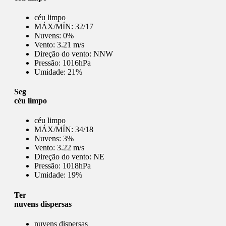
céu limpo
MÁX/MÍN:
32/17
Nuvens:
0%
Vento:
3.21 m/s
Direção do vento:
NNW
Pressão:
1016hPa
Umidade:
21%
Seg
céu limpo
céu limpo
MÁX/MÍN:
34/18
Nuvens:
3%
Vento:
3.22 m/s
Direção do vento:
NE
Pressão:
1018hPa
Umidade:
19%
Ter
nuvens dispersas
nuvens dispersas