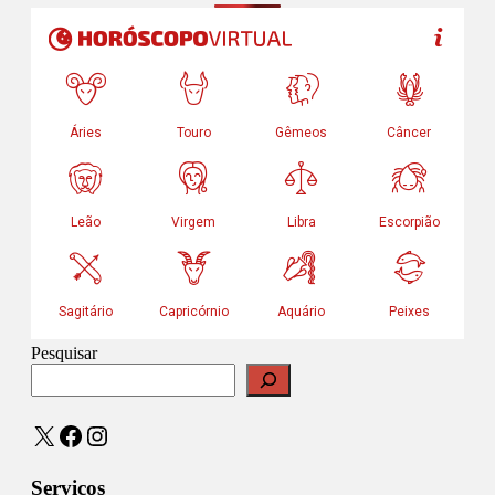
Pesquisar
X
Facebook
Instagram
Serviços