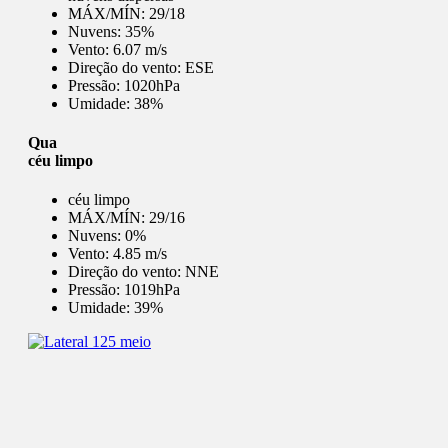
MÁX/MÍN:
29/18
Nuvens:
35%
Vento:
6.07 m/s
Direção do vento:
ESE
Pressão:
1020hPa
Umidade:
38%
Qua
céu limpo
céu limpo
MÁX/MÍN:
29/16
Nuvens:
0%
Vento:
4.85 m/s
Direção do vento:
NNE
Pressão:
1019hPa
Umidade:
39%