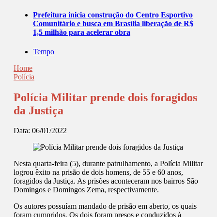
Prefeitura inicia construção do Centro Esportivo
Comunitário e busca em Brasília liberação de R$
1,5 milhão para acelerar obra
Tempo
Home
Polícia
Polícia Militar prende dois foragidos
da Justiça
Data:
06/01/2022
Nesta quarta-feira (5), durante patrulhamento, a Polícia Militar
logrou êxito na prisão de dois homens, de 55 e 60 anos,
foragidos da Justiça. As prisões aconteceram nos bairros São
Domingos e Domingos Zema, respectivamente.
Os autores possuíam mandado de prisão em aberto, os quais
foram cumpridos. Os dois foram presos e conduzidos à