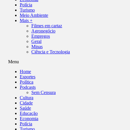
Polícia
Turismo
Meio Ambiente
Mais +
Filmes em cartaz
Agronegócio
Empregos
Geral
Minas
Ciência e Tecnologia
Menu
Home
Esportes
Política
Podcasts
Sem Censura
Cultura
Cidade
Saúde
Educação
Economia
Polícia
Turismo