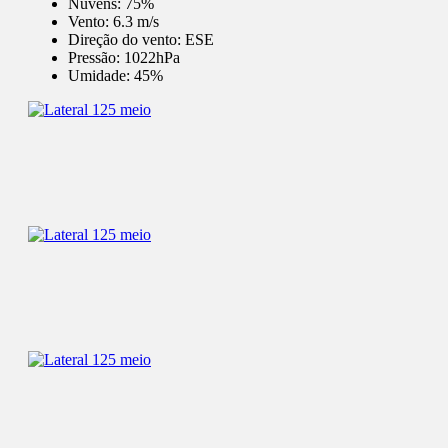
Nuvens:
75%
Vento:
6.3 m/s
Direção do vento:
ESE
Pressão:
1022hPa
Umidade:
45%