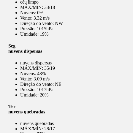
céu limpo
MÁX/MÍN:
33/18
Nuvens:
0%
Vento:
3.32 m/s
Direção do vento:
NW
Pressão:
1015hPa
Umidade:
19%
Seg
nuvens dispersas
nuvens dispersas
MÁX/MÍN:
35/19
Nuvens:
48%
Vento:
3.09 m/s
Direção do vento:
NE
Pressão:
1017hPa
Umidade:
20%
Ter
nuvens quebradas
nuvens quebradas
MÁX/MÍN:
28/17