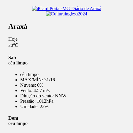
Araxá
Hoje
20℃
Sab
céu limpo
céu limpo
MÁX/MÍN:
31/16
Nuvens:
0%
Vento:
4.57 m/s
Direção do vento:
NNW
Pressão:
1012hPa
Umidade:
22%
Dom
céu limpo