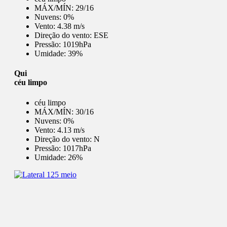
MÁX/MÍN:
29/16
Nuvens:
0%
Vento:
4.38 m/s
Direção do vento:
ESE
Pressão:
1019hPa
Umidade:
39%
Qui
céu limpo
céu limpo
MÁX/MÍN:
30/16
Nuvens:
0%
Vento:
4.13 m/s
Direção do vento:
N
Pressão:
1017hPa
Umidade:
26%