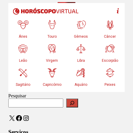
Pesquisar
X
Facebook
Instagram
Serviços