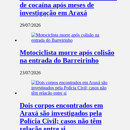
de cocaína após meses de
investigação em Araxá
29/07/2026
Motociclista morre após colisão
na entrada do Barreirinho
23/07/2026
Dois corpos encontrados em
Araxá são investigados pela
Polícia Civil; casos não têm
relação entre si