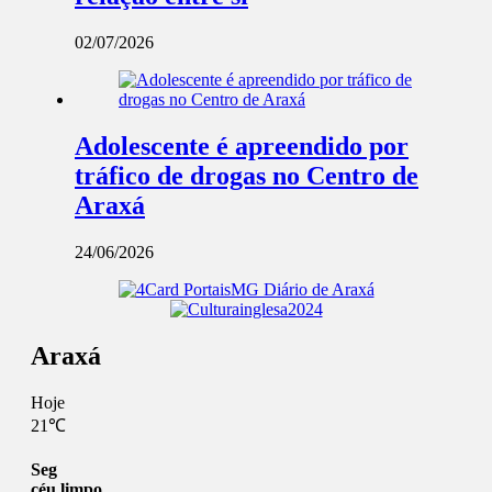
02/07/2026
Adolescente é apreendido por
tráfico de drogas no Centro de
Araxá
24/06/2026
Araxá
Hoje
21℃
Seg
céu limpo