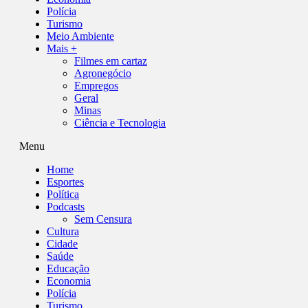
Polícia
Turismo
Meio Ambiente
Mais +
Filmes em cartaz
Agronegócio
Empregos
Geral
Minas
Ciência e Tecnologia
Menu
Home
Esportes
Política
Podcasts
Sem Censura
Cultura
Cidade
Saúde
Educação
Economia
Polícia
Turismo