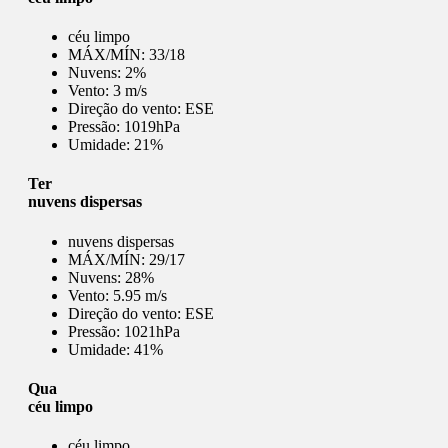
céu limpo
MÁX/MÍN:
33/18
Nuvens:
2%
Vento:
3 m/s
Direção do vento:
ESE
Pressão:
1019hPa
Umidade:
21%
Ter
nuvens dispersas
nuvens dispersas
MÁX/MÍN:
29/17
Nuvens:
28%
Vento:
5.95 m/s
Direção do vento:
ESE
Pressão:
1021hPa
Umidade:
41%
Qua
céu limpo
céu limpo